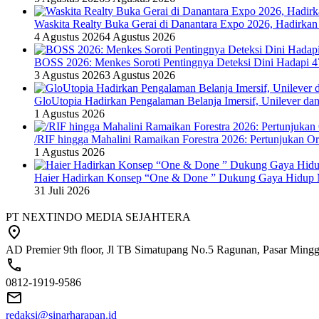
Waskita Realty Buka Gerai di Danantara Expo 2026, Hadirkan
4 Agustus 2026
4 Agustus 2026
BOSS 2026: Menkes Soroti Pentingnya Deteksi Dini Hadapi 
3 Agustus 2026
3 Agustus 2026
GloUtopia Hadirkan Pengalaman Belanja Imersif, Unilever da
1 Agustus 2026
/RIF hingga Mahalini Ramaikan Forestra 2026: Pertunjukan Ork
1 Agustus 2026
Haier Hadirkan Konsep “One & Done ” Dukung Gaya Hidup 
31 Juli 2026
PT NEXTINDO MEDIA SEJAHTERA
AD Premier 9th floor, Jl TB Simatupang No.5 Ragunan, Pasar Minggu
0812-1919-9586
redaksi@sinarharapan.id