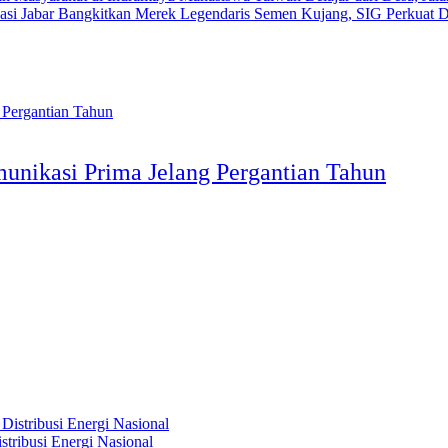
Bangkitkan Merek Legendaris Semen Kujang, SIG Perkuat D
munikasi Prima Jelang Pergantian Tahun
tribusi Energi Nasional