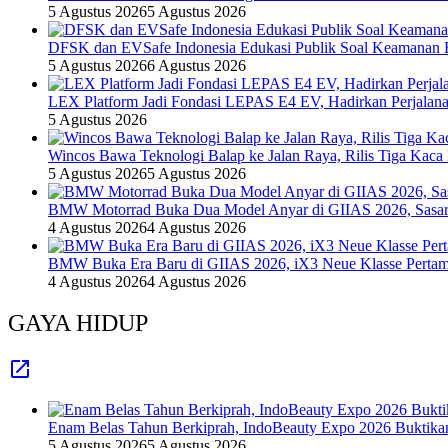
5 Agustus 2026
5 Agustus 2026
DFSK dan EVSafe Indonesia Edukasi Publik Soal Keamanan 
5 Agustus 2026
6 Agustus 2026
LEX Platform Jadi Fondasi LEPAS E4 EV, Hadirkan Perjalanan
5 Agustus 2026
Wincos Bawa Teknologi Balap ke Jalan Raya, Rilis Tiga Kaca
5 Agustus 2026
5 Agustus 2026
BMW Motorrad Buka Dua Model Anyar di GIIAS 2026, Sasar 
4 Agustus 2026
4 Agustus 2026
BMW Buka Era Baru di GIIAS 2026, iX3 Neue Klasse Pertam
4 Agustus 2026
4 Agustus 2026
GAYA HIDUP
Enam Belas Tahun Berkiprah, IndoBeauty Expo 2026 Buktikan 
5 Agustus 2026
5 Agustus 2026