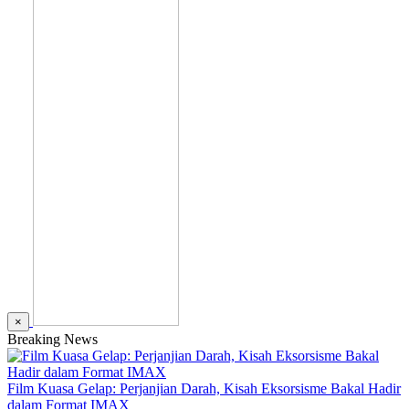
×
Breaking News
Film Kuasa Gelap: Perjanjian Darah, Kisah Eksorsisme Bakal Hadir
dalam Format IMAX