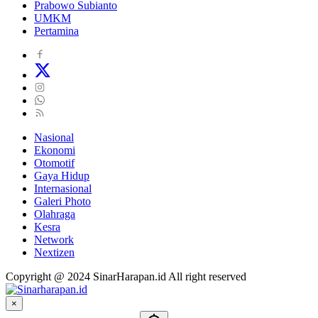
Prabowo Subianto
UMKM
Pertamina
Nasional
Ekonomi
Otomotif
Gaya Hidup
Internasional
Galeri Photo
Olahraga
Kesra
Network
Nextizen
Copyright @ 2024 SinarHarapan.id All right reserved
×