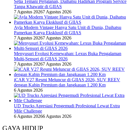
Setia Temani Perjalanan, Daihatsu Hadirkan Program Service
Tanpa Khawatir di GIIAS
7 Agustus 2026
7 Agustus 2026
Ayla Modern Vintage Hanya Satu Unit di Dunia, Daihatsu
Pamerkan Karya Eksklusif di GIIAS
7 Agustus 2026
7 Agustus 2026
Menyusuri Evolusi Kemewahan: Lexus Buka Pengalaman
Multi-Sensori di GIIAS 2026
7 Agustus 2026
7 Agustus 2026
iCAR V27 Resmi Meluncur di GIIAS 2026, SUV REEV
dengan Kabin Premium dan Jangkauan 1.200 Km
6 Agustus 2026
UD Trucks Apresiasi Pengemudi Profesional Lewat Extra
Mile Challenge
6 Agustus 2026
6 Agustus 2026
GAYA HIDUP