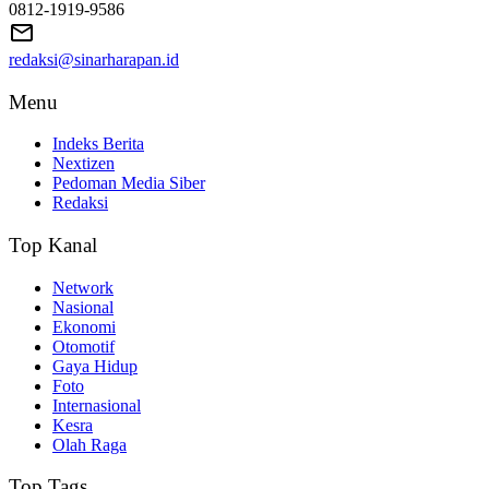
0812-1919-9586
redaksi@sinarharapan.id
Menu
Indeks Berita
Nextizen
Pedoman Media Siber
Redaksi
Top Kanal
Network
Nasional
Ekonomi
Otomotif
Gaya Hidup
Foto
Internasional
Kesra
Olah Raga
Top Tags