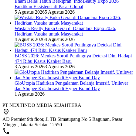
Enam Belas Tahun Berkiprah, IndoBeauty Expo 2026
Buktikan Eksistensi di Pasar Global
5 Agustus 2026
5 Agustus 2026
Waskita Realty Buka Gerai di Danantara Expo 2026,
Hadirkan Vasaka untuk Masyarakat
4 Agustus 2026
4 Agustus 2026
BOSS 2026: Menkes Soroti Pentingnya Deteksi Dini Hadapi
474 Ribu Kasus Kanker Baru
3 Agustus 2026
3 Agustus 2026
GloUtopia Hadirkan Pengalaman Belanja Imersif, Unilever
dan Shopee Kolaborasi di Hyper Brand Day
1 Agustus 2026
PT NEXTINDO MEDIA SEJAHTERA
AD Premier 9th floor, Jl TB Simatupang No.5 Ragunan, Pasar
Minggu, Jakarta Selatan 12550