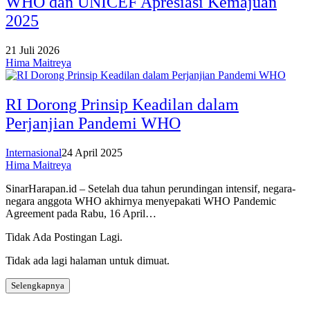
WHO dan UNICEF Apresiasi Kemajuan
2025
21 Juli 2026
Hima Maitreya
RI Dorong Prinsip Keadilan dalam
Perjanjian Pandemi WHO
Internasional
24 April 2025
Hima Maitreya
SinarHarapan.id – Setelah dua tahun perundingan intensif, negara-
negara anggota WHO akhirnya menyepakati WHO Pandemic
Agreement pada Rabu, 16 April…
Tidak Ada Postingan Lagi.
Tidak ada lagi halaman untuk dimuat.
Selengkapnya