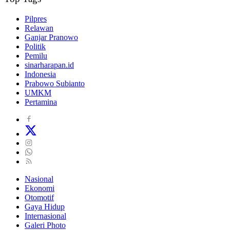
Pilpres
Relawan
Ganjar Pranowo
Politik
Pemilu
sinarharapan.id
Indonesia
Prabowo Subianto
UMKM
Pertamina
Nasional
Ekonomi
Otomotif
Gaya Hidup
Internasional
Galeri Photo