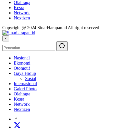
Olahraga
Kesra
Network
Nextizen
Copyright @ 2024 SinarHarapan.id All right reserved
×
Nasional
Ekonomi
Otomotif
Gaya Hidup
Sosial
Internasional
Galeri Photo
Olahraga
Kesra
Network
Nextizen