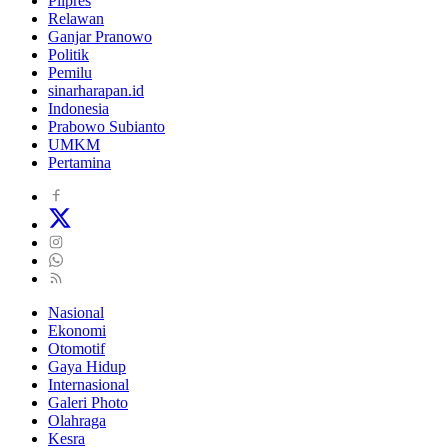
Pilpres
Relawan
Ganjar Pranowo
Politik
Pemilu
sinarharapan.id
Indonesia
Prabowo Subianto
UMKM
Pertamina
Nasional
Ekonomi
Otomotif
Gaya Hidup
Internasional
Galeri Photo
Olahraga
Kesra