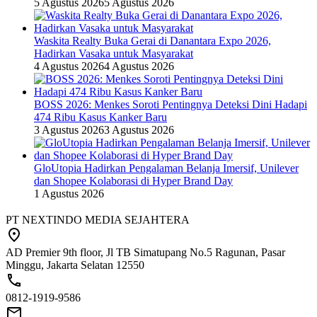
5 Agustus 2026
5 Agustus 2026
Waskita Realty Buka Gerai di Danantara Expo 2026,
Hadirkan Vasaka untuk Masyarakat
4 Agustus 2026
4 Agustus 2026
BOSS 2026: Menkes Soroti Pentingnya Deteksi Dini Hadapi
474 Ribu Kasus Kanker Baru
3 Agustus 2026
3 Agustus 2026
GloUtopia Hadirkan Pengalaman Belanja Imersif, Unilever
dan Shopee Kolaborasi di Hyper Brand Day
1 Agustus 2026
PT NEXTINDO MEDIA SEJAHTERA
AD Premier 9th floor, Jl TB Simatupang No.5 Ragunan, Pasar
Minggu, Jakarta Selatan 12550
0812-1919-9586