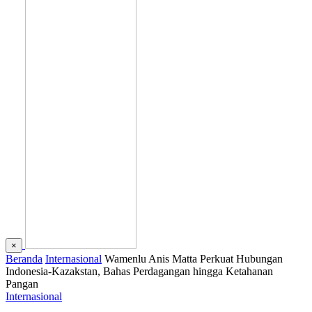
×
Beranda
Internasional
Wamenlu Anis Matta Perkuat Hubungan
Indonesia-Kazakstan, Bahas Perdagangan hingga Ketahanan
Pangan
Internasional