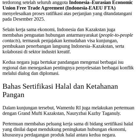
terdorong setelah seluruh anggota
Indonesia–Eurasian Economic
Union Free Trade Agreement (Indonesia-EAEU FTA)
menyelesaikan proses ratifikasi atas perjanjian yang ditandatangani
pada Desember 2025.
Selain kerja sama ekonomi, Indonesia dan Kazakstan juga
membahas penguatan hubungan antarmasyarakat (
people-to-people
contacts
), termasuk penjajakan kemudahan visa kunjungan,
pembukaan penerbangan langsung Indonesia–Kazakstan, serta
kolaborasi di sektor industri kreatif.
Kedua negara juga bertukar pandangan mengenai berbagai isu
regional dan menegaskan pentingnya penyelesaian berbagai konflik
melalui dialog dan diplomasi.
Bahas Sertifikasi Halal dan Ketahanan
Pangan
Dalam kunjungan tersebut, Wamenlu RI juga melakukan pertemuan
dengan Grand Mufti Kazakstan, Nauryzbai Kazhy Taganuly.
Pertemuan membahas peluang kerja sama di bidang sertifikasi halal
yang dinilai dapat mendukung peningkatan hubungan ekonomi,
khususnya perdagangan produk halal antara kedua negara.