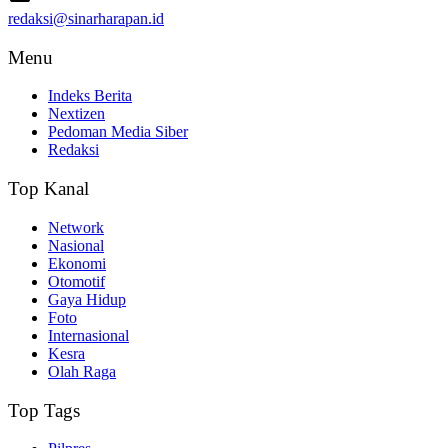
redaksi@sinarharapan.id
Menu
Indeks Berita
Nextizen
Pedoman Media Siber
Redaksi
Top Kanal
Network
Nasional
Ekonomi
Otomotif
Gaya Hidup
Foto
Internasional
Kesra
Olah Raga
Top Tags