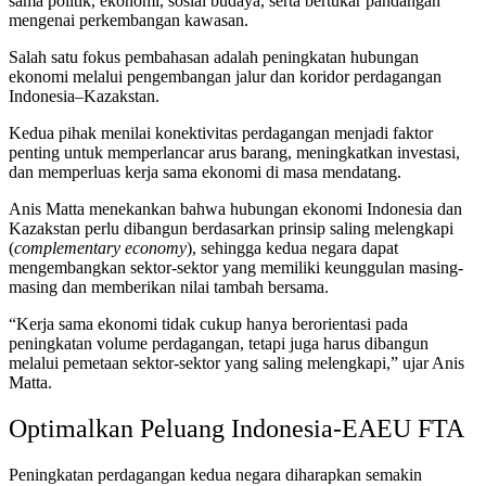
sama politik, ekonomi, sosial budaya, serta bertukar pandangan
mengenai perkembangan kawasan.
Salah satu fokus pembahasan adalah peningkatan hubungan
ekonomi melalui pengembangan jalur dan koridor perdagangan
Indonesia–Kazakstan.
Kedua pihak menilai konektivitas perdagangan menjadi faktor
penting untuk memperlancar arus barang, meningkatkan investasi,
dan memperluas kerja sama ekonomi di masa mendatang.
Anis Matta menekankan bahwa hubungan ekonomi Indonesia dan
Kazakstan perlu dibangun berdasarkan prinsip saling melengkapi
(
complementary economy
), sehingga kedua negara dapat
mengembangkan sektor-sektor yang memiliki keunggulan masing-
masing dan memberikan nilai tambah bersama.
“Kerja sama ekonomi tidak cukup hanya berorientasi pada
peningkatan volume perdagangan, tetapi juga harus dibangun
melalui pemetaan sektor-sektor yang saling melengkapi,” ujar Anis
Matta.
Optimalkan Peluang Indonesia-EAEU FTA
Peningkatan perdagangan kedua negara diharapkan semakin