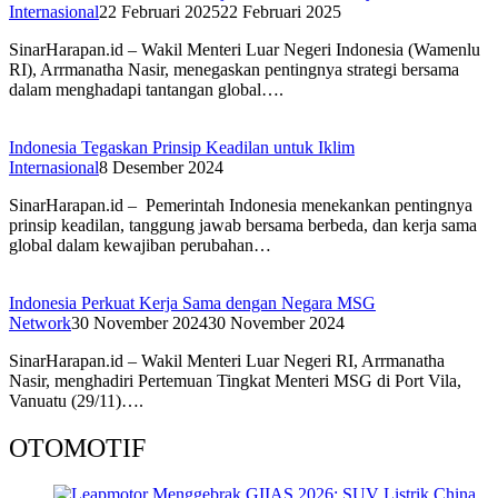
Internasional
22 Februari 2025
22 Februari 2025
SinarHarapan.id – Wakil Menteri Luar Negeri Indonesia (Wamenlu
RI), Arrmanatha Nasir, menegaskan pentingnya strategi bersama
dalam menghadapi tantangan global….
Indonesia Tegaskan Prinsip Keadilan untuk Iklim
Internasional
8 Desember 2024
SinarHarapan.id – Pemerintah Indonesia menekankan pentingnya
prinsip keadilan, tanggung jawab bersama berbeda, dan kerja sama
global dalam kewajiban perubahan…
Indonesia Perkuat Kerja Sama dengan Negara MSG
Network
30 November 2024
30 November 2024
SinarHarapan.id – Wakil Menteri Luar Negeri RI, Arrmanatha
Nasir, menghadiri Pertemuan Tingkat Menteri MSG di Port Vila,
Vanuatu (29/11)….
OTOMOTIF