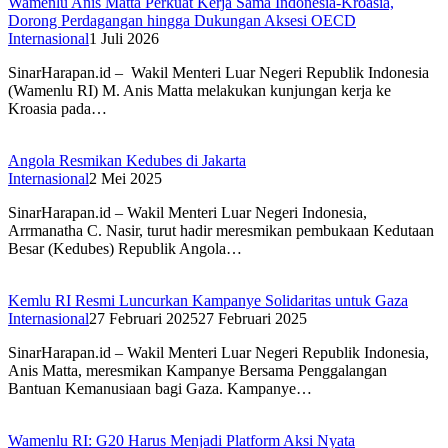
Wamenlu Anis Matta Perkuat Kerja Sama Indonesia-Kroasia,
Dorong Perdagangan hingga Dukungan Aksesi OECD
Internasional
1 Juli 2026
SinarHarapan.id – Wakil Menteri Luar Negeri Republik Indonesia
(Wamenlu RI) M. Anis Matta melakukan kunjungan kerja ke
Kroasia pada…
Angola Resmikan Kedubes di Jakarta
Internasional
2 Mei 2025
SinarHarapan.id – Wakil Menteri Luar Negeri Indonesia,
Arrmanatha C. Nasir, turut hadir meresmikan pembukaan Kedutaan
Besar (Kedubes) Republik Angola…
Kemlu RI Resmi Luncurkan Kampanye Solidaritas untuk Gaza
Internasional
27 Februari 2025
27 Februari 2025
SinarHarapan.id – Wakil Menteri Luar Negeri Republik Indonesia,
Anis Matta, meresmikan Kampanye Bersama Penggalangan
Bantuan Kemanusiaan bagi Gaza. Kampanye…
Wamenlu RI: G20 Harus Menjadi Platform Aksi Nyata