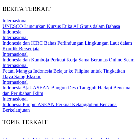
BERITA TERKAIT
Internasional
UNESCO Luncurkan Kursus Etika AI Gratis dalam Bahasa
Indonesia
Internasional
Indonesia dan ICRC Bahas Perlindungan Lingkungan Laut dalam
Konflik Bersenjata
Internasional
Indonesia dan Kamboja Perkuat Kerja Sama Berantas Online Scam
Internasional
Petani Mangga Indonesia Belajar ke Filipina untuk Tingkatkan
Daya Saing Ekspor
Internasional
Indonesia Ajak ASEAN Bangun Desa Tangguh Hadapi Bencana
dan Perubahan Iklim
Internasional
Indonesia Pimpin ASEAN Perkuat Ketangguhan Bencana
Berkelanjutan
TOPIK TERKAIT