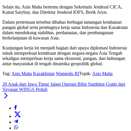
Selain itu, Anis Matta bertemu dengan Sekretaris Jenderal CICA,
Kairat Sarybay, dan Direktur Jenderal IOFS, Berik Aryn.
Dalam pertemuan tersebut dibahas berbagai tantangan ketahanan
pangan global serta pentingnya kerja sama Indonesia dan Kazakstan
dalam mendukung stabilitas, perdamaian, dan pembangunan
berkelanjutan di kawasan Asia.
Kunjungan kerja ini menjadi bagian dari upaya diplomasi Indonesia
untuk memperkuat kemitraan dengan negara-negara Asia Tengah
sekaligus memperluas kerja sama ekonomi, pangan, dan hubungan
antar masyarakat di tengah dinamika geopolitik global.
Tag:
Anis Matta
Kazakhstan
Wamenlu RI
Topik:
Anis Matta
20 Anak dari Jawa Timur Jalani Operasi Bibir Sumbing Gratis dari
Yayasan WINGS Peduli