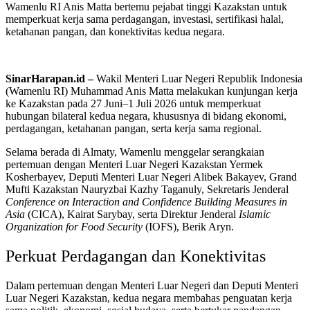
Wamenlu RI Anis Matta bertemu pejabat tinggi Kazakstan untuk
memperkuat kerja sama perdagangan, investasi, sertifikasi halal,
ketahanan pangan, dan konektivitas kedua negara.
SinarHarapan.id –
Wakil Menteri Luar Negeri Republik Indonesia
(Wamenlu RI) Muhammad Anis Matta melakukan kunjungan kerja
ke Kazakstan pada 27 Juni–1 Juli 2026 untuk memperkuat
hubungan bilateral kedua negara, khususnya di bidang ekonomi,
perdagangan, ketahanan pangan, serta kerja sama regional.
Selama berada di Almaty, Wamenlu menggelar serangkaian
pertemuan dengan Menteri Luar Negeri Kazakstan Yermek
Kosherbayev, Deputi Menteri Luar Negeri Alibek Bakayev, Grand
Mufti Kazakstan Nauryzbai Kazhy Taganuly, Sekretaris Jenderal
Conference on Interaction and Confidence Building Measures in
Asia
(CICA), Kairat Sarybay, serta Direktur Jenderal
Islamic
Organization for Food Security
(IOFS), Berik Aryn.
Perkuat Perdagangan dan Konektivitas
Dalam pertemuan dengan Menteri Luar Negeri dan Deputi Menteri
Luar Negeri Kazakstan, kedua negara membahas penguatan kerja