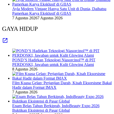
Ayla Modern Vintage Hanya Satu Unit di Dunia, Daihatsu
Pamerkan Karya Eksklusif di GIIAS
7 Agustus 2026
7 Agustus 2026
GAYA HIDUP
POND’S Hadirkan Teknologi Niasorcinol™ di PIT
PERDOSKI, Jawaban untuk Kulit Glowing Alami
8 Agustus 2026
Film Kuasa Gelap: Perjanjian Darah, Kisah Eksorsisme Bakal
Hadir dalam Format IMAX
7 Agustus 2026
Enam Belas Tahun Berkiprah, IndoBeauty Expo 2026
Buktikan Eksistensi di Pasar Global