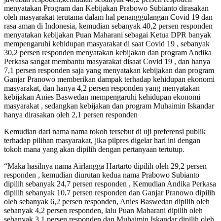
menyatakan Program dan Kebijakan Prabowo Subianto dirasakan
oleh masyarakat terutama dalam hal penanggulangan Covid 19 dan
rasa aman di Indonesia, kemudian sebanyak 40,2 persen responden
menyatakan kebijakan Puan Maharani sebagai Ketua DPR banyak
mempengaruhi kehidupan masyarakat di saat Covid 19 , sebanyak
30,2 persen responden menyatakan kebijakan dan program Andika
Perkasa sangat membantu masyarakat disaat Covid 19 , dan hanya
7,1 persen responden saja yang menyatakan kebijakan dan program
Ganjar Pranowo memberikan dampak terhadap kehidupan ekonomi
masyarakat, dan hanya 4,2 persen responden yang menyatakan
kebijakan Anies Baswedan mempengaruhi kehidupan ekonomi
masyarakat , sedangkan kebijakan dan program Muhaimin Iskandar
hanya dirasakan oleh 2,1 persen responden
Kemudian dari nama nama tokoh tersebut di uji preferensi publik
terhadap pilihan masyarakat, jika pilpres digelar hari ini dengan
tokoh mana yang akan dipilih dengan pertanyaan tertutup.
“Maka hasilnya nama Airlangga Hartarto dipilih oleh 29,2 persen
responden , kemudian diurutan kedua nama Prabowo Subianto
dipilih sebanyak 24,7 persen responden , Kemudian Andika Perkasa
dipilih sebanyak 10,7 persen responden dan Ganjar Pranowo dipilih
oleh sebanyak 6,2 persen responden, Anies Baswedan dipilih oleh
sebanyak 4,2 persen responden, lalu Puan Maharani dipilih oleh
sebanyak 3,1 persen responden dan Muhaimin Iskandar dipilih oleh