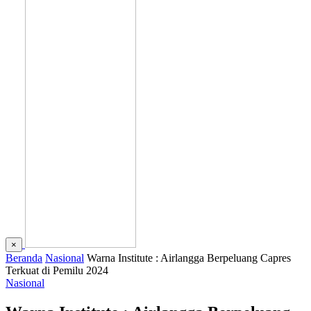
×
Beranda
Nasional
Warna Institute : Airlangga Berpeluang Capres
Terkuat di Pemilu 2024
Nasional