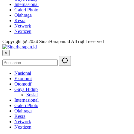
Internasional
Galeri Photo
Olahraga
Kesra
Network
Nextizen
Copyright @ 2024 SinarHarapan.id All right reserved
×
Nasional
Ekonomi
Otomotif
Gaya Hidup
Sosial
Internasional
Galeri Photo
Olahraga
Kesra
Network
Nextizen