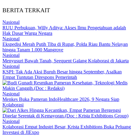
BERITA TERKAIT
Nasional
RUU Perbukuan, Willy Aditya: Akses Ilmu Pengetahuan adalah
Hak Dasar Warga Negara
Nasional
Ekspedisi Merah Putih Tiba di Rupat, Polda Riau Bantu Nelayan
hingga Tanam 1.000 Mangrove
Nasional
Menyusuri Bawah Tanah, Seequent Galang Kolaborasi di Jakarta
Nasional
KSPI: Tak Ada Aksi Buruh Besar hingga September, Asalkan
Empat Tuntutan Direspons Pemerintah
Nasional
Menkes Buka Pameran IndoHealthcare 2026, 9 Negara Siap
Kolaborasi
Nasional
Kolaborasi Empat Industri Besar, Krista Exhibitions Buka Peluang
Investasi di JIExpo