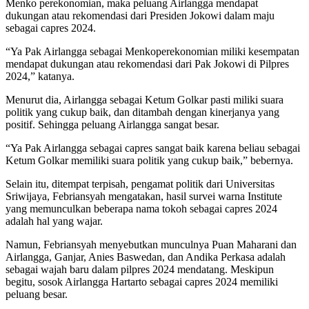
Menko perekonomian, maka peluang Airlangga mendapat
dukungan atau rekomendasi dari Presiden Jokowi dalam maju
sebagai capres 2024.
“Ya Pak Airlangga sebagai Menkoperekonomian miliki kesempatan
mendapat dukungan atau rekomendasi dari Pak Jokowi di Pilpres
2024,” katanya.
Menurut dia, Airlangga sebagai Ketum Golkar pasti miliki suara
politik yang cukup baik, dan ditambah dengan kinerjanya yang
positif. Sehingga peluang Airlangga sangat besar.
“Ya Pak Airlangga sebagai capres sangat baik karena beliau sebagai
Ketum Golkar memiliki suara politik yang cukup baik,” bebernya.
Selain itu, ditempat terpisah, pengamat politik dari Universitas
Sriwijaya, Febriansyah mengatakan, hasil survei warna Institute
yang memunculkan beberapa nama tokoh sebagai capres 2024
adalah hal yang wajar.
Namun, Febriansyah menyebutkan munculnya Puan Maharani dan
Airlangga, Ganjar, Anies Baswedan, dan Andika Perkasa adalah
sebagai wajah baru dalam pilpres 2024 mendatang. Meskipun
begitu, sosok Airlangga Hartarto sebagai capres 2024 memiliki
peluang besar.