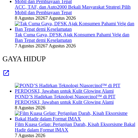
ACC, TAF, dan Auto2000 Bekali Masyarakat Strategi Pilih
Mobil dan Pembiayaan Tepat
8 Agustus 2026
7 Agustus 2026
Tak Cuma Gaya, DFSK Ajak Konsumen Pahami Velg dan
Ban Tepat demi Keselamatan
7 Agustus 2026
7 Agustus 2026
GAYA HIDUP
POND’S Hadirkan Teknologi Niasorcinol™ di PIT
PERDOSKI, Jawaban untuk Kulit Glowing Alami
8 Agustus 2026
Film Kuasa Gelap: Perjanjian Darah, Kisah Eksorsisme Bakal
Hadir dalam Format IMAX
7 Agustus 2026