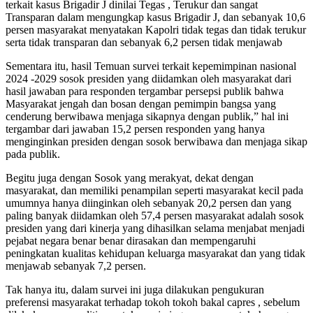
terkait kasus Brigadir J dinilai Tegas , Terukur dan sangat
Transparan dalam mengungkap kasus Brigadir J, dan sebanyak 10,6
persen masyarakat menyatakan Kapolri tidak tegas dan tidak terukur
serta tidak transparan dan sebanyak 6,2 persen tidak menjawab
Sementara itu, hasil Temuan survei terkait kepemimpinan nasional
2024 -2029 sosok presiden yang diidamkan oleh masyarakat dari
hasil jawaban para responden tergambar persepsi publik bahwa
Masyarakat jengah dan bosan dengan pemimpin bangsa yang
cenderung berwibawa menjaga sikapnya dengan publik,” hal ini
tergambar dari jawaban 15,2 persen responden yang hanya
menginginkan presiden dengan sosok berwibawa dan menjaga sikap
pada publik.
Begitu juga dengan Sosok yang merakyat, dekat dengan
masyarakat, dan memiliki penampilan seperti masyarakat kecil pada
umumnya hanya diinginkan oleh sebanyak 20,2 persen dan yang
paling banyak diidamkan oleh 57,4 persen masyarakat adalah sosok
presiden yang dari kinerja yang dihasilkan selama menjabat menjadi
pejabat negara benar benar dirasakan dan mempengaruhi
peningkatan kualitas kehidupan keluarga masyarakat dan yang tidak
menjawab sebanyak 7,2 persen.
Tak hanya itu, dalam survei ini juga dilakukan pengukuran
preferensi masyarakat terhadap tokoh tokoh bakal capres , sebelum