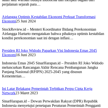
perjalanan sejarah para…
Airlangga Optimis Kestabilan Ekonomi Perkuat Transformasi
Ekonomi
25 Juni 2024
StockReview.id – Menteri Koordinator Bidang Perekonomian
Airlangga Hartarto mengatakan bahwa pihaknya optimis kestabilan
kondisi perekonomian saat ini dengan inflasi…
Presiden RI Joko Widodo Paparkan Visi Indonesia Emas 2045
Ekonomi
16 Juni 2023
Indonesia Emas 2045 SinarHarapan.id – Presiden RI Joko Widodo
meluncurkan Rancangan Akhir Rencana Pembangunan Jangka
Panjang Nasional (RPJPN) 2025-2045 yang disusun
Kementerian…
Ini Latar Belakang Pemerintah Terbitkan Perpu Cipta Kerja
Network
23 Maret 2023
SinarHarapan.id – Dewan Perwakilan Rakyat (DPR) Republik
Indonesia menyetujui penetapan Peraturan Pemerintah Pengganti