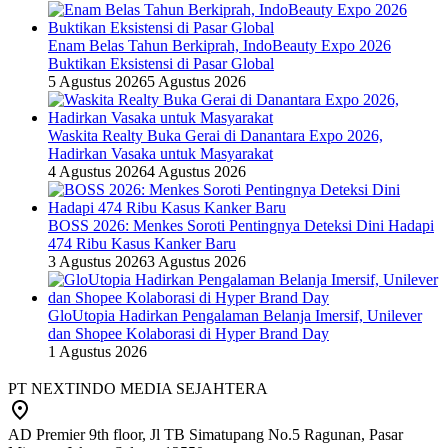
Enam Belas Tahun Berkiprah, IndoBeauty Expo 2026
Buktikan Eksistensi di Pasar Global
5 Agustus 2026
5 Agustus 2026
Waskita Realty Buka Gerai di Danantara Expo 2026,
Hadirkan Vasaka untuk Masyarakat
4 Agustus 2026
4 Agustus 2026
BOSS 2026: Menkes Soroti Pentingnya Deteksi Dini Hadapi
474 Ribu Kasus Kanker Baru
3 Agustus 2026
3 Agustus 2026
GloUtopia Hadirkan Pengalaman Belanja Imersif, Unilever
dan Shopee Kolaborasi di Hyper Brand Day
1 Agustus 2026
PT NEXTINDO MEDIA SEJAHTERA
AD Premier 9th floor, Jl TB Simatupang No.5 Ragunan, Pasar