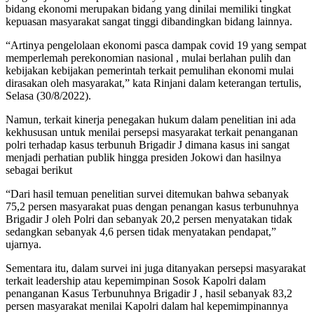
bidang ekonomi merupakan bidang yang dinilai memiliki tingkat
kepuasan masyarakat sangat tinggi dibandingkan bidang lainnya.
“Artinya pengelolaan ekonomi pasca dampak covid 19 yang sempat
memperlemah perekonomian nasional , mulai berlahan pulih dan
kebijakan kebijakan pemerintah terkait pemulihan ekonomi mulai
dirasakan oleh masyarakat,” kata Rinjani dalam keterangan tertulis,
Selasa (30/8/2022).
Namun, terkait kinerja penegakan hukum dalam penelitian ini ada
kekhususan untuk menilai persepsi masyarakat terkait penanganan
polri terhadap kasus terbunuh Brigadir J dimana kasus ini sangat
menjadi perhatian publik hingga presiden Jokowi dan hasilnya
sebagai berikut
“Dari hasil temuan penelitian survei ditemukan bahwa sebanyak
75,2 persen masyarakat puas dengan penangan kasus terbunuhnya
Brigadir J oleh Polri dan sebanyak 20,2 persen menyatakan tidak
sedangkan sebanyak 4,6 persen tidak menyatakan pendapat,”
ujarnya.
Sementara itu, dalam survei ini juga ditanyakan persepsi masyarakat
terkait leadership atau kepemimpinan Sosok Kapolri dalam
penanganan Kasus Terbunuhnya Brigadir J , hasil sebanyak 83,2
persen masyarakat menilai Kapolri dalam hal kepemimpinannya