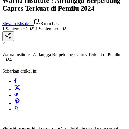
Warna Institute : Airlangga Berpeluang
Capres Terkuat di Pemilu 2024
Stevani Elisabeth
8 min baca
1 September 2022
1 September 2022
×
Warna Institute : Airlangga Berpeluang Capres Terkuat di Pemilu
2024
Sebarkan artikel ini
SinarHarapan.id, Jakarta
– Warna Institute melakukan survei