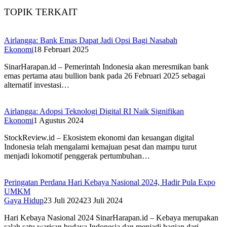
TOPIK TERKAIT
Airlangga: Bank Emas Dapat Jadi Opsi Bagi Nasabah
Ekonomi
18 Februari 2025
SinarHarapan.id – Pemerintah Indonesia akan meresmikan bank
emas pertama atau bullion bank pada 26 Februari 2025 sebagai
alternatif investasi…
Airlangga: Adopsi Teknologi Digital RI Naik Signifikan
Ekonomi
1 Agustus 2024
StockReview.id – Ekosistem ekonomi dan keuangan digital
Indonesia telah mengalami kemajuan pesat dan mampu turut
menjadi lokomotif penggerak pertumbuhan…
Peringatan Perdana Hari Kebaya Nasional 2024, Hadir Pula Expo
UMKM
Gaya Hidup
23 Juli 2024
23 Juli 2024
Hari Kebaya Nasional 2024 SinarHarapan.id – Kebaya merupakan
salah satu warisan budaya Indonesia dan menjadi bagian dari