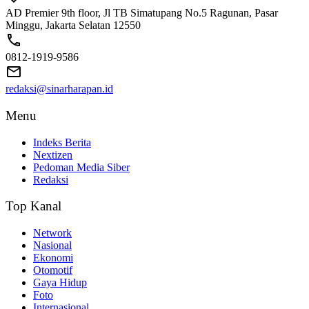
AD Premier 9th floor, Jl TB Simatupang No.5 Ragunan, Pasar
Minggu, Jakarta Selatan 12550
0812-1919-9586
redaksi@sinarharapan.id
Menu
Indeks Berita
Nextizen
Pedoman Media Siber
Redaksi
Top Kanal
Network
Nasional
Ekonomi
Otomotif
Gaya Hidup
Foto
Internasional