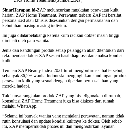
ZAP Home Treatment.(Sumber:ZAP)
SinarHarapan.id
-ZAP meluncurkan rangkaian perawatan kulit
harian, ZAP Home Treatment. Perawatan terbaru ZAP ini bersifat
personalized atau khusus disesuaikan dengan permasalahan dan
kebutuhan masing-masing individu.
Ini juga dilatarbelakangi karena krim racikan dokter masih tinggi
diminati oleh para wanita.
Jenis dan kandungan produk setiap pelanggan akan ditentukan dari
rekomendasi dokter ZAP sesuai hasil diagnosa dan analisa kondisi
kulit.
Temuan ZAP Beauty Index 2021 turut mengonfirmasi hal tersebut,
sebanyak 86,2% wanita Indonesia menginginkan kandungan produk
perawatan kulit yang sesuai dengan tipe dan permasalahan yang
mereka hadapi.
Tak hanya rangkaian produk ZAP yang bisa digunakan di rumah,
konsultasi ZAP Home Treatment juga bisa diakses dari rumah
melalui WhatsApp.
“Selama ini banyak wanita yang menjalani perawatan, namun tidak
rutin konsultasi dan update kondisi kulitnya ke dokter. Oleh sebab
itu, ZAP mempermudah proses ini dan menghadirkan layanan