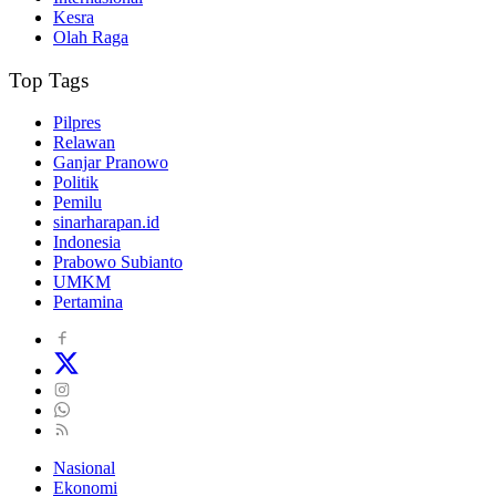
Kesra
Olah Raga
Top Tags
Pilpres
Relawan
Ganjar Pranowo
Politik
Pemilu
sinarharapan.id
Indonesia
Prabowo Subianto
UMKM
Pertamina
Nasional
Ekonomi