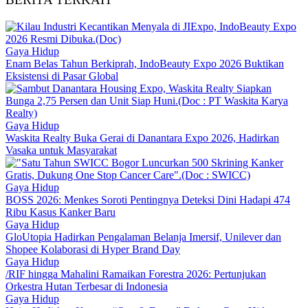
Gaya Hidup
Enam Belas Tahun Berkiprah, IndoBeauty Expo 2026 Buktikan
Eksistensi di Pasar Global
Gaya Hidup
Waskita Realty Buka Gerai di Danantara Expo 2026, Hadirkan
Vasaka untuk Masyarakat
Gaya Hidup
BOSS 2026: Menkes Soroti Pentingnya Deteksi Dini Hadapi 474
Ribu Kasus Kanker Baru
Gaya Hidup
GloUtopia Hadirkan Pengalaman Belanja Imersif, Unilever dan
Shopee Kolaborasi di Hyper Brand Day
Gaya Hidup
/RIF hingga Mahalini Ramaikan Forestra 2026: Pertunjukan
Orkestra Hutan Terbesar di Indonesia
Gaya Hidup