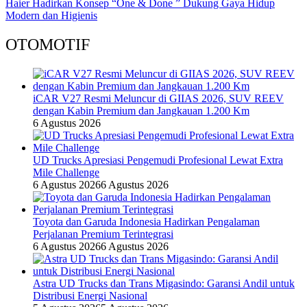
Haier Hadirkan Konsep “One & Done ” Dukung Gaya Hidup
Modern dan Higienis
OTOMOTIF
iCAR V27 Resmi Meluncur di GIIAS 2026, SUV REEV
dengan Kabin Premium dan Jangkauan 1.200 Km
6 Agustus 2026
UD Trucks Apresiasi Pengemudi Profesional Lewat Extra
Mile Challenge
6 Agustus 2026
6 Agustus 2026
Toyota dan Garuda Indonesia Hadirkan Pengalaman
Perjalanan Premium Terintegrasi
6 Agustus 2026
6 Agustus 2026
Astra UD Trucks dan Trans Migasindo: Garansi Andil untuk
Distribusi Energi Nasional