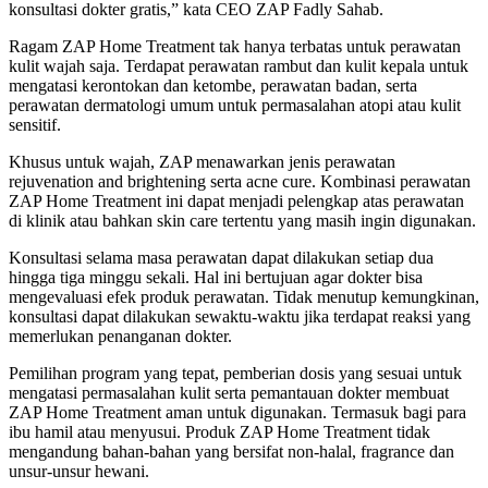
konsultasi dokter gratis,” kata CEO ZAP Fadly Sahab.
Ragam ZAP Home Treatment tak hanya terbatas untuk perawatan
kulit wajah saja. Terdapat perawatan rambut dan kulit kepala untuk
mengatasi kerontokan dan ketombe, perawatan badan, serta
perawatan dermatologi umum untuk permasalahan atopi atau kulit
sensitif.
Khusus untuk wajah, ZAP menawarkan jenis perawatan
rejuvenation and brightening serta acne cure. Kombinasi perawatan
ZAP Home Treatment ini dapat menjadi pelengkap atas perawatan
di klinik atau bahkan skin care tertentu yang masih ingin digunakan.
Konsultasi selama masa perawatan dapat dilakukan setiap dua
hingga tiga minggu sekali. Hal ini bertujuan agar dokter bisa
mengevaluasi efek produk perawatan. Tidak menutup kemungkinan,
konsultasi dapat dilakukan sewaktu-waktu jika terdapat reaksi yang
memerlukan penanganan dokter.
Pemilihan program yang tepat, pemberian dosis yang sesuai untuk
mengatasi permasalahan kulit serta pemantauan dokter membuat
ZAP Home Treatment aman untuk digunakan. Termasuk bagi para
ibu hamil atau menyusui. Produk ZAP Home Treatment tidak
mengandung bahan-bahan yang bersifat non-halal, fragrance dan
unsur-unsur hewani.