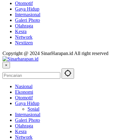
Otomotif
Gaya Hidup
Internasional
Galeri Photo
Olahraga
Kesra
Network
Nextizen
Copyright @ 2024 SinarHarapan.id All right reserved
×
Nasional
Ekonomi
Otomotif
Gaya Hidup
Sosial
Internasional
Galeri Photo
Olahraga
Kesra
Network