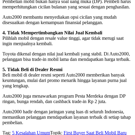
Pembelian mobil bukan hanya soal uang muka (DP). Pembeli harus
memperhitungkan cicilan bulanan yang sesuai dengan penghasilan.
Auto2000 membantu menyediakan opsi cicilan yang mudah
disesuaikan dengan kemampuan finansial pelanggan.
4. Tidak Mempertimbangkan Nilai Jual Kembali
Pilihlah mobil dengan resale value tinggi, agar tidak merugi saat
ingin menjualnya kembali.
Toyota dikenal dengan nilai jual kembali yang stabil. Di Auto2000,
pelanggan bisa trade-in mobil lama dan mendapatkan harga terbaik.
5. Tidak Beli di Dealer Resmi
Beli mobil di dealer resmi seperti Auto2000 memberikan banyak
keuntungan, mulai dari promo menarik hingga layanan purna jual
yang lengkap.
Auto2000 juga menawarkan program Pesta Merdeka dengan DP
ringan, bunga rendah, dan cashback trade-in Rp 2 juta.
Auto2000 hadir dengan jaringan yang luas di seluruh Indonesia,
memastikan pelanggan mendapatkan layanan terbaik di setiap tahap
pembelian.
Tag:
5 Kesalahan Umum
Topik:
First Buyer Saat Beli Mobil Baru