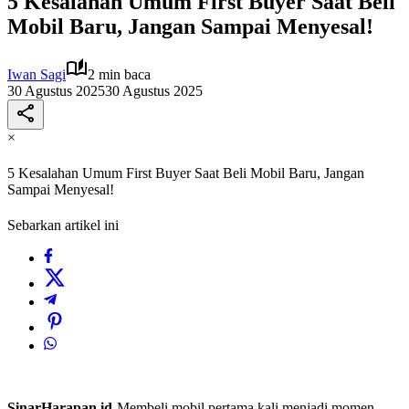
5 Kesalahan Umum First Buyer Saat Beli
Mobil Baru, Jangan Sampai Menyesal!
Iwan Sagi
2 min baca
30 Agustus 2025
30 Agustus 2025
×
5 Kesalahan Umum First Buyer Saat Beli Mobil Baru, Jangan
Sampai Menyesal!
Sebarkan artikel ini
SinarHarapan.id-
Membeli mobil pertama kali menjadi momen