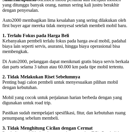
yang ditunggu banyak orang, namun sering kali justru berakhir
dengan penyesalan.
Auto2000 membagikan lima kesalahan yang sering dilakukan oleh
first buyer agar mereka tidak menyesal setelah membeli mobil baru.
1. Terlalu Fokus pada Harga Beli
Kebanyakan pembeli terlalu fokus pada harga awal mobil, padahal
biaya lain seperti servis, asuransi, hingga biaya operasional bisa
membengkak.
Di Auto2000, pelanggan dapat menikmati gratis biaya servis berkala
dan parts selama 3 tahun atau 60.000 km pada tipe mobil tertentu.
2. Tidak Melakukan Riset Sebelumnya
Penting bagi calon pembeli untuk menyesuaikan pilihan mobil
dengan kebutuhan.
Mobil yang cocok untuk perjalanan harian berbeda dengan yang
digunakan untuk road trip.
Pastikan sudah mempelajari spesifikasi, fitur, dan kebutuhan ruang
penumpang sebelum membeli.
3. Tidak Menghitung Cicilan dengan Cermat