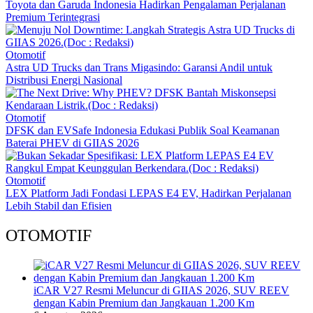
Toyota dan Garuda Indonesia Hadirkan Pengalaman Perjalanan
Premium Terintegrasi
Otomotif
Astra UD Trucks dan Trans Migasindo: Garansi Andil untuk
Distribusi Energi Nasional
Otomotif
DFSK dan EVSafe Indonesia Edukasi Publik Soal Keamanan
Baterai PHEV di GIIAS 2026
Otomotif
LEX Platform Jadi Fondasi LEPAS E4 EV, Hadirkan Perjalanan
Lebih Stabil dan Efisien
OTOMOTIF
iCAR V27 Resmi Meluncur di GIIAS 2026, SUV REEV
dengan Kabin Premium dan Jangkauan 1.200 Km