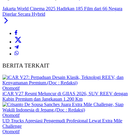
Jakarta World Cinema 2025 Hadirkan 185 Film dari 66 Negara
Digelar Secara Hybrid
BERITA TERKAIT
Otomotif
iCAR V27 Resmi Meluncur di GIIAS 2026, SUV REEV dengan
Kabin Premium dan Jangkauan 1.200 Km
Otomotif
UD Trucks Apresiasi Pengemudi Profesional Lewat Extra Mile
Challenge
Otomotif