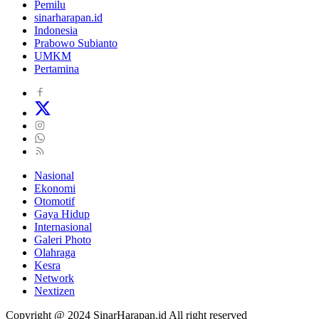
Pemilu
sinarharapan.id
Indonesia
Prabowo Subianto
UMKM
Pertamina
Nasional
Ekonomi
Otomotif
Gaya Hidup
Internasional
Galeri Photo
Olahraga
Kesra
Network
Nextizen
Copyright @ 2024 SinarHarapan.id All right reserved