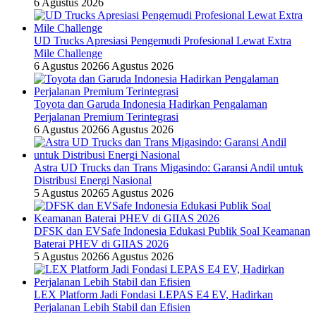
6 Agustus 2026
UD Trucks Apresiasi Pengemudi Profesional Lewat Extra
Mile Challenge
6 Agustus 2026
6 Agustus 2026
Toyota dan Garuda Indonesia Hadirkan Pengalaman
Perjalanan Premium Terintegrasi
6 Agustus 2026
6 Agustus 2026
Astra UD Trucks dan Trans Migasindo: Garansi Andil untuk
Distribusi Energi Nasional
5 Agustus 2026
5 Agustus 2026
DFSK dan EVSafe Indonesia Edukasi Publik Soal Keamanan
Baterai PHEV di GIIAS 2026
5 Agustus 2026
6 Agustus 2026
LEX Platform Jadi Fondasi LEPAS E4 EV, Hadirkan
Perjalanan Lebih Stabil dan Efisien