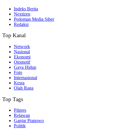
Indeks Berita
Nextizen
Pedoman Media Siber
Redaksi
Top Kanal
Network
Nasional
Ekonomi
Otomotif
Gaya Hidup
Foto
Internasional
Kesra
Olah Raga
Top Tags
Pilpres
Relawan
Ganjar Pranowo
Politik