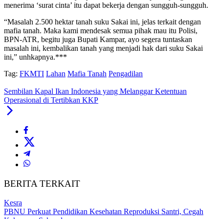
menerima ‘surat cinta’ itu dapat bekerja dengan sungguh-sungguh.
“Masalah 2.500 hektar tanah suku Sakai ini, jelas terkait dengan
mafia tanah. Maka kami mendesak semua pihak mau itu Polisi,
BPN-ATR, begitu juga Bupati Kampar, ayo segera tuntaskan
masalah ini, kembalikan tanah yang menjadi hak dari suku Sakai
ini,” unhkapnya.***
Tag:
FKMTI
Lahan
Mafia Tanah
Pengadilan
Sembilan Kapal Ikan Indonesia yang Melanggar Ketentuan
Operasional di Tertibkan KKP
BERITA TERKAIT
Kesra
PBNU Perkuat Pendidikan Kesehatan Reproduksi Santri, Cegah