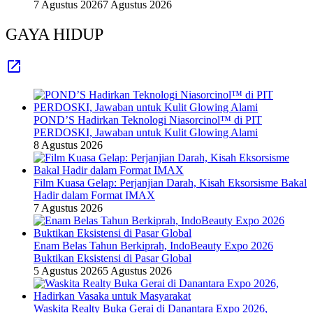
7 Agustus 2026
7 Agustus 2026
GAYA HIDUP
POND’S Hadirkan Teknologi Niasorcinol™ di PIT
PERDOSKI, Jawaban untuk Kulit Glowing Alami
8 Agustus 2026
Film Kuasa Gelap: Perjanjian Darah, Kisah Eksorsisme Bakal
Hadir dalam Format IMAX
7 Agustus 2026
Enam Belas Tahun Berkiprah, IndoBeauty Expo 2026
Buktikan Eksistensi di Pasar Global
5 Agustus 2026
5 Agustus 2026
Waskita Realty Buka Gerai di Danantara Expo 2026,