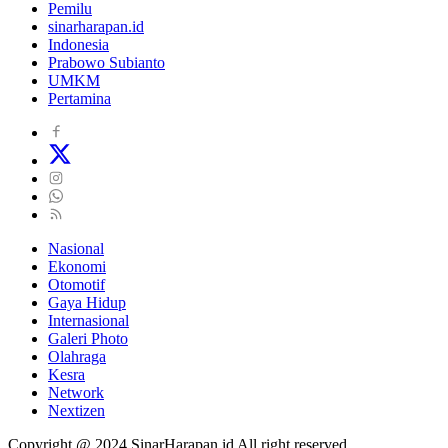
Pemilu
sinarharapan.id
Indonesia
Prabowo Subianto
UMKM
Pertamina
Nasional
Ekonomi
Otomotif
Gaya Hidup
Internasional
Galeri Photo
Olahraga
Kesra
Network
Nextizen
Copyright @ 2024 SinarHarapan.id All right reserved