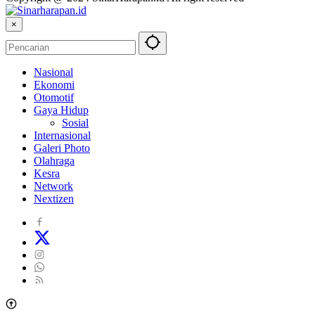
×
Nasional
Ekonomi
Otomotif
Gaya Hidup
Sosial
Internasional
Galeri Photo
Olahraga
Kesra
Network
Nextizen