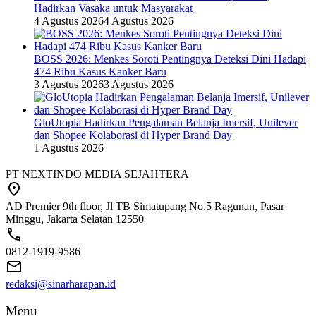
Hadirkan Vasaka untuk Masyarakat
4 Agustus 2026
4 Agustus 2026
BOSS 2026: Menkes Soroti Pentingnya Deteksi Dini Hadapi
474 Ribu Kasus Kanker Baru
3 Agustus 2026
3 Agustus 2026
GloUtopia Hadirkan Pengalaman Belanja Imersif, Unilever
dan Shopee Kolaborasi di Hyper Brand Day
1 Agustus 2026
PT NEXTINDO MEDIA SEJAHTERA
AD Premier 9th floor, Jl TB Simatupang No.5 Ragunan, Pasar
Minggu, Jakarta Selatan 12550
0812-1919-9586
redaksi@sinarharapan.id
Menu