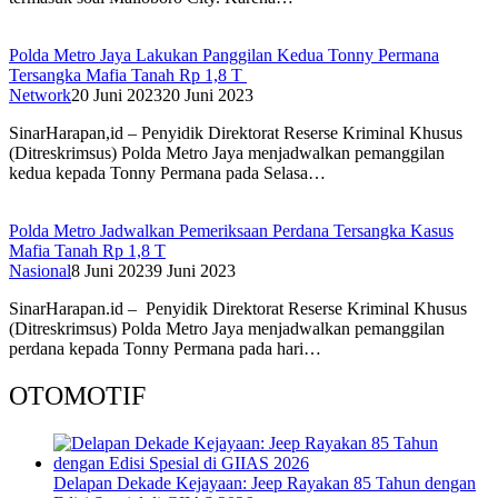
Polda Metro Jaya Lakukan Panggilan Kedua Tonny Permana
Tersangka Mafia Tanah Rp 1,8 T
Network
20 Juni 2023
20 Juni 2023
SinarHarapan,id – Penyidik Direktorat Reserse Kriminal Khusus
(Ditreskrimsus) Polda Metro Jaya menjadwalkan pemanggilan
kedua kepada Tonny Permana pada Selasa…
Polda Metro Jadwalkan Pemeriksaan Perdana Tersangka Kasus
Mafia Tanah Rp 1,8 T
Nasional
8 Juni 2023
9 Juni 2023
SinarHarapan.id – Penyidik Direktorat Reserse Kriminal Khusus
(Ditreskrimsus) Polda Metro Jaya menjadwalkan pemanggilan
perdana kepada Tonny Permana pada hari…
OTOMOTIF
Delapan Dekade Kejayaan: Jeep Rayakan 85 Tahun dengan