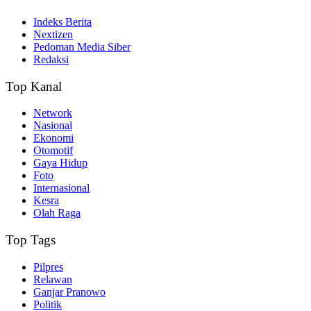
Indeks Berita
Nextizen
Pedoman Media Siber
Redaksi
Top Kanal
Network
Nasional
Ekonomi
Otomotif
Gaya Hidup
Foto
Internasional
Kesra
Olah Raga
Top Tags
Pilpres
Relawan
Ganjar Pranowo
Politik