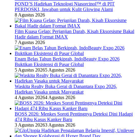
POND’S Hadirkan Teknologi Niasorcinol™ di PIT
PERDOSKI, Jawaban untuk Kulit Glowing Alami
8 Agustus 2026
Film Kuasa Gelap: Perjanjian Darah, Kisah Eksorsisme Bakal
Hadir dalam Format IMAX
7 Agustus 2026
Enam Belas Tahun Berkiprah, IndoBeauty Expo 2026
Buktikan Eksistensi di Pasar Global
5 Agustus 2026
5 Agustus 2026
Waskita Realty Buka Gerai di Danantara Expo 2026,
Hadirkan Vasaka untuk Masyarakat
4 Agustus 2026
4 Agustus 2026
BOSS 2026: Menkes Soroti Pentingnya Deteksi Dini Hadapi
474 Ribu Kasus Kanker Baru
3 Agustus 2026
3 Agustus 2026