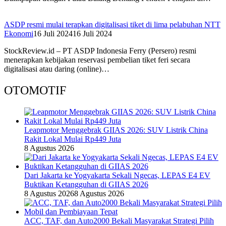
ASDP resmi mulai terapkan digitalisasi tiket di lima pelabuhan NTT
Ekonomi
16 Juli 2024
16 Juli 2024
StockReview.id – PT ASDP Indonesia Ferry (Persero) resmi
menerapkan kebijakan reservasi pembelian tiket feri secara
digitalisasi atau daring (online)…
OTOMOTIF
Leapmotor Menggebrak GIIAS 2026: SUV Listrik China
Rakit Lokal Mulai Rp449 Juta
8 Agustus 2026
Dari Jakarta ke Yogyakarta Sekali Ngecas, LEPAS E4 EV
Buktikan Ketangguhan di GIIAS 2026
8 Agustus 2026
8 Agustus 2026
ACC, TAF, dan Auto2000 Bekali Masyarakat Strategi Pilih