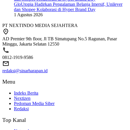
GloUtopia Hadirkan Pengalaman Belanja Imersif, Unilever
dan Shopee Kolaborasi di Hyper Brand Day
1 Agustus 2026
PT NEXTINDO MEDIA SEJAHTERA
AD Premier 9th floor, Jl TB Simatupang No.5 Ragunan, Pasar
Minggu, Jakarta Selatan 12550
0812-1919-9586
redaksi@sinarharapan.id
Menu
Indeks Berita
Nextizen
Pedoman Media Siber
Redaksi
Top Kanal