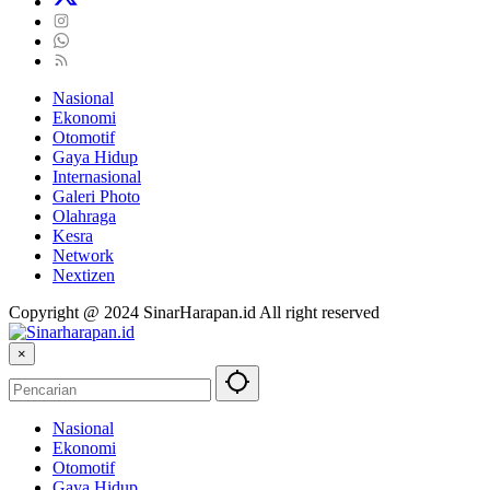
Nasional
Ekonomi
Otomotif
Gaya Hidup
Internasional
Galeri Photo
Olahraga
Kesra
Network
Nextizen
Copyright @ 2024 SinarHarapan.id All right reserved
×
Nasional
Ekonomi
Otomotif
Gaya Hidup