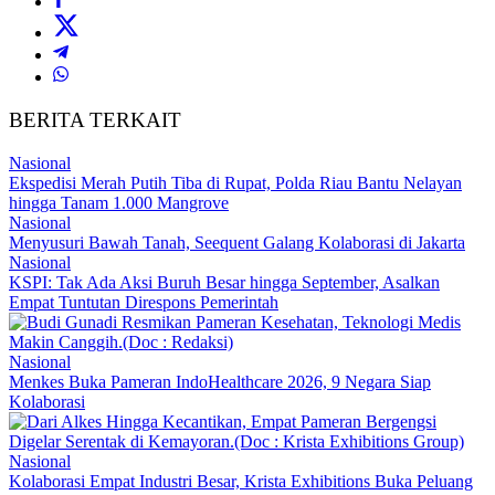
BERITA TERKAIT
Nasional
Ekspedisi Merah Putih Tiba di Rupat, Polda Riau Bantu Nelayan
hingga Tanam 1.000 Mangrove
Nasional
Menyusuri Bawah Tanah, Seequent Galang Kolaborasi di Jakarta
Nasional
KSPI: Tak Ada Aksi Buruh Besar hingga September, Asalkan
Empat Tuntutan Direspons Pemerintah
Nasional
Menkes Buka Pameran IndoHealthcare 2026, 9 Negara Siap
Kolaborasi
Nasional
Kolaborasi Empat Industri Besar, Krista Exhibitions Buka Peluang