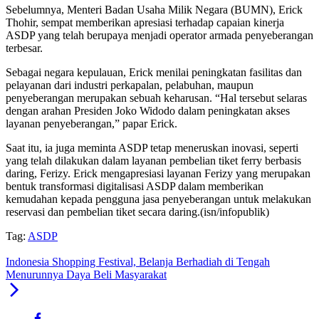
Sebelumnya, Menteri Badan Usaha Milik Negara (BUMN), Erick
Thohir, sempat memberikan apresiasi terhadap capaian kinerja
ASDP yang telah berupaya menjadi operator armada penyeberangan
terbesar.
Sebagai negara kepulauan, Erick menilai peningkatan fasilitas dan
pelayanan dari industri perkapalan, pelabuhan, maupun
penyeberangan merupakan sebuah keharusan. “Hal tersebut selaras
dengan arahan Presiden Joko Widodo dalam peningkatan akses
layanan penyeberangan,” papar Erick.
Saat itu, ia juga meminta ASDP tetap meneruskan inovasi, seperti
yang telah dilakukan dalam layanan pembelian tiket ferry berbasis
daring, Ferizy. Erick mengapresiasi layanan Ferizy yang merupakan
bentuk transformasi digitalisasi ASDP dalam memberikan
kemudahan kepada pengguna jasa penyeberangan untuk melakukan
reservasi dan pembelian tiket secara daring.(isn/infopublik)
Tag:
ASDP
Indonesia Shopping Festival, Belanja Berhadiah di Tengah
Menurunnya Daya Beli Masyarakat