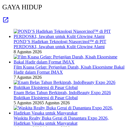
GAYA HIDUP
POND’S Hadirkan Teknologi Niasorcinol™ di PIT
PERDOSKI, Jawaban untuk Kulit Glowing Alami
8 Agustus 2026
Film Kuasa Gelap: Perjanjian Darah, Kisah Eksorsisme Bakal
Hadir dalam Format IMAX
7 Agustus 2026
Enam Belas Tahun Berkiprah, IndoBeauty Expo 2026
Buktikan Eksistensi di Pasar Global
5 Agustus 2026
5 Agustus 2026
Waskita Realty Buka Gerai di Danantara Expo 2026,
Hadirkan Vasaka untuk Masyarakat