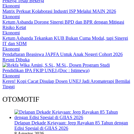
Pekerja Tetap Bekerja
Ekonomi
Matrix Perkuat Kolaborasi Industri ISP Melalui MAIN 2026
Ekonomi
Ketum Asbanda Dorong Sinergi BPD dan BPR dengan Mitigasi
Risiko Ketat
Ekonomi
Ketum Asbanda Tekankan KUB Bukan Cuma Modal, tapi Sinergi
IT dan SDM
Ekonomi
Pendaftaran Beasiswa JAPFA Untuk Anak Negeri Cohort 2026
Resmi Dibuka
Ekonomi
Keren! Kopi Cacat Disulap Dosen UNEJ Jadi Aromaterapi Bernilai
Tinggi
OTOMOTIF
Delapan Dekade Kejayaan: Jeep Rayakan 85 Tahun dengan
Edisi Spesial di GIIAS 2026
8 Agustus 2026