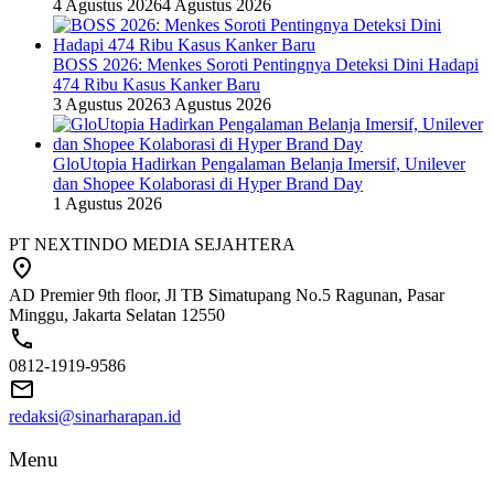
4 Agustus 2026
4 Agustus 2026
BOSS 2026: Menkes Soroti Pentingnya Deteksi Dini Hadapi
474 Ribu Kasus Kanker Baru
3 Agustus 2026
3 Agustus 2026
GloUtopia Hadirkan Pengalaman Belanja Imersif, Unilever
dan Shopee Kolaborasi di Hyper Brand Day
1 Agustus 2026
PT NEXTINDO MEDIA SEJAHTERA
AD Premier 9th floor, Jl TB Simatupang No.5 Ragunan, Pasar
Minggu, Jakarta Selatan 12550
0812-1919-9586
redaksi@sinarharapan.id
Menu