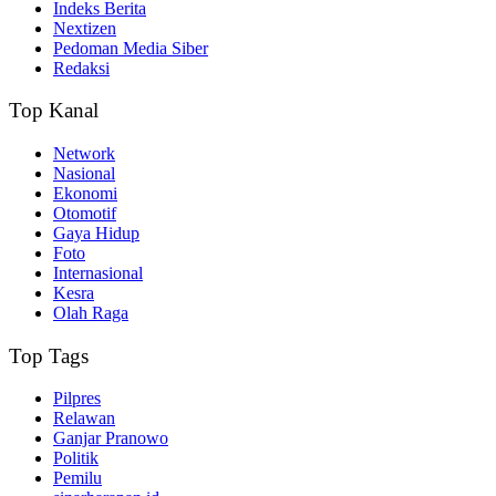
Indeks Berita
Nextizen
Pedoman Media Siber
Redaksi
Top Kanal
Network
Nasional
Ekonomi
Otomotif
Gaya Hidup
Foto
Internasional
Kesra
Olah Raga
Top Tags
Pilpres
Relawan
Ganjar Pranowo
Politik
Pemilu