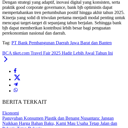
Dengan strategi yang adaptif, inovasi digital yang konsisten, serta
praktik good corporate governance, bank bjb optimistis dapat
mempertahankan tren pertumbuhan positif hingga akhir tahun 2025.
Kinerja yang solid di triwulan pertama menjadi modal penting untuk
mencapai target-target di sepanjang tahun berjalan. Sehingga bank
bjb dapat memberikan kontribusi lebih besar bagi penguatan
perekonomian nasional dan daerah.
Tag:
PT Bank Pembangunan Daerah Jawa Barat dan Banten
BCA tiket.com Travel Fair 2025 Hadir Lebih Awal Tahun Ini
BERITA TERKAIT
Ekonomi
Paguyuban Konsumen Plastik dan Benang Nusantara: Jangan
Naikkan Harga Bahan Baku, Kami Mau Usaha Tetap Jalan dan