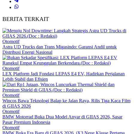
BERITA TERKAIT
Otomotif
Astra UD Trucks dan Trans Migasindo: Garansi Andil untuk
Distribusi Energi Nasional
Otomotif
LEX Platform Jadi Fondasi LEPAS E4 EV, Hadirkan Perjalanan
Lebih Stabil dan Efisien
Otomotif
Wincos Bawa Teknologi Balap ke Jalan Raya, Rilis Tiga Kaca Film
di GIIAS 2026
Otomotif
BMW Motorrad Buka Dua Model Anyar di GIIAS 2026, Sasar
Pasar Premium Indonesia
Otomotif
BMW Buka Era Baru di GIIAS 2026, iX3 Neue Klasse Pertama