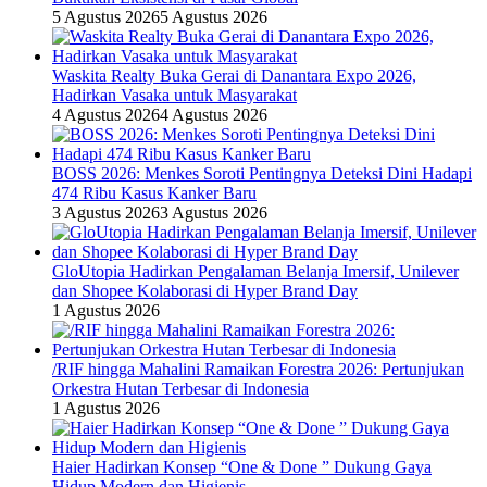
5 Agustus 2026
5 Agustus 2026
Waskita Realty Buka Gerai di Danantara Expo 2026,
Hadirkan Vasaka untuk Masyarakat
4 Agustus 2026
4 Agustus 2026
BOSS 2026: Menkes Soroti Pentingnya Deteksi Dini Hadapi
474 Ribu Kasus Kanker Baru
3 Agustus 2026
3 Agustus 2026
GloUtopia Hadirkan Pengalaman Belanja Imersif, Unilever
dan Shopee Kolaborasi di Hyper Brand Day
1 Agustus 2026
/RIF hingga Mahalini Ramaikan Forestra 2026: Pertunjukan
Orkestra Hutan Terbesar di Indonesia
1 Agustus 2026
Haier Hadirkan Konsep “One & Done ” Dukung Gaya
Hidup Modern dan Higienis