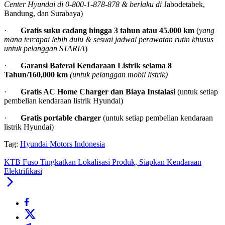
Center Hyundai di 0-800-1-878-878 & berlaku di
Jabodetabek,
Bandung, dan Surabaya)
·
Gratis suku cadang hingga 3 tahun atau 45.000 km
(
yang
mana tercapai lebih dulu & sesuai jadwal perawatan rutin khusus
untuk pelanggan STARIA
)
·
Garansi Baterai Kendaraan Listrik selama 8
Tahun/160,000 km
(untuk pelanggan mobil listrik)
·
Gratis AC Home Charger dan Biaya Instalasi
(untuk setiap
pembelian kendaraan listrik Hyundai)
·
Gratis portable charger
(untuk setiap pembelian kendaraan
listrik Hyundai)
Tag:
Hyundai Motors Indonesia
KTB Fuso Tingkatkan Lokalisasi Produk, Siapkan Kendaraan
Elektrifikasi