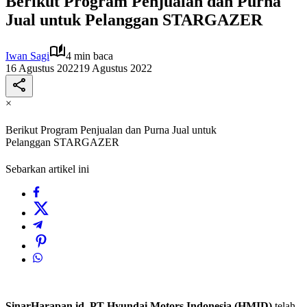
Berikut Program Penjualan dan Purna
Jual untuk Pelanggan STARGAZER
Iwan Sagi
4 min baca
16 Agustus 2022
19 Agustus 2022
×
Berikut Program Penjualan dan Purna Jual untuk
Pelanggan STARGAZER
Sebarkan artikel ini
SinarHarapan.id
–
PT Hyundai Motors Indonesia (HMID)
telah