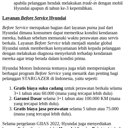
apabila pelanggan hendak melakukan
trade-in
dengan mobil
Hyundai apapun di tahun ke-3 kepemilikan.
Layanan
Before Service
Hyundai
Before Service
merupakan bagian dari layanan purna jual dari
Hyundai dimana konsumen dapat memeriksa kondisi kendaraan
mereka, bahkan sebelum memasuki waktu perawatan atau servis
berkala. Layanan
Before Service
telah menjadi standar global
Hyundai untuk memberikan kenyamanan lebih kepada pelanggan
dengan melakukan diagnosa menyeluruh terhadap kendaraan
mereka agar tetap berada dalam kondisi prima.
Hyundai Motors Indonesia tentunya juga telah mempersiapkan
berbagai program
Before Service
yang menarik dan penting bagi
pelanggan STARGAZER di Indonesia, yaitu seperti:
Gratis biaya suku cadang
untuk perawatan berkala selama
3+1 tahun atau 60.000 (mana yang tercapai lebih dulu)
Garansi Dasar
selama 3+1 tahun atau 100.000 KM (mana
yang tercapai lebih dulu).
Gratis biaya jasa perawatan
selama 5 tahun atau 75.000
(mana yang tercapai lebih dulu).
Selama pergelaran GIIAS 2022, Hyundai juga menyediakan