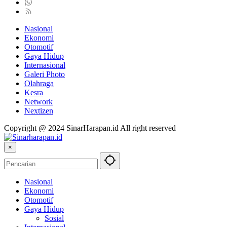
Nasional
Ekonomi
Otomotif
Gaya Hidup
Internasional
Galeri Photo
Olahraga
Kesra
Network
Nextizen
Copyright @ 2024 SinarHarapan.id All right reserved
×
Nasional
Ekonomi
Otomotif
Gaya Hidup
Sosial