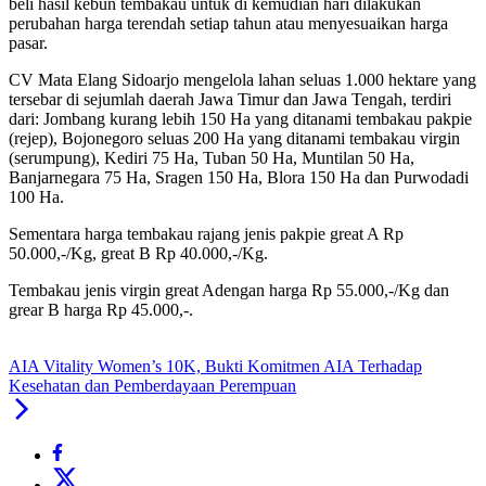
beli hasil kebun tembakau untuk di kemudian hari dilakukan
perubahan harga terendah setiap tahun atau menyesuaikan harga
pasar.
CV Mata Elang Sidoarjo mengelola lahan seluas 1.000 hektare yang
tersebar di sejumlah daerah Jawa Timur dan Jawa Tengah, terdiri
dari: Jombang kurang lebih 150 Ha yang ditanami tembakau pakpie
(rejep), Bojonegoro seluas 200 Ha yang ditanami tembakau virgin
(serumpung), Kediri 75 Ha, Tuban 50 Ha, Muntilan 50 Ha,
Banjarnegara 75 Ha, Sragen 150 Ha, Blora 150 Ha dan Purwodadi
100 Ha.
Sementara harga tembakau rajang jenis pakpie great A Rp
50.000,-/Kg, great B Rp 40.000,-/Kg.
Tembakau jenis virgin great Adengan harga Rp 55.000,-/Kg dan
grear B harga Rp 45.000,-.
AIA Vitality Women’s 10K, Bukti Komitmen AIA Terhadap
Kesehatan dan Pemberdayaan Perempuan