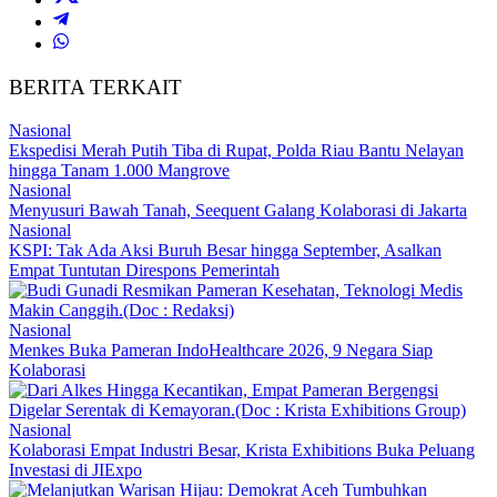
BERITA TERKAIT
Nasional
Ekspedisi Merah Putih Tiba di Rupat, Polda Riau Bantu Nelayan
hingga Tanam 1.000 Mangrove
Nasional
Menyusuri Bawah Tanah, Seequent Galang Kolaborasi di Jakarta
Nasional
KSPI: Tak Ada Aksi Buruh Besar hingga September, Asalkan
Empat Tuntutan Direspons Pemerintah
Nasional
Menkes Buka Pameran IndoHealthcare 2026, 9 Negara Siap
Kolaborasi
Nasional
Kolaborasi Empat Industri Besar, Krista Exhibitions Buka Peluang
Investasi di JIExpo