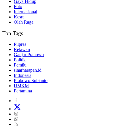
Gaya Hidup
Foto
Internasional
Kesra
Olah Raga
Top Tags
Pilpres
Relawan
Ganjar Pranowo
Politik
Pemilu
sinarharapan.id
Indonesia
Prabowo Subianto
UMKM
Pertamina