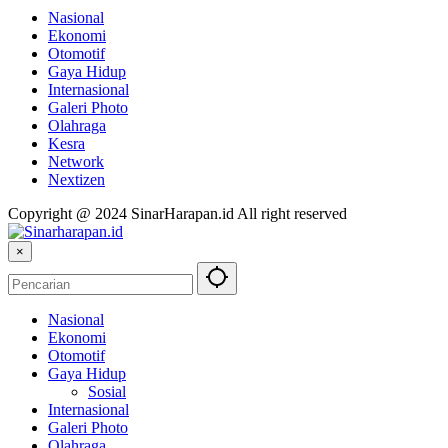
Nasional
Ekonomi
Otomotif
Gaya Hidup
Internasional
Galeri Photo
Olahraga
Kesra
Network
Nextizen
Copyright @ 2024 SinarHarapan.id All right reserved
×
Nasional
Ekonomi
Otomotif
Gaya Hidup
Sosial
Internasional
Galeri Photo
Olahraga