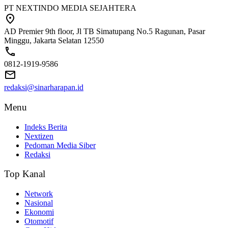
PT NEXTINDO MEDIA SEJAHTERA
AD Premier 9th floor, Jl TB Simatupang No.5 Ragunan, Pasar
Minggu, Jakarta Selatan 12550
0812-1919-9586
redaksi@sinarharapan.id
Menu
Indeks Berita
Nextizen
Pedoman Media Siber
Redaksi
Top Kanal
Network
Nasional
Ekonomi
Otomotif