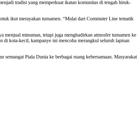
enjadi tradisi yang memperkuat ikatan komunitas di tengah hiruk-
untuk ikut merayakan turnamen. “Mulai dari Commuter Line tematik
ya menjual minuman, tetapi juga menghadirkan atmosfer turnamen ke
on di kota-kecil, kampanye ini mencoba merangkul seluruh lapisan
rkan semangat Piala Dunia ke berbagai ruang kebersamaan. Masyarakat
.