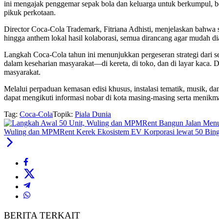
ini mengajak penggemar sepak bola dan keluarga untuk berkumpul, be
pikuk perkotaan.
Director Coca-Cola Trademark, Fitriana Adhisti, menjelaskan bahwa
hingga anthem lokal hasil kolaborasi, semua dirancang agar mudah di
Langkah Coca-Cola tahun ini menunjukkan pergeseran strategi dari 
dalam keseharian masyarakat—di kereta, di toko, dan di layar kaca. 
masyarakat.
Melalui perpaduan kemasan edisi khusus, instalasi tematik, musik, 
dapat mengikuti informasi nobar di kota masing-masing serta menikma
Tag:
Coca-Cola
Topik:
Piala Dunia
Wuling dan MPMRent Kerek Ekosistem EV Korporasi lewat 50 Bin
BERITA TERKAIT