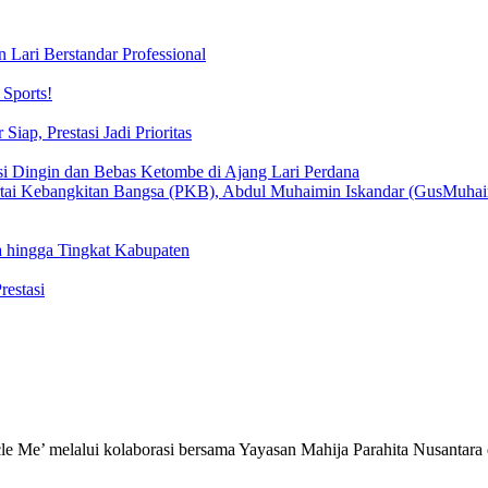
 Lari Berstandar Professional
Sports!
iap, Prestasi Jadi Prioritas
si Dingin dan Bebas Ketombe di Ajang Lari Perdana
 hingga Tingkat Kabupaten
estasi
e Me’ melalui kolaborasi bersama Yayasan Mahija Parahita Nusantar