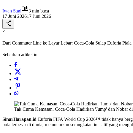
Iwan Sagi
3 min baca
17 Juni 2026
17 Juni 2026
×
Dari Commuter Line ke Layar Lebar: Coca-Cola Sulap Euforia Piala
Sebarkan artikel ini
Tak Cuma Kemasan, Coca-Cola Hadirkan 'Jump' dan Nobar di
SinarHarapan.id-
Euforia FIFA World Cup 2026™ tidak hanya bergema
bola terbesar di dunia, meluncurkan serangkaian inisiatif yang mengu