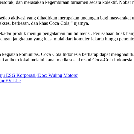
rsorak, dan merasakan kegembiraan turnamen secara kolektif. Nobar m
 setiap aktivasi yang dihadirkan merupakan undangan bagi masyarakat 
akses, berkesan, dan khas Coca-Cola,” ujarnya.
sekadar produk menuju pengalaman multidimensi. Perusahaan tidak han
Dengan jangkauan yang luas, mulai dari komuter Jakarta hingga penont
dan kegiatan komunitas, Coca-Cola Indonesia berharap dapat menghadi
ti anthem lokal melalui kanal media sosial resmi Coca-Cola Indonesia
guoEV Lite