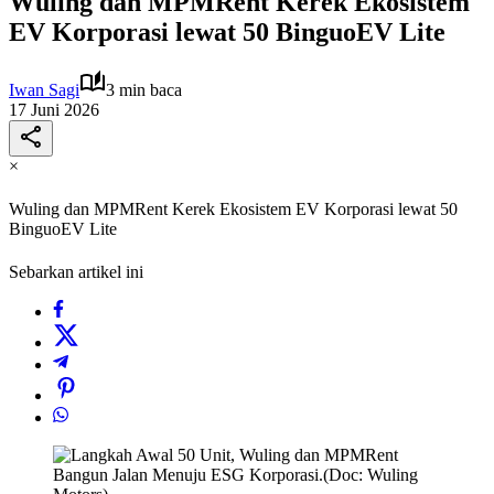
Wuling dan MPMRent Kerek Ekosistem
EV Korporasi lewat 50 BinguoEV Lite
Iwan Sagi
3 min baca
17 Juni 2026
×
Wuling dan MPMRent Kerek Ekosistem EV Korporasi lewat 50
BinguoEV Lite
Sebarkan artikel ini