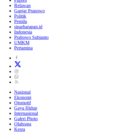
Pilpres
Relawan
Ganjar Pranowo
Politik
Pemilu
sinarharapan.id
Indonesia
Prabowo Subianto
UMKM
Pertamina
Nasional
Ekonomi
Otomotif
Gaya Hidup
Internasional
Galeri Photo
Olahraga
Kesra