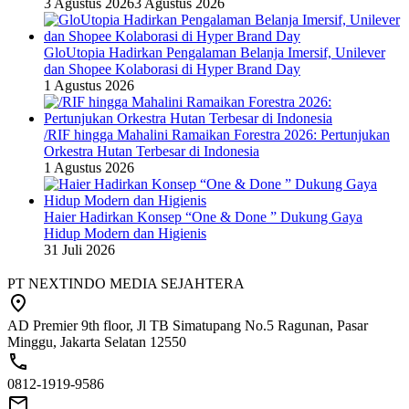
3 Agustus 2026
3 Agustus 2026
GloUtopia Hadirkan Pengalaman Belanja Imersif, Unilever
dan Shopee Kolaborasi di Hyper Brand Day
1 Agustus 2026
/RIF hingga Mahalini Ramaikan Forestra 2026: Pertunjukan
Orkestra Hutan Terbesar di Indonesia
1 Agustus 2026
Haier Hadirkan Konsep “One & Done ” Dukung Gaya
Hidup Modern dan Higienis
31 Juli 2026
PT NEXTINDO MEDIA SEJAHTERA
AD Premier 9th floor, Jl TB Simatupang No.5 Ragunan, Pasar
Minggu, Jakarta Selatan 12550
0812-1919-9586