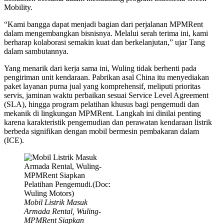
Mobility.
“Kami bangga dapat menjadi bagian dari perjalanan MPMRent
dalam mengembangkan bisnisnya. Melalui serah terima ini, kami
berharap kolaborasi semakin kuat dan berkelanjutan,” ujar Tang
dalam sambutannya.
Yang menarik dari kerja sama ini, Wuling tidak berhenti pada
pengiriman unit kendaraan. Pabrikan asal China itu menyediakan
paket layanan purna jual yang komprehensif, meliputi prioritas
servis, jaminan waktu perbaikan sesuai Service Level Agreement
(SLA), hingga program pelatihan khusus bagi pengemudi dan
mekanik di lingkungan MPMRent. Langkah ini dinilai penting
karena karakteristik pengemudian dan perawatan kendaraan listrik
berbeda signifikan dengan mobil bermesin pembakaran dalam
(ICE).
Mobil Listrik Masuk
Armada Rental, Wuling-
MPMRent Siapkan