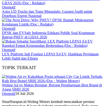
Otomotif
Astra UD Trucks dan Trans Migasindo: Garansi Andil untuk
Distribusi Energi Nasional
Otomotif
DFSK dan EVSafe Indonesia Edukasi Publik Soal Keamanan
Baterai PHEV di GIIAS 2026
Otomotif
LEX Platform Jadi Fondasi LEPAS E4 EV, Hadirkan Perjalanan
Lebih Stabil dan Efisien
TOPIK TERKAIT
Wuling Air ev Makin Bersinar, Borong Penghargaan Best Brand di
Ajang SBBI 2026
Otomotif
18 Juli 2026
SinarHarapan.id-Wuling Motors kembali mencatatkan prestasi
membanggakan di kancah industri otomotif nasional. Pada ajang