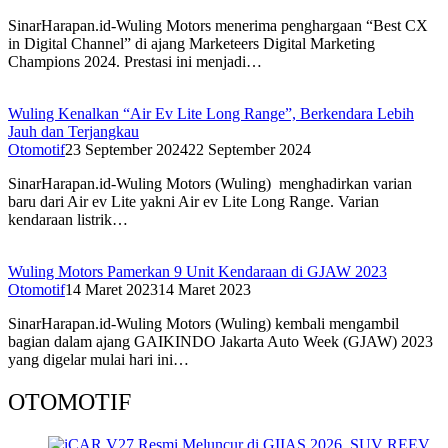
SinarHarapan.id-Wuling Motors menerima penghargaan “Best CX
in Digital Channel” di ajang Marketeers Digital Marketing
Champions 2024. Prestasi ini menjadi…
Wuling Kenalkan “Air Ev Lite Long Range”, Berkendara Lebih
Jauh dan Terjangkau
Otomotif
23 September 2024
22 September 2024
SinarHarapan.id-Wuling Motors (Wuling) menghadirkan varian
baru dari Air ev Lite yakni Air ev Lite Long Range. Varian
kendaraan listrik…
Wuling Motors Pamerkan 9 Unit Kendaraan di GJAW 2023
Otomotif
14 Maret 2023
14 Maret 2023
SinarHarapan.id-Wuling Motors (Wuling) kembali mengambil
bagian dalam ajang GAIKINDO Jakarta Auto Week (GJAW) 2023
yang digelar mulai hari ini…
OTOMOTIF