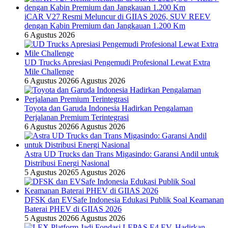
iCAR V27 Resmi Meluncur di GIIAS 2026, SUV REEV
dengan Kabin Premium dan Jangkauan 1.200 Km
6 Agustus 2026
UD Trucks Apresiasi Pengemudi Profesional Lewat Extra
Mile Challenge
6 Agustus 2026
6 Agustus 2026
Toyota dan Garuda Indonesia Hadirkan Pengalaman
Perjalanan Premium Terintegrasi
6 Agustus 2026
6 Agustus 2026
Astra UD Trucks dan Trans Migasindo: Garansi Andil untuk
Distribusi Energi Nasional
5 Agustus 2026
5 Agustus 2026
DFSK dan EVSafe Indonesia Edukasi Publik Soal Keamanan
Baterai PHEV di GIIAS 2026
5 Agustus 2026
6 Agustus 2026