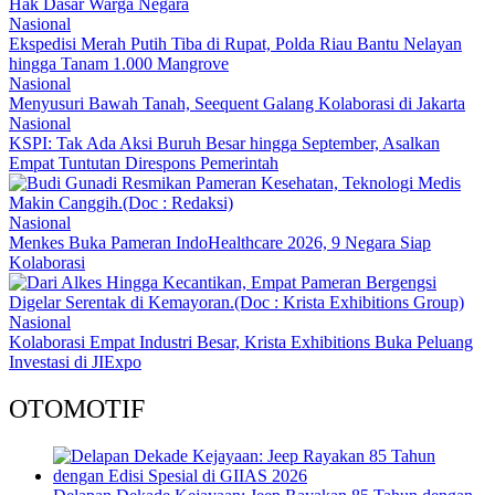
Hak Dasar Warga Negara
Nasional
Ekspedisi Merah Putih Tiba di Rupat, Polda Riau Bantu Nelayan
hingga Tanam 1.000 Mangrove
Nasional
Menyusuri Bawah Tanah, Seequent Galang Kolaborasi di Jakarta
Nasional
KSPI: Tak Ada Aksi Buruh Besar hingga September, Asalkan
Empat Tuntutan Direspons Pemerintah
Nasional
Menkes Buka Pameran IndoHealthcare 2026, 9 Negara Siap
Kolaborasi
Nasional
Kolaborasi Empat Industri Besar, Krista Exhibitions Buka Peluang
Investasi di JIExpo
OTOMOTIF