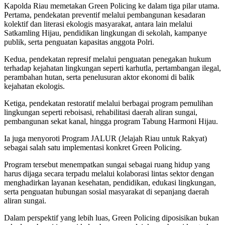
Kapolda Riau memetakan Green Policing ke dalam tiga pilar utama.
Pertama, pendekatan preventif melalui pembangunan kesadaran
kolektif dan literasi ekologis masyarakat, antara lain melalui
Satkamling Hijau, pendidikan lingkungan di sekolah, kampanye
publik, serta penguatan kapasitas anggota Polri.
Kedua, pendekatan represif melalui penguatan penegakan hukum
terhadap kejahatan lingkungan seperti karhutla, pertambangan ilegal,
perambahan hutan, serta penelusuran aktor ekonomi di balik
kejahatan ekologis.
Ketiga, pendekatan restoratif melalui berbagai program pemulihan
lingkungan seperti reboisasi, rehabilitasi daerah aliran sungai,
pembangunan sekat kanal, hingga program Tabung Harmoni Hijau.
Ia juga menyoroti Program JALUR (Jelajah Riau untuk Rakyat)
sebagai salah satu implementasi konkret Green Policing.
Program tersebut menempatkan sungai sebagai ruang hidup yang
harus dijaga secara terpadu melalui kolaborasi lintas sektor dengan
menghadirkan layanan kesehatan, pendidikan, edukasi lingkungan,
serta penguatan hubungan sosial masyarakat di sepanjang daerah
aliran sungai.
Dalam perspektif yang lebih luas, Green Policing diposisikan bukan