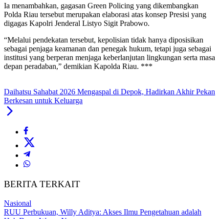
Ia menambahkan, gagasan Green Policing yang dikembangkan
Polda Riau tersebut merupakan elaborasi atas konsep Presisi yang
digagas Kapolri Jenderal Listyo Sigit Prabowo.
“Melalui pendekatan tersebut, kepolisian tidak hanya diposisikan
sebagai penjaga keamanan dan penegak hukum, tetapi juga sebagai
institusi yang berperan menjaga keberlanjutan lingkungan serta masa
depan peradaban,” demikian Kapolda Riau. ***
Daihatsu Sahabat 2026 Mengaspal di Depok, Hadirkan Akhir Pekan
Berkesan untuk Keluarga
BERITA TERKAIT
Nasional
RUU Perbukuan, Willy Aditya: Akses Ilmu Pengetahuan adalah