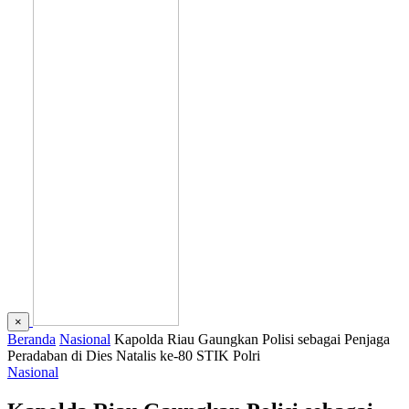
×
Beranda
Nasional
Kapolda Riau Gaungkan Polisi sebagai Penjaga
Peradaban di Dies Natalis ke-80 STIK Polri
Nasional