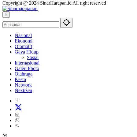
Copyright @ 2024 SinarHarapan.id All right reserved
×
Nasional
Ekonomi
Otomotif
Gaya Hidup
Sosial
Internasional
Galeri Photo
Olahraga
Kesra
Network
Nextizen