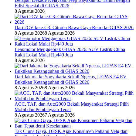
Delapan Dekade Kejayaan: Jeep Rayakan 85 Tahun dengan
Edisi Spesial di GIIAS 2026
8 Agustus 2026
Dari 2CV ke e-C3: Citroën Bawa Gaya Retro ke GIIAS 2026
8 Agustus 2026
8 Agustus 2026
Leapmotor Menggebrak GIIAS 2026: SUV Listrik China
Rakit Lokal Mulai Rp449 Juta
8 Agustus 2026
Dari Jakarta ke Yogyakarta Sekali Ngecas, LEPAS E4 EV
Buktikan Ketangguhan di GIIAS 2026
8 Agustus 2026
8 Agustus 2026
ACC, TAF, dan Auto2000 Bekali Masyarakat Strategi Pilih
Mobil dan Pembiayaan Tepat
8 Agustus 2026
7 Agustus 2026
Tak Cuma Gaya, DFSK Ajak Konsumen Pahami Velg dan