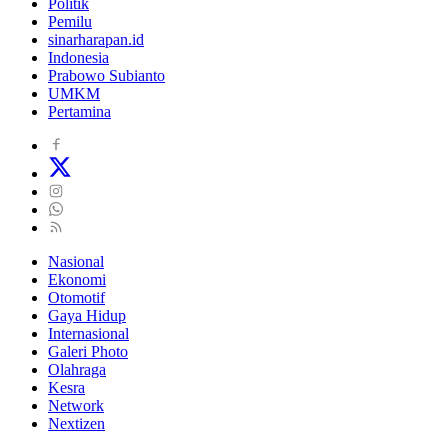
Politik
Pemilu
sinarharapan.id
Indonesia
Prabowo Subianto
UMKM
Pertamina
Nasional
Ekonomi
Otomotif
Gaya Hidup
Internasional
Galeri Photo
Olahraga
Kesra
Network
Nextizen