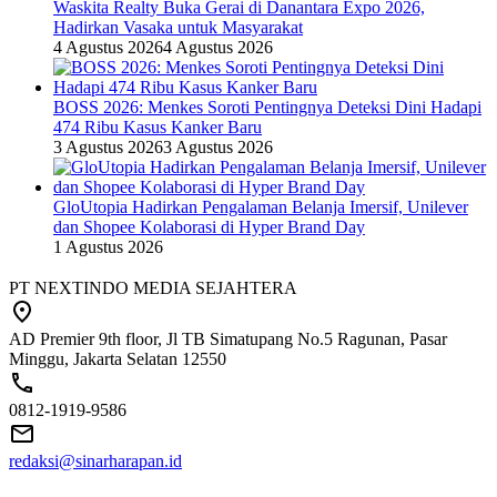
Waskita Realty Buka Gerai di Danantara Expo 2026,
Hadirkan Vasaka untuk Masyarakat
4 Agustus 2026
4 Agustus 2026
BOSS 2026: Menkes Soroti Pentingnya Deteksi Dini Hadapi
474 Ribu Kasus Kanker Baru
3 Agustus 2026
3 Agustus 2026
GloUtopia Hadirkan Pengalaman Belanja Imersif, Unilever
dan Shopee Kolaborasi di Hyper Brand Day
1 Agustus 2026
PT NEXTINDO MEDIA SEJAHTERA
AD Premier 9th floor, Jl TB Simatupang No.5 Ragunan, Pasar
Minggu, Jakarta Selatan 12550
0812-1919-9586
redaksi@sinarharapan.id