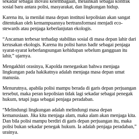
sekadar sebagai inovasi kelembagaan, melainkan sebagai kontrak
sosial baru antara polisi, masyarakat, dan lingkungan hidup.
Karena itu, ia menilai masa depan institusi kepolisian akan sangat
ditentukan oleh kemampuannya bertransformasi menjadi eco-
stewards atau penjaga keberlanjutan ekologis.
“Ancaman terbesar terhadap stabilitas sosial di masa depan lahir dari
kerusakan ekologis. Karena itu polisi harus hadir sebagai penjaga
syarat-syarat keberlangsungan kehidupan sebelum gangguan itu
lahir,” ujarnya.
Mengakhiri orasinya, Kapolda menegaskan bahwa menjaga
lingkungan pada hakikatnya adalah menjaga masa depan umat
manusia.
Menurutnya, apabila polisi mampu berada di garis depan perjuangan
tersebut, maka peran kepolisian tidak lagi sekadar sebagai penegak
hukum, tetapi juga sebagai penjaga peradaban.
“Melindungi lingkungan adalah melindungi masa depan
kemanusiaan. Jika kita menjaga alam, maka alam akan menjaga kita.
Dan bila polisi mampu berdiri di garis depan perjuangan itu, maka
polisi bukan sekadar penegak hukum. Ia adalah penjaga peradaban,”
urainya.