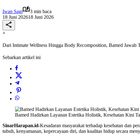
Iwan Sagi
3 min baca
18 Juni 2026
18 Juni 2026
×
Dari Intimate Wellness Hingga Body Recomposition, Bamed Jawab 
Sebarkan artikel ini
Bamed Hadirkan Layanan Estetika Holistik, Kesehatan Kini T
SinarHarapan.id-
Kesadaran masyarakat terhadap kesehatan dan pera
tubuh, kenyamanan, kepercayaan diri, dan kualitas hidup secara meny