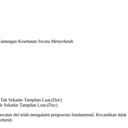
Tantangan Kesehatan Secara Menyeluruh
ak Sekadar Tampilan Luar.(Doc)
watan diri telah mengalami pergeseran fundamental. Kecantikan tidak
eluruh.