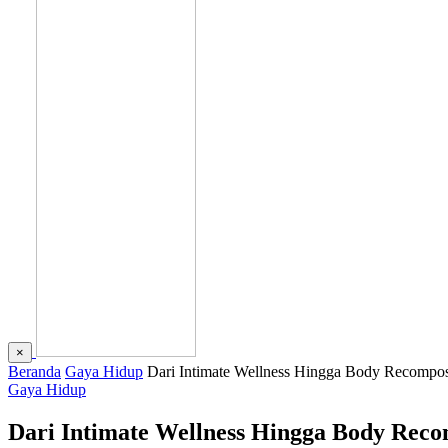
×
Beranda
Gaya Hidup
Dari Intimate Wellness Hingga Body Recompo
Gaya Hidup
Dari Intimate Wellness Hingga Body Rec