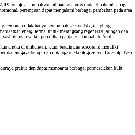
ARS, menjelaskan bahwa intimate wellness mulai dipahami sebagai
an hormonal, perempuan dapat mengalami berbagai perubahan pada area
l perempuan tidak hanya berdampak secara fisik, tetapi juga
manfaatkan energi termal untuk merangsang regenerasi jaringan dan
 invasif dengan waktu pemulihan panjang,” tambah dr. Yeni.
nkan angka di timbangan, tetapi bagaimana seseorang memiliki
 perubahan gaya hidup, dan dukungan teknologi seperti Emsculpt Neo
edurnya praktis dan dapat membantu berbagai permasalahan kulit.