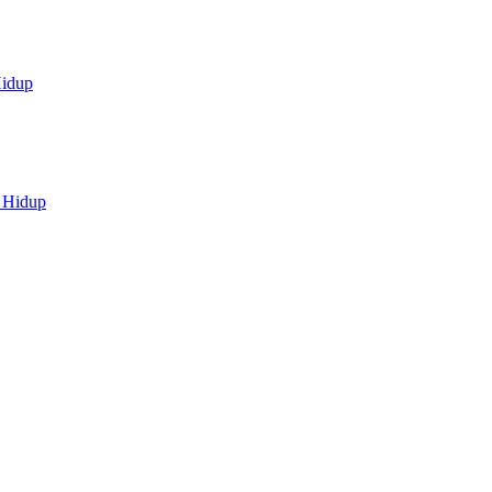
idup
 Hidup