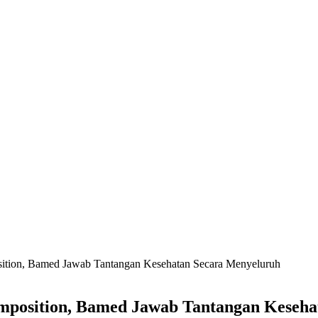
sition, Bamed Jawab Tantangan Kesehatan Secara Menyeluruh
omposition, Bamed Jawab Tantangan Keseh