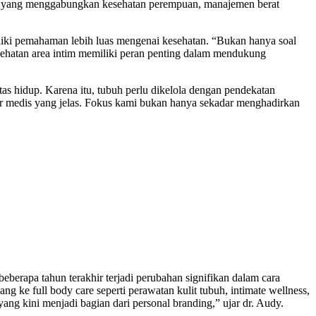
si yang menggabungkan kesehatan perempuan, manajemen berat
iki pemahaman lebih luas mengenai kesehatan. “Bukan hanya soal
esehatan area intim memiliki peran penting dalam mendukung
tas hidup. Karena itu, tubuh perlu dikelola dengan pendekatan
asar medis yang jelas. Fokus kami bukan hanya sekadar menghadirkan
rapa tahun terakhir terjadi perubahan signifikan dalam cara
 ke full body care seperti perawatan kulit tubuh, intimate wellness,
ang kini menjadi bagian dari personal branding,” ujar dr. Audy.