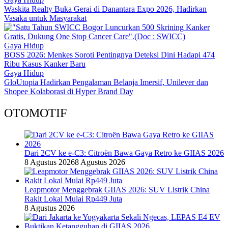
Waskita Realty Buka Gerai di Danantara Expo 2026, Hadirkan
Vasaka untuk Masyarakat
Gaya Hidup
BOSS 2026: Menkes Soroti Pentingnya Deteksi Dini Hadapi 474
Ribu Kasus Kanker Baru
Gaya Hidup
GloUtopia Hadirkan Pengalaman Belanja Imersif, Unilever dan
Shopee Kolaborasi di Hyper Brand Day
OTOMOTIF
Dari 2CV ke e-C3: Citroën Bawa Gaya Retro ke GIIAS 2026
8 Agustus 2026
8 Agustus 2026
Leapmotor Menggebrak GIIAS 2026: SUV Listrik China
Rakit Lokal Mulai Rp449 Juta
8 Agustus 2026