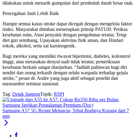
dilakukan untuk menarik gumpalan dari pembuluh darah besar otak.
Pencegahan Jauh Lebih Baik
Hampir semua kasus stroke dapat dicegah dengan mengelola faktor
risiko. Masyarakat diimbau menerapkan prinsip PATUH: Periksa
kesehatan rutin, Atasi penyakit dengan pengobatan teratur, Tetap
diet gizi seimbang, Upayakan aktivitas fisik aman, dan Hindari
rokok, alkohol, serta zat karsinogenik.
Bagi mereka yang memiliki riwayat hipertensi, diabetes, kolesterol
tinggi, atau merasakan denyut nadi tidak teratur, pemeriksaan
kesehatan berkala sangat dianjurkan. “Jadilah pahlawan bagi diri
sendiri dan orang terkasih dengan selalu waspada terhadap gejala
stroke,” pesan dr. Andre yang juga aktif sebagai peneliti dan
narasumber seminar nasional.
Tag:
Detak Jantung
Topik:
RSPI
Samsung A57 5G Resmi Meluncur, Tebal Bodinya Kurang dari 7
mm