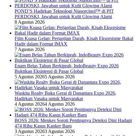
POND’S Hadirkan Teknologi Niasorcinol™ di PIT
PERDOSKI, Jawaban untuk Kulit Glowing Alami
8 Agustus 2026
Film Kuasa Gelap: Perjanjian Darah, Kisah Eksorsisme Bakal
Hadir dalam Format IMAX
7 Agustus 2026
Enam Belas Tahun Berkiprah, IndoBeauty Expo 2026
Buktikan Eksistensi di Pasar Global
5 Agustus 2026
5 Agustus 2026
Waskita Realty Buka Gerai di Danantara Expo 2026,
Hadirkan Vasaka untuk Masyarakat
4 Agustus 2026
4 Agustus 2026
BOSS 2026: Menkes Soroti Pentingnya Deteksi Dini Hadapi
474 Ribu Kasus Kanker Baru
3 Agustus 2026
3 Agustus 2026