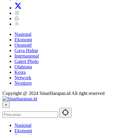
Nasional
Ekonomi
Otomotif
Gaya Hidup
Internasional
Galeri Photo
Olahraga
Kesra
Network
Nextizen
Copyright @ 2024 SinarHarapan.id All right reserved
×
Nasional
Ekonomi