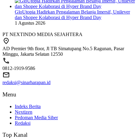
GloUtopia Hadirkan Pengalaman Belanja Imersif, Unilever
dan Shopee Kolaborasi di Hyper Brand Day
1 Agustus 2026
PT NEXTINDO MEDIA SEJAHTERA
AD Premier 9th floor, Jl TB Simatupang No.5 Ragunan, Pasar
Minggu, Jakarta Selatan 12550
0812-1919-9586
redaksi@sinarharapan.id
Menu
Indeks Berita
Nextizen
Pedoman Media Siber
Redaksi
Top Kanal