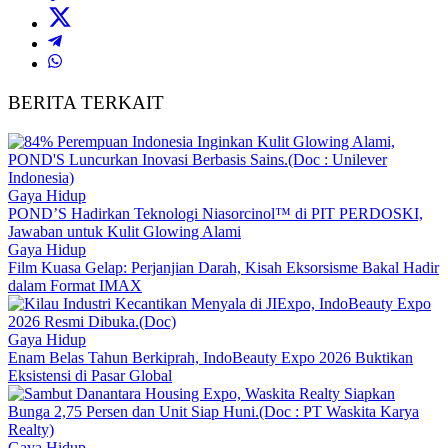
BERITA TERKAIT
Gaya Hidup
POND’S Hadirkan Teknologi Niasorcinol™ di PIT PERDOSKI,
Jawaban untuk Kulit Glowing Alami
Gaya Hidup
Film Kuasa Gelap: Perjanjian Darah, Kisah Eksorsisme Bakal Hadir
dalam Format IMAX
Gaya Hidup
Enam Belas Tahun Berkiprah, IndoBeauty Expo 2026 Buktikan
Eksistensi di Pasar Global
Gaya Hidup