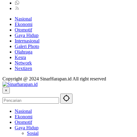
Nasional
Ekonomi
Otomotif
Gaya Hidup
Internasional
Galeri Photo
Olahraga
Kesra
Network
Nextizen
Copyright @ 2024 SinarHarapan.id All right reserved
×
Nasional
Ekonomi
Otomotif
Gaya Hidup
Sosial