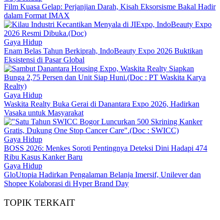
Film Kuasa Gelap: Perjanjian Darah, Kisah Eksorsisme Bakal Hadir
dalam Format IMAX
Gaya Hidup
Enam Belas Tahun Berkiprah, IndoBeauty Expo 2026 Buktikan
Eksistensi di Pasar Global
Gaya Hidup
Waskita Realty Buka Gerai di Danantara Expo 2026, Hadirkan
Vasaka untuk Masyarakat
Gaya Hidup
BOSS 2026: Menkes Soroti Pentingnya Deteksi Dini Hadapi 474
Ribu Kasus Kanker Baru
Gaya Hidup
GloUtopia Hadirkan Pengalaman Belanja Imersif, Unilever dan
Shopee Kolaborasi di Hyper Brand Day
TOPIK TERKAIT