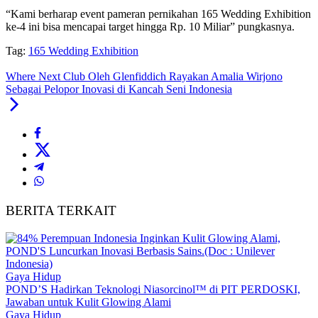
“Kami berharap event pameran pernikahan 165 Wedding Exhibition
ke-4 ini bisa mencapai target hingga Rp. 10 Miliar” pungkasnya.
Tag:
165 Wedding Exhibition
Where Next Club Oleh Glenfiddich Rayakan Amalia Wirjono
Sebagai Pelopor Inovasi di Kancah Seni Indonesia
BERITA TERKAIT
Gaya Hidup
POND’S Hadirkan Teknologi Niasorcinol™ di PIT PERDOSKI,
Jawaban untuk Kulit Glowing Alami
Gaya Hidup