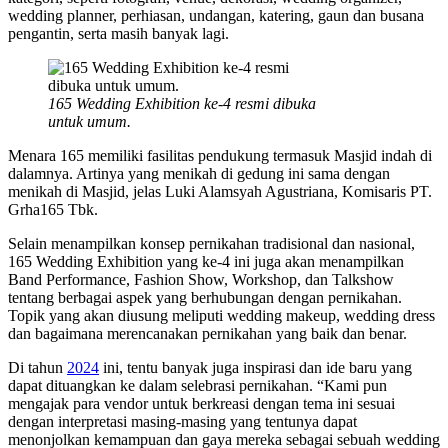
wedding planner, perhiasan, undangan, katering, gaun dan busana
pengantin, serta masih banyak lagi.
165 Wedding Exhibition ke-4 resmi dibuka
untuk umum.
Menara 165 memiliki fasilitas pendukung termasuk Masjid indah di
dalamnya. Artinya yang menikah di gedung ini sama dengan
menikah di Masjid, jelas Luki Alamsyah Agustriana, Komisaris PT.
Grha165 Tbk.
Selain menampilkan konsep pernikahan tradisional dan nasional,
165 Wedding Exhibition yang ke-4 ini juga akan menampilkan
Band Performance, Fashion Show, Workshop, dan Talkshow
tentang berbagai aspek yang berhubungan dengan pernikahan.
Topik yang akan diusung meliputi wedding makeup, wedding dress
dan bagaimana merencanakan pernikahan yang baik dan benar.
Di tahun
2024
ini, tentu banyak juga inspirasi dan ide baru yang
dapat dituangkan ke dalam selebrasi pernikahan. “Kami pun
mengajak para vendor untuk berkreasi dengan tema ini sesuai
dengan interpretasi masing-masing yang tentunya dapat
menonjolkan kemampuan dan gaya mereka sebagai sebuah wedding