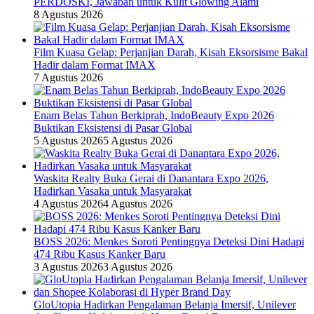
PERDOSKI, Jawaban untuk Kulit Glowing Alami
8 Agustus 2026
Film Kuasa Gelap: Perjanjian Darah, Kisah Eksorsisme Bakal
Hadir dalam Format IMAX
7 Agustus 2026
Enam Belas Tahun Berkiprah, IndoBeauty Expo 2026
Buktikan Eksistensi di Pasar Global
5 Agustus 2026
5 Agustus 2026
Waskita Realty Buka Gerai di Danantara Expo 2026,
Hadirkan Vasaka untuk Masyarakat
4 Agustus 2026
4 Agustus 2026
BOSS 2026: Menkes Soroti Pentingnya Deteksi Dini Hadapi
474 Ribu Kasus Kanker Baru
3 Agustus 2026
3 Agustus 2026
GloUtopia Hadirkan Pengalaman Belanja Imersif, Unilever