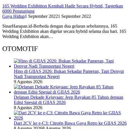
165 Wedding Exhibition Kembali Hadir Secara Hybrid, Targetkan
6000 Pengunjung
Gaya Hidup
1 September 2022
1 September 2022
SinarHarapan.id-Berbeda dengan dua gelaran sebelumnya, 165
Wedding Exhibition akan digelar secara hybrid selama dua hari. 165
Wedding Exhibition akan…
OTOMOTIF
Hino di GIIAS 2026: Bukan Sekadar Pameran, Tapi Denyut
Nadi Transportasi Negeri
9 Agustus 2026
Delapan Dekade Kejayaan: Jeep Rayakan 85 Tahun dengan
Edisi Spesial di GIIAS 2026
8 Agustus 2026
Dari 2CV ke e-C3: Citroën Bawa Gaya Retro ke GIIAS 2026
8 Agustus 2026
8 Agustus 2026