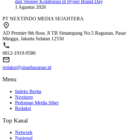
dan Shopee Kolaborasi di Hyper Brand Day
1 Agustus 2026
PT NEXTINDO MEDIA SEJAHTERA
AD Premier 9th floor, Jl TB Simatupang No.5 Ragunan, Pasar
Minggu, Jakarta Selatan 12550
0812-1919-9586
redaksi@sinarharapan.id
Menu
Indeks Berita
Nextizen
Pedoman Media Siber
Redaksi
Top Kanal
Network
Nasional