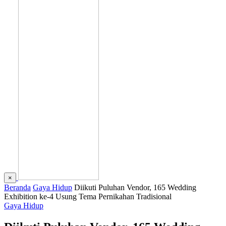
×
Beranda
Gaya Hidup
Diikuti Puluhan Vendor, 165 Wedding
Exhibition ke-4 Usung Tema Pernikahan Tradisional
Gaya Hidup