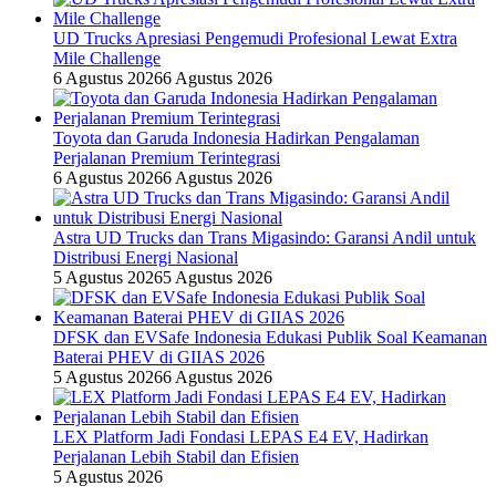
UD Trucks Apresiasi Pengemudi Profesional Lewat Extra
Mile Challenge
6 Agustus 2026
6 Agustus 2026
Toyota dan Garuda Indonesia Hadirkan Pengalaman
Perjalanan Premium Terintegrasi
6 Agustus 2026
6 Agustus 2026
Astra UD Trucks dan Trans Migasindo: Garansi Andil untuk
Distribusi Energi Nasional
5 Agustus 2026
5 Agustus 2026
DFSK dan EVSafe Indonesia Edukasi Publik Soal Keamanan
Baterai PHEV di GIIAS 2026
5 Agustus 2026
6 Agustus 2026
LEX Platform Jadi Fondasi LEPAS E4 EV, Hadirkan
Perjalanan Lebih Stabil dan Efisien
5 Agustus 2026