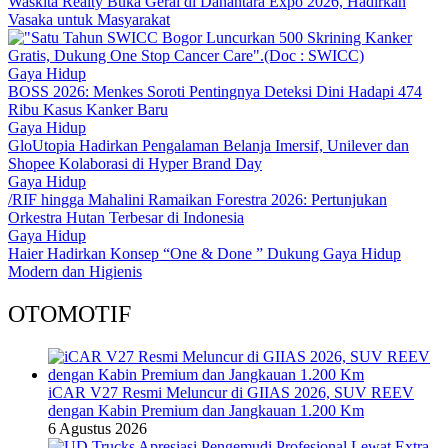
Waskita Realty Buka Gerai di Danantara Expo 2026, Hadirkan
Vasaka untuk Masyarakat
Gaya Hidup
BOSS 2026: Menkes Soroti Pentingnya Deteksi Dini Hadapi 474
Ribu Kasus Kanker Baru
Gaya Hidup
GloUtopia Hadirkan Pengalaman Belanja Imersif, Unilever dan
Shopee Kolaborasi di Hyper Brand Day
Gaya Hidup
/RIF hingga Mahalini Ramaikan Forestra 2026: Pertunjukan
Orkestra Hutan Terbesar di Indonesia
Gaya Hidup
Haier Hadirkan Konsep “One & Done ” Dukung Gaya Hidup
Modern dan Higienis
OTOMOTIF
iCAR V27 Resmi Meluncur di GIIAS 2026, SUV REEV
dengan Kabin Premium dan Jangkauan 1.200 Km
6 Agustus 2026