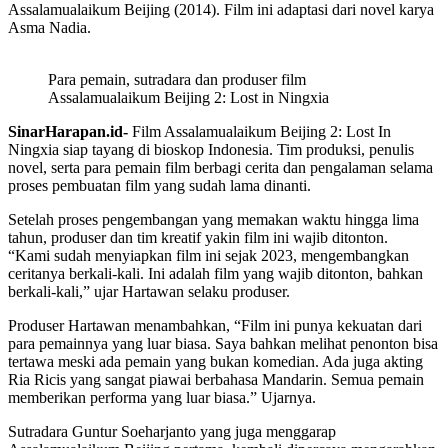
Assalamualaikum Beijing (2014). Film ini adaptasi dari novel karya
Asma Nadia.
Para pemain, sutradara dan produser film
Assalamualaikum Beijing 2: Lost in Ningxia
SinarHarapan.id-
Film Assalamualaikum Beijing 2: Lost In
Ningxia siap tayang di bioskop Indonesia. Tim produksi, penulis
novel, serta para pemain film berbagi cerita dan pengalaman selama
proses pembuatan film yang sudah lama dinanti.
Setelah proses pengembangan yang memakan waktu hingga lima
tahun, produser dan tim kreatif yakin film ini wajib ditonton.
“Kami sudah menyiapkan film ini sejak 2023, mengembangkan
ceritanya berkali-kali. Ini adalah film yang wajib ditonton, bahkan
berkali-kali,” ujar Hartawan selaku produser.
Produser Hartawan menambahkan, “Film ini punya kekuatan dari
para pemainnya yang luar biasa. Saya bahkan melihat penonton bisa
tertawa meski ada pemain yang bukan komedian. Ada juga akting
Ria Ricis yang sangat piawai berbahasa Mandarin. Semua pemain
memberikan performa yang luar biasa.” Ujarnya.
Sutradara Guntur Soeharjanto yang juga menggarap