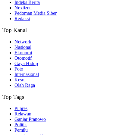
Indeks Berita
Nextizen
Pedoman Media Siber
Redaksi
Top Kanal
Network
Nasional
Ekonomi
Otomotif
Gaya Hidup
Foto
Internasional
Kesra
Olah Raga
Top Tags
Pilpres
Relawan
Ganjar Pranowo
Politik
Pemilu