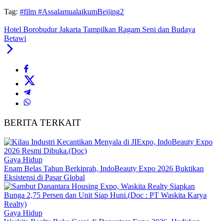
Tag:
#film #AssalamualaikumBeijing2
Hotel Borobudur Jakarta Tampilkan Ragam Seni dan Budaya
Betawi
BERITA TERKAIT
Gaya Hidup
Enam Belas Tahun Berkiprah, IndoBeauty Expo 2026 Buktikan
Eksistensi di Pasar Global
Gaya Hidup