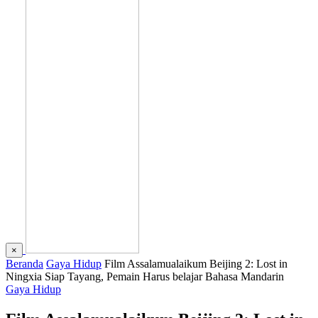
×
Beranda
Gaya Hidup
Film Assalamualaikum Beijing 2: Lost in
Ningxia Siap Tayang, Pemain Harus belajar Bahasa Mandarin
Gaya Hidup