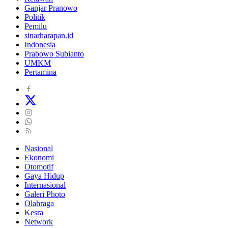
Ganjar Pranowo
Politik
Pemilu
sinarharapan.id
Indonesia
Prabowo Subianto
UMKM
Pertamina
Nasional
Ekonomi
Otomotif
Gaya Hidup
Internasional
Galeri Photo
Olahraga
Kesra
Network