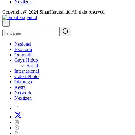
Nextizen
Copyright @ 2024 SinarHarapan.id All right reserved
×
Nasional
Ekonomi
Otomotif
Gaya Hidup
Sosial
Internasional
Galeri Photo
Olahraga
Kesra
Network
Nextizen