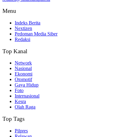
Menu
Indeks Berita
Nextizen
Pedoman Media Siber
Redaksi
Top Kanal
Network
Nasional
Ekonomi
Otomotif
Gaya Hidup
Foto
Internasional
Kesra
Olah Raga
Top Tags
Pilpres
Relawan