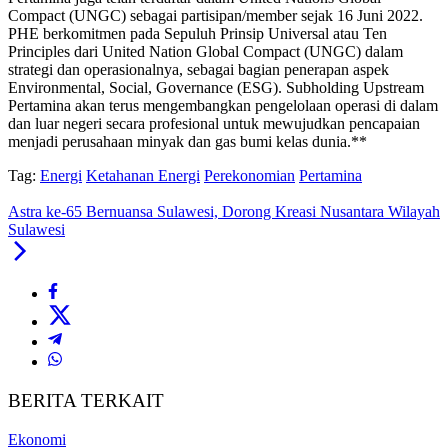
Compact (UNGC) sebagai partisipan/member sejak 16 Juni 2022.
PHE berkomitmen pada Sepuluh Prinsip Universal atau Ten
Principles dari United Nation Global Compact (UNGC) dalam
strategi dan operasionalnya, sebagai bagian penerapan aspek
Environmental, Social, Governance (ESG). Subholding Upstream
Pertamina akan terus mengembangkan pengelolaan operasi di dalam
dan luar negeri secara profesional untuk mewujudkan pencapaian
menjadi perusahaan minyak dan gas bumi kelas dunia.**
Tag:
Energi
Ketahanan Energi
Perekonomian
Pertamina
Astra ke-65 Bernuansa Sulawesi, Dorong Kreasi Nusantara Wilayah
Sulawesi
BERITA TERKAIT
Ekonomi