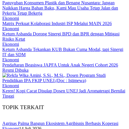
Paguyuban Konsumen Plastik dan Benang Nusantara: Jangan
Naikkan Harga Bahan Baku, Kami Mau Usaha Tetap Jalan dan
Pekerja Tetap Bekerja
Ekonomi
Matrix Perkuat Kolaborasi Industri ISP Melalui MAIN 2026
Ekonomi
Ketum Asbanda Dorong Sinergi BPD dan BPR dengan Mitigasi
Risiko Ketat
Ekonomi
Ketum Asbanda Tekankan KUB Bukan Cuma Modal, tapi Sinergi
IT dan SDM
Ekonomi
Pendaftaran Beasiswa JAPFA Untuk Anak Negeri Cohort 2026
Resmi Dibuka
Ekonomi
Keren! Kopi Cacat Disulap Dosen UNEJ Jadi Aromaterapi Bernilai
Tinggi
TOPIK TERKAIT
Agrinas Palma Bangun Ekosistem Agribisnis Berbasis Koperasi
Ekonomi
14 Juli 2026