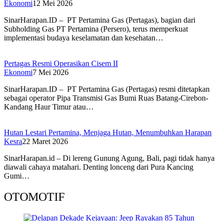
Ekonomi
12 Mei 2026
SinarHarapan.ID – PT Pertamina Gas (Pertagas), bagian dari
Subholding Gas PT Pertamina (Persero), terus memperkuat
implementasi budaya keselamatan dan kesehatan…
Pertagas Resmi Operasikan Cisem II
Ekonomi
7 Mei 2026
SinarHarapan.ID – PT Pertamina Gas (Pertagas) resmi ditetapkan
sebagai operator Pipa Transmisi Gas Bumi Ruas Batang-Cirebon-
Kandang Haur Timur atau…
Hutan Lestari Pertamina, Menjaga Hutan, Menumbuhkan Harapan
Kesra
22 Maret 2026
SinarHarapan.id – Di lereng Gunung Agung, Bali, pagi tidak hanya
diawali cahaya matahari. Denting lonceng dari Pura Kancing
Gumi…
OTOMOTIF