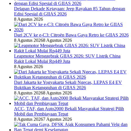
Delapan Dekade Kejayaan: Jeep Rayakan 85 Tahun dengan
Edisi Spesial di GIIAS 2026
8 Agustus 2026
Dari 2CV ke e-C3: Citroën Bawa Gaya Retro ke GIIAS 2026
8 Agustus 2026
8 Agustus 2026
Leapmotor Menggebrak GIIAS 2026: SUV Listrik China
Rakit Lokal Mulai Rp449 Juta
8 Agustus 2026
Dari Jakarta ke Yogyakarta Sekali Ngecas, LEPAS E4 EV
Buktikan Ketangguhan di GIIAS 2026
8 Agustus 2026
8 Agustus 2026
ACC, TAF, dan Auto2000 Bekali Masyarakat Strategi Pilih
Mobil dan Pembiayaan Tepat
8 Agustus 2026
7 Agustus 2026