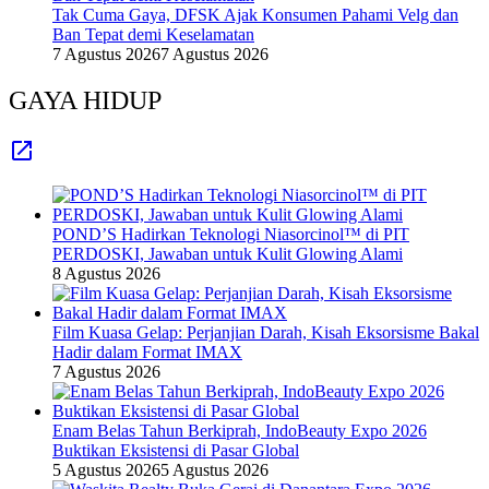
Tak Cuma Gaya, DFSK Ajak Konsumen Pahami Velg dan
Ban Tepat demi Keselamatan
7 Agustus 2026
7 Agustus 2026
GAYA HIDUP
POND’S Hadirkan Teknologi Niasorcinol™ di PIT
PERDOSKI, Jawaban untuk Kulit Glowing Alami
8 Agustus 2026
Film Kuasa Gelap: Perjanjian Darah, Kisah Eksorsisme Bakal
Hadir dalam Format IMAX
7 Agustus 2026
Enam Belas Tahun Berkiprah, IndoBeauty Expo 2026
Buktikan Eksistensi di Pasar Global
5 Agustus 2026
5 Agustus 2026