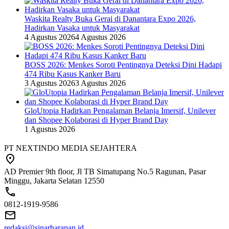
Waskita Realty Buka Gerai di Danantara Expo 2026,
Hadirkan Vasaka untuk Masyarakat
4 Agustus 2026
4 Agustus 2026
BOSS 2026: Menkes Soroti Pentingnya Deteksi Dini Hadapi
474 Ribu Kasus Kanker Baru
3 Agustus 2026
3 Agustus 2026
GloUtopia Hadirkan Pengalaman Belanja Imersif, Unilever
dan Shopee Kolaborasi di Hyper Brand Day
1 Agustus 2026
PT NEXTINDO MEDIA SEJAHTERA
AD Premier 9th floor, Jl TB Simatupang No.5 Ragunan, Pasar
Minggu, Jakarta Selatan 12550
0812-1919-9586
redaksi@sinarharapan.id