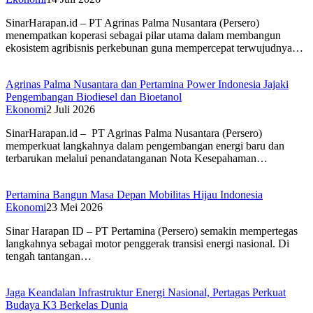
SinarHarapan.id – PT Agrinas Palma Nusantara (Persero)
menempatkan koperasi sebagai pilar utama dalam membangun
ekosistem agribisnis perkebunan guna mempercepat terwujudnya…
Agrinas Palma Nusantara dan Pertamina Power Indonesia Jajaki
Pengembangan Biodiesel dan Bioetanol
Ekonomi
2 Juli 2026
SinarHarapan.id – PT Agrinas Palma Nusantara (Persero)
memperkuat langkahnya dalam pengembangan energi baru dan
terbarukan melalui penandatanganan Nota Kesepahaman…
Pertamina Bangun Masa Depan Mobilitas Hijau Indonesia
Ekonomi
23 Mei 2026
Sinar Harapan ID – PT Pertamina (Persero) semakin mempertegas
langkahnya sebagai motor penggerak transisi energi nasional. Di
tengah tantangan…
Jaga Keandalan Infrastruktur Energi Nasional, Pertagas Perkuat
Budaya K3 Berkelas Dunia