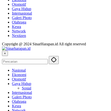
Otomotif
Gaya Hidup
Internasional
Galeri Photo
Olahraga
Kesra
Network
Nextizen
Copyright @ 2024 SinarHarapan.id All right reserved
×
Nasional
Ekonomi
Otomotif
Gaya Hidup
Sosial
Internasional
Galeri Photo
Olahraga
Kesra
Network