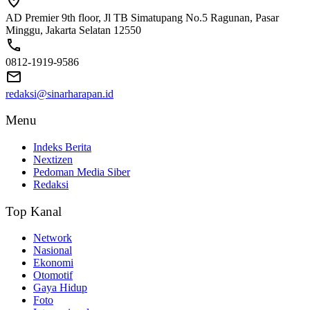
AD Premier 9th floor, Jl TB Simatupang No.5 Ragunan, Pasar
Minggu, Jakarta Selatan 12550
0812-1919-9586
redaksi@sinarharapan.id
Menu
Indeks Berita
Nextizen
Pedoman Media Siber
Redaksi
Top Kanal
Network
Nasional
Ekonomi
Otomotif
Gaya Hidup
Foto