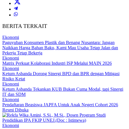
BERITA TERKAIT
Ekonomi
Paguyuban Konsumen Plastik dan Benang Nusantara: Jangan
Naikkan Harga Bahan Baku, Kami Mau Usaha Tetap Jalan dan
Pekerja Tetap Bekerja
Ekonomi
Matrix Perkuat Kolaborasi Industri ISP Melalui MAIN 2026
Ekonomi
Ketum Asbanda Dorong Sinergi BPD dan BPR dengan Mitigasi
Risiko Ketat
Ekonomi
Ketum Asbanda Tekankan KUB Bukan Cuma Modal, tapi Sinergi
IT dan SDM
Ekonomi
Pendaftaran Beasiswa JAPFA Untuk Anak Negeri Cohort 2026
Resmi Dibuka
Ekonomi