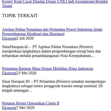
Keren! Kopi Cacat Disulap Dosen UNEJ Jadi Aromaterapi Bernilai
Tinggi
TOPIK TERKAIT
Agrinas Palma Nusantara dan Pertamina Power Indonesia Jajaki
Pengembangan Biodiesel dan Bioetanol
Ekonomi
2 Juli 2026
SinarHarapan.id – PT Agrinas Palma Nusantara (Persero)
memperkuat langkahnya dalam pengembangan energi baru dan
terbarukan melalui penandatanganan Nota Kesepahaman…
Pertamina Bangun Masa Depan Mobilitas Hijau Indonesia
Ekonomi
23 Mei 2026
Sinar Harapan ID – PT Pertamina (Persero) semakin mempertegas
langkahnya sebagai motor penggerak transisi energi nasional. Di
tengah tantangan…
Pertagas Resmi Operasikan Cisem II
Ekonomi
7 Mei 2026