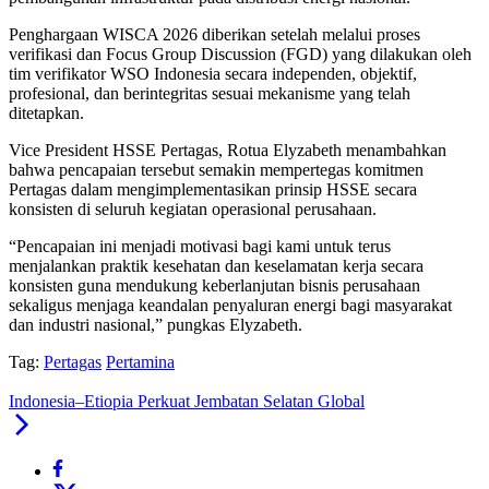
Penghargaan WISCA 2026 diberikan setelah melalui proses
verifikasi dan Focus Group Discussion (FGD) yang dilakukan oleh
tim verifikator WSO Indonesia secara independen, objektif,
profesional, dan berintegritas sesuai mekanisme yang telah
ditetapkan.
Vice President HSSE Pertagas, Rotua Elyzabeth menambahkan
bahwa pencapaian tersebut semakin mempertegas komitmen
Pertagas dalam mengimplementasikan prinsip HSSE secara
konsisten di seluruh kegiatan operasional perusahaan.
“Pencapaian ini menjadi motivasi bagi kami untuk terus
menjalankan praktik kesehatan dan keselamatan kerja secara
konsisten guna mendukung keberlanjutan bisnis perusahaan
sekaligus menjaga keandalan penyaluran energi bagi masyarakat
dan industri nasional,” pungkas Elyzabeth.
Tag:
Pertagas
Pertamina
Indonesia–Etiopia Perkuat Jembatan Selatan Global