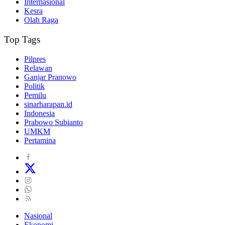
Internasional
Kesra
Olah Raga
Top Tags
Pilpres
Relawan
Ganjar Pranowo
Politik
Pemilu
sinarharapan.id
Indonesia
Prabowo Subianto
UMKM
Pertamina
Nasional
Ekonomi