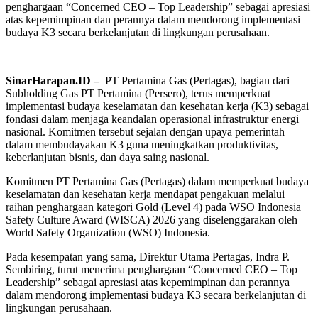
penghargaan “Concerned CEO – Top Leadership” sebagai apresiasi
atas kepemimpinan dan perannya dalam mendorong implementasi
budaya K3 secara berkelanjutan di lingkungan perusahaan.
SinarHarapan.ID –
PT Pertamina Gas (Pertagas), bagian dari
Subholding Gas PT Pertamina (Persero), terus memperkuat
implementasi budaya keselamatan dan kesehatan kerja (K3) sebagai
fondasi dalam menjaga keandalan operasional infrastruktur energi
nasional. Komitmen tersebut sejalan dengan upaya pemerintah
dalam membudayakan K3 guna meningkatkan produktivitas,
keberlanjutan bisnis, dan daya saing nasional.
Komitmen PT Pertamina Gas (Pertagas) dalam memperkuat budaya
keselamatan dan kesehatan kerja mendapat pengakuan melalui
raihan penghargaan kategori Gold (Level 4) pada WSO Indonesia
Safety Culture Award (WISCA) 2026 yang diselenggarakan oleh
World Safety Organization (WSO) Indonesia.
Pada kesempatan yang sama, Direktur Utama Pertagas, Indra P.
Sembiring, turut menerima penghargaan “Concerned CEO – Top
Leadership” sebagai apresiasi atas kepemimpinan dan perannya
dalam mendorong implementasi budaya K3 secara berkelanjutan di
lingkungan perusahaan.