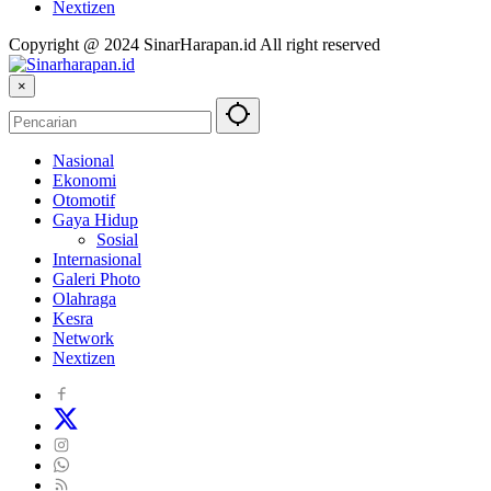
Nextizen
Copyright @ 2024 SinarHarapan.id All right reserved
×
Nasional
Ekonomi
Otomotif
Gaya Hidup
Sosial
Internasional
Galeri Photo
Olahraga
Kesra
Network
Nextizen