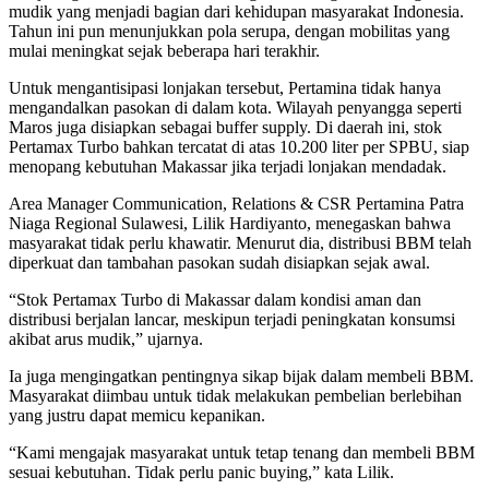
mudik yang menjadi bagian dari kehidupan masyarakat Indonesia.
Tahun ini pun menunjukkan pola serupa, dengan mobilitas yang
mulai meningkat sejak beberapa hari terakhir.
Untuk mengantisipasi lonjakan tersebut, Pertamina tidak hanya
mengandalkan pasokan di dalam kota. Wilayah penyangga seperti
Maros juga disiapkan sebagai buffer supply. Di daerah ini, stok
Pertamax Turbo bahkan tercatat di atas 10.200 liter per SPBU, siap
menopang kebutuhan Makassar jika terjadi lonjakan mendadak.
Area Manager Communication, Relations & CSR Pertamina Patra
Niaga Regional Sulawesi, Lilik Hardiyanto, menegaskan bahwa
masyarakat tidak perlu khawatir. Menurut dia, distribusi BBM telah
diperkuat dan tambahan pasokan sudah disiapkan sejak awal.
“Stok Pertamax Turbo di Makassar dalam kondisi aman dan
distribusi berjalan lancar, meskipun terjadi peningkatan konsumsi
akibat arus mudik,” ujarnya.
Ia juga mengingatkan pentingnya sikap bijak dalam membeli BBM.
Masyarakat diimbau untuk tidak melakukan pembelian berlebihan
yang justru dapat memicu kepanikan.
“Kami mengajak masyarakat untuk tetap tenang dan membeli BBM
sesuai kebutuhan. Tidak perlu panic buying,” kata Lilik.