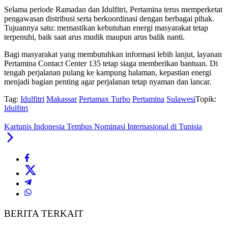
Selama periode Ramadan dan Idulfitri, Pertamina terus memperketat
pengawasan distribusi serta berkoordinasi dengan berbagai pihak.
Tujuannya satu: memastikan kebutuhan energi masyarakat tetap
terpenuhi, baik saat arus mudik maupun arus balik nanti.
Bagi masyarakat yang membutuhkan informasi lebih lanjut, layanan
Pertamina Contact Center 135 tetap siaga memberikan bantuan. Di
tengah perjalanan pulang ke kampung halaman, kepastian energi
menjadi bagian penting agar perjalanan tetap nyaman dan lancar.
Tag:
Idulfitri
Makassar
Pertamax Turbo
Pertamina
Sulawesi
Topik:
Idulfitri
Kartunis Indonesia Tembus Nominasi Internasional di Tunisia
BERITA TERKAIT