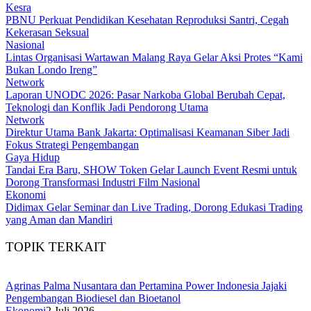
Kesra
PBNU Perkuat Pendidikan Kesehatan Reproduksi Santri, Cegah
Kekerasan Seksual
Nasional
Lintas Organisasi Wartawan Malang Raya Gelar Aksi Protes “Kami
Bukan Londo Ireng”
Network
Laporan UNODC 2026: Pasar Narkoba Global Berubah Cepat,
Teknologi dan Konflik Jadi Pendorong Utama
Network
Direktur Utama Bank Jakarta: Optimalisasi Keamanan Siber Jadi
Fokus Strategi Pengembangan
Gaya Hidup
Tandai Era Baru, SHOW Token Gelar Launch Event Resmi untuk
Dorong Transformasi Industri Film Nasional
Ekonomi
Didimax Gelar Seminar dan Live Trading, Dorong Edukasi Trading
yang Aman dan Mandiri
TOPIK TERKAIT
Agrinas Palma Nusantara dan Pertamina Power Indonesia Jajaki
Pengembangan Biodiesel dan Bioetanol
Ekonomi
2 Juli 2026