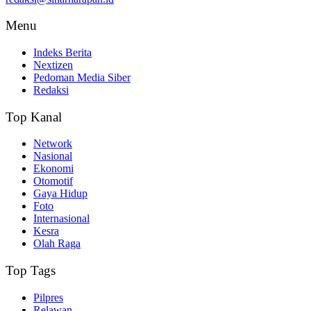
Menu
Indeks Berita
Nextizen
Pedoman Media Siber
Redaksi
Top Kanal
Network
Nasional
Ekonomi
Otomotif
Gaya Hidup
Foto
Internasional
Kesra
Olah Raga
Top Tags
Pilpres
Relawan