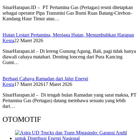
SinarHarapan.ID – PT Pertamina Gas (Pertagas) resmi ditetapkan
sebagai operator Pipa Transmisi Gas Bumi Ruas Batang-Cirebon-
Kandang Haur Timur atau…
Hutan Lestari Pertamina, Menjaga Hutan, Menumbuhkan Harapan
Kesra
22 Maret 2026
SinarHarapan.id – Di lereng Gunung Agung, Bali, pagi tidak hanya
diawali cahaya matahari. Denting lonceng dari Pura Kancing
Gumi…
Berbagi Cahaya Ramadan dari Jalur Energi
Kesra
17 Maret 2026
17 Maret 2026
SinarHarapan.id – Di tengah bulan Ramadan yang sarat makna, PT
Pertamina Gas (Pertagas) datang membawa sesuatu yang lebih
dari…
OTOMOTIF