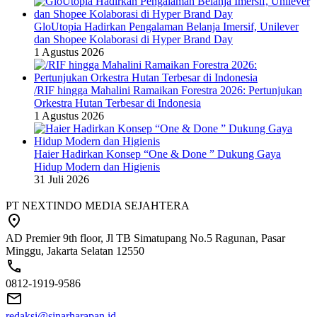
GloUtopia Hadirkan Pengalaman Belanja Imersif, Unilever
dan Shopee Kolaborasi di Hyper Brand Day
1 Agustus 2026
/RIF hingga Mahalini Ramaikan Forestra 2026: Pertunjukan
Orkestra Hutan Terbesar di Indonesia
1 Agustus 2026
Haier Hadirkan Konsep “One & Done ” Dukung Gaya
Hidup Modern dan Higienis
31 Juli 2026
PT NEXTINDO MEDIA SEJAHTERA
AD Premier 9th floor, Jl TB Simatupang No.5 Ragunan, Pasar
Minggu, Jakarta Selatan 12550
0812-1919-9586
redaksi@sinarharapan.id