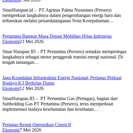
SinarHarapan.id – PT Agrinas Palma Nusantara (Persero)
memperkuat langkahnya dalam pengembangan energi baru dan
terbarukan melalui penandatanganan Nota Kesepahaman…
Pertamina Bangun Masa Depan Mobilitas Hijau Indonesia
Ekonomi
23 Mei 2026
Sinar Harapan ID – PT Pertamina (Persero) semakin mempertegas
langkahnya sebagai motor penggerak transisi energi nasional. Di
tengah tantangan…
Jaga Keandalan Infrastruktur Energi Nasional, Pertagas Perkuat
Budaya K3 Berkelas Dunia
Ekonomi
12 Mei 2026
SinarHarapan.ID – PT Pertamina Gas (Pertagas), bagian dari
Subholding Gas PT Pertamina (Persero), terus memperkuat
implementasi budaya keselamatan dan kesehatan…
Pertagas Resmi Operasikan Cisem II
Ekonomi
7 Mei 2026