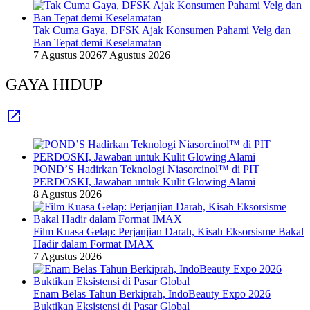
Tak Cuma Gaya, DFSK Ajak Konsumen Pahami Velg dan
Ban Tepat demi Keselamatan
7 Agustus 2026
7 Agustus 2026
GAYA HIDUP
POND’S Hadirkan Teknologi Niasorcinol™ di PIT
PERDOSKI, Jawaban untuk Kulit Glowing Alami
8 Agustus 2026
Film Kuasa Gelap: Perjanjian Darah, Kisah Eksorsisme Bakal
Hadir dalam Format IMAX
7 Agustus 2026
Enam Belas Tahun Berkiprah, IndoBeauty Expo 2026
Buktikan Eksistensi di Pasar Global