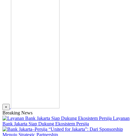
×
Breaking News
Layanan
Bank Jakarta Siap Dukung Ekosistem Persija