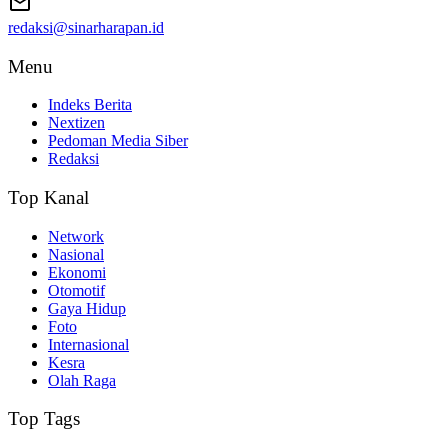
redaksi@sinarharapan.id
Menu
Indeks Berita
Nextizen
Pedoman Media Siber
Redaksi
Top Kanal
Network
Nasional
Ekonomi
Otomotif
Gaya Hidup
Foto
Internasional
Kesra
Olah Raga
Top Tags