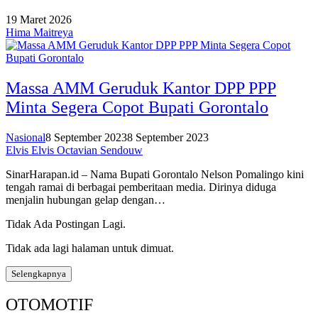
19 Maret 2026
Hima Maitreya
Massa AMM Geruduk Kantor DPP PPP
Minta Segera Copot Bupati Gorontalo
Nasional
8 September 2023
8 September 2023
Elvis Elvis Octavian Sendouw
SinarHarapan.id – Nama Bupati Gorontalo Nelson Pomalingo kini
tengah ramai di berbagai pemberitaan media. Dirinya diduga
menjalin hubungan gelap dengan…
Tidak Ada Postingan Lagi.
Tidak ada lagi halaman untuk dimuat.
Selengkapnya
OTOMOTIF