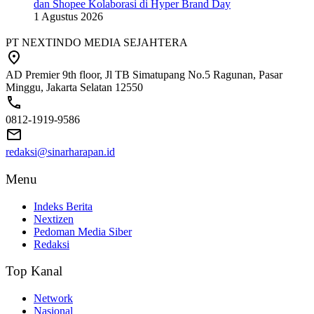
dan Shopee Kolaborasi di Hyper Brand Day
1 Agustus 2026
PT NEXTINDO MEDIA SEJAHTERA
AD Premier 9th floor, Jl TB Simatupang No.5 Ragunan, Pasar
Minggu, Jakarta Selatan 12550
0812-1919-9586
redaksi@sinarharapan.id
Menu
Indeks Berita
Nextizen
Pedoman Media Siber
Redaksi
Top Kanal
Network
Nasional