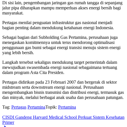
Di sisi lain, pengembangan jaringan gas rumah tangga di sepanjang
jalur pipa diharapkan mampu memperluas akses energi bersih bagi
masyarakat.
Pertagas menilai penguatan infrastruktur gas nasional menjadi
bagian penting dalam mendukung ketahanan energi Indonesia.
Sebagai bagian dari Subholding Gas Pertamina, perusahaan juga
menegaskan komitmennya untuk terus mendorong optimalisasi
penggunaan gas bumi sebagai energi transisi menuju sistem energi
yang lebih bersih.
Langkah tersebut sekaligus mendukung target pemerintah dalam
mewujudkan swasembada energi nasional sebagaimana tertuang
dalam program Asta Cita Presiden.
Pertagas didirikan pada 23 Februari 2007 dan bergerak di sektor
midstream serta downstream energi nasional. Perusahaan
mengembangkan bisnis transmisi dan distribusi energi, termasuk gas
dan minyak, melalui berbagai anak usaha dan perusahaan patungan.
Tag:
Pertagas
Pertamina
Topik:
Pertamina
CISDI Gandeng Harvard Medical School Perkuat Sistem Kesehatan
Primer