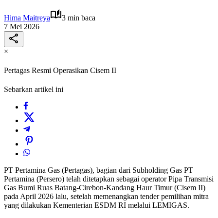
Hima Maitreya
3 min baca
7 Mei 2026
×
Pertagas Resmi Operasikan Cisem II
Sebarkan artikel ini
PT Pertamina Gas (Pertagas), bagian dari Subholding Gas PT
Pertamina (Persero) telah ditetapkan sebagai operator Pipa Transmisi
Gas Bumi Ruas Batang-Cirebon-Kandang Haur Timur (Cisem II)
pada April 2026 lalu, setelah memenangkan tender pemilihan mitra
yang dilakukan Kementerian ESDM RI melalui LEMIGAS.