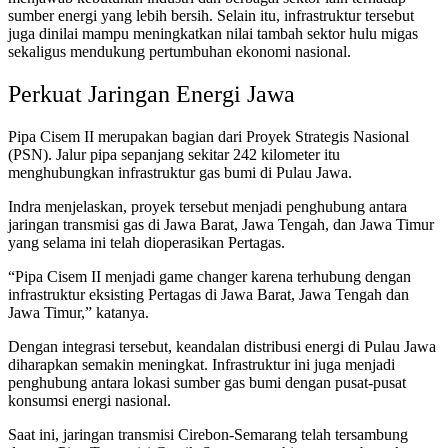
sumber energi yang lebih bersih. Selain itu, infrastruktur tersebut
juga dinilai mampu meningkatkan nilai tambah sektor hulu migas
sekaligus mendukung pertumbuhan ekonomi nasional.
Perkuat Jaringan Energi Jawa
Pipa Cisem II merupakan bagian dari Proyek Strategis Nasional
(PSN). Jalur pipa sepanjang sekitar 242 kilometer itu
menghubungkan infrastruktur gas bumi di Pulau Jawa.
Indra menjelaskan, proyek tersebut menjadi penghubung antara
jaringan transmisi gas di Jawa Barat, Jawa Tengah, dan Jawa Timur
yang selama ini telah dioperasikan Pertagas.
“Pipa Cisem II menjadi game changer karena terhubung dengan
infrastruktur eksisting Pertagas di Jawa Barat, Jawa Tengah dan
Jawa Timur,” katanya.
Dengan integrasi tersebut, keandalan distribusi energi di Pulau Jawa
diharapkan semakin meningkat. Infrastruktur ini juga menjadi
penghubung antara lokasi sumber gas bumi dengan pusat-pusat
konsumsi energi nasional.
Saat ini, jaringan transmisi Cirebon-Semarang telah tersambung