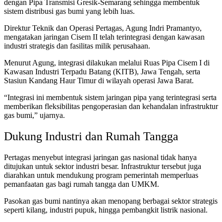
dengan Pipa Transmisi Gresik-Semarang sehingga membentuk
sistem distribusi gas bumi yang lebih luas.
Direktur Teknik dan Operasi Pertagas,
Agung Indri Pramantyo
,
mengatakan jaringan Cisem II telah terintegrasi dengan kawasan
industri strategis dan fasilitas milik perusahaan.
Menurut Agung, integrasi dilakukan melalui Ruas Pipa Cisem I di
Kawasan Industri Terpadu Batang (KITB), Jawa Tengah, serta
Stasiun Kandang Haur Timur di wilayah operasi Jawa Barat.
“Integrasi ini membentuk sistem jaringan pipa yang terintegrasi serta
memberikan fleksibilitas pengoperasian dan kehandalan infrastruktur
gas bumi,” ujarnya.
Dukung Industri dan Rumah Tangga
Pertagas menyebut integrasi jaringan gas nasional tidak hanya
ditujukan untuk sektor industri besar. Infrastruktur tersebut juga
diarahkan untuk mendukung program pemerintah memperluas
pemanfaatan gas bagi rumah tangga dan UMKM.
Pasokan gas bumi nantinya akan menopang berbagai sektor strategis
seperti kilang, industri pupuk, hingga pembangkit listrik nasional.