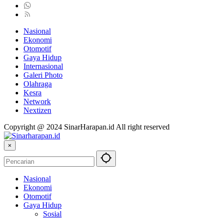
Nasional
Ekonomi
Otomotif
Gaya Hidup
Internasional
Galeri Photo
Olahraga
Kesra
Network
Nextizen
Copyright @ 2024 SinarHarapan.id All right reserved
×
Nasional
Ekonomi
Otomotif
Gaya Hidup
Sosial