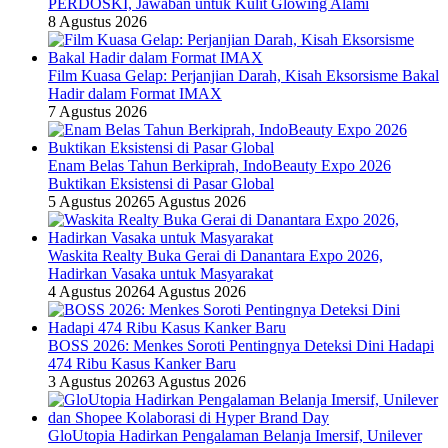
PERDOSKI, Jawaban untuk Kulit Glowing Alami
8 Agustus 2026
Film Kuasa Gelap: Perjanjian Darah, Kisah Eksorsisme Bakal
Hadir dalam Format IMAX
7 Agustus 2026
Enam Belas Tahun Berkiprah, IndoBeauty Expo 2026
Buktikan Eksistensi di Pasar Global
5 Agustus 2026
5 Agustus 2026
Waskita Realty Buka Gerai di Danantara Expo 2026,
Hadirkan Vasaka untuk Masyarakat
4 Agustus 2026
4 Agustus 2026
BOSS 2026: Menkes Soroti Pentingnya Deteksi Dini Hadapi
474 Ribu Kasus Kanker Baru
3 Agustus 2026
3 Agustus 2026
GloUtopia Hadirkan Pengalaman Belanja Imersif, Unilever