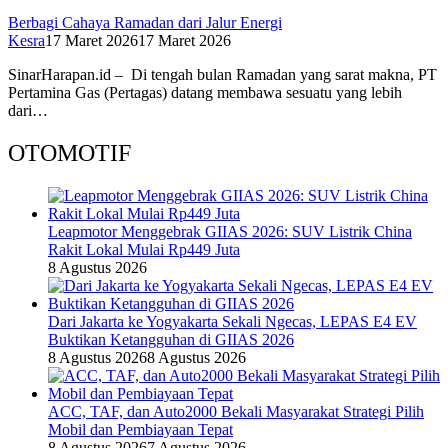
Berbagi Cahaya Ramadan dari Jalur Energi
Kesra
17 Maret 2026
17 Maret 2026
SinarHarapan.id – Di tengah bulan Ramadan yang sarat makna, PT
Pertamina Gas (Pertagas) datang membawa sesuatu yang lebih
dari…
OTOMOTIF
Leapmotor Menggebrak GIIAS 2026: SUV Listrik China
Rakit Lokal Mulai Rp449 Juta
8 Agustus 2026
Dari Jakarta ke Yogyakarta Sekali Ngecas, LEPAS E4 EV
Buktikan Ketangguhan di GIIAS 2026
8 Agustus 2026
8 Agustus 2026
ACC, TAF, dan Auto2000 Bekali Masyarakat Strategi Pilih
Mobil dan Pembiayaan Tepat
8 Agustus 2026
7 Agustus 2026