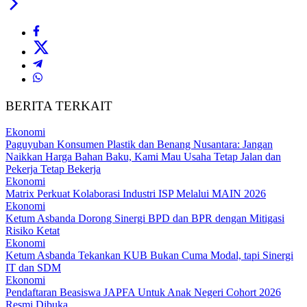
BERITA TERKAIT
Ekonomi
Paguyuban Konsumen Plastik dan Benang Nusantara: Jangan
Naikkan Harga Bahan Baku, Kami Mau Usaha Tetap Jalan dan
Pekerja Tetap Bekerja
Ekonomi
Matrix Perkuat Kolaborasi Industri ISP Melalui MAIN 2026
Ekonomi
Ketum Asbanda Dorong Sinergi BPD dan BPR dengan Mitigasi
Risiko Ketat
Ekonomi
Ketum Asbanda Tekankan KUB Bukan Cuma Modal, tapi Sinergi
IT dan SDM
Ekonomi
Pendaftaran Beasiswa JAPFA Untuk Anak Negeri Cohort 2026
Resmi Dibuka