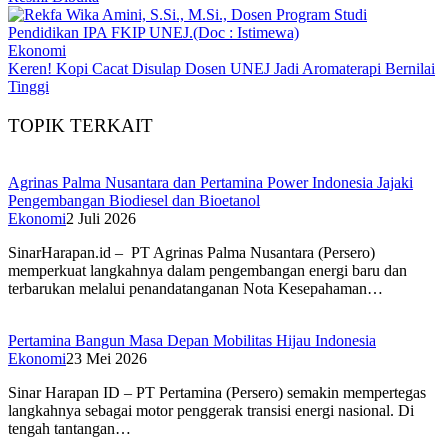
Ekonomi
Keren! Kopi Cacat Disulap Dosen UNEJ Jadi Aromaterapi Bernilai
Tinggi
TOPIK TERKAIT
Agrinas Palma Nusantara dan Pertamina Power Indonesia Jajaki
Pengembangan Biodiesel dan Bioetanol
Ekonomi
2 Juli 2026
SinarHarapan.id – PT Agrinas Palma Nusantara (Persero)
memperkuat langkahnya dalam pengembangan energi baru dan
terbarukan melalui penandatanganan Nota Kesepahaman…
Pertamina Bangun Masa Depan Mobilitas Hijau Indonesia
Ekonomi
23 Mei 2026
Sinar Harapan ID – PT Pertamina (Persero) semakin mempertegas
langkahnya sebagai motor penggerak transisi energi nasional. Di
tengah tantangan…