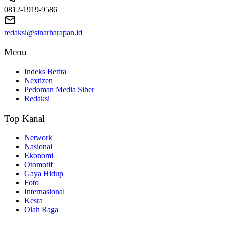
0812-1919-9586
redaksi@sinarharapan.id
Menu
Indeks Berita
Nextizen
Pedoman Media Siber
Redaksi
Top Kanal
Network
Nasional
Ekonomi
Otomotif
Gaya Hidup
Foto
Internasional
Kesra
Olah Raga