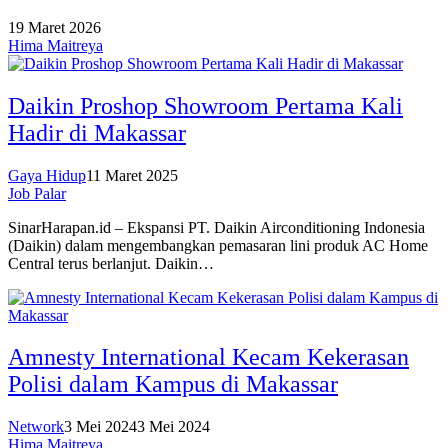
19 Maret 2026
Hima Maitreya
Daikin Proshop Showroom Pertama Kali
Hadir di Makassar
Gaya Hidup
11 Maret 2025
Job Palar
SinarHarapan.id – Ekspansi PT. Daikin Airconditioning Indonesia
(Daikin) dalam mengembangkan pemasaran lini produk AC Home
Central terus berlanjut. Daikin…
Amnesty International Kecam Kekerasan
Polisi dalam Kampus di Makassar
Network
3 Mei 2024
3 Mei 2024
Hima Maitreya