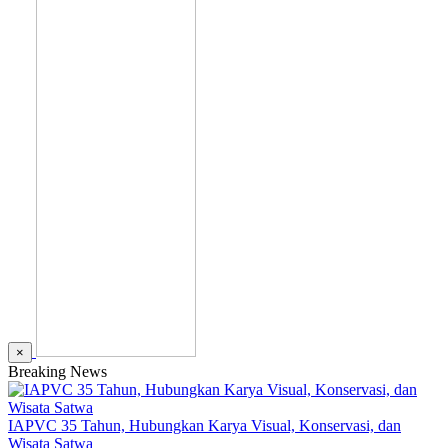
×
Breaking News
IAPVC 35 Tahun, Hubungkan Karya Visual, Konservasi, dan
Wisata Satwa