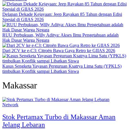
Delapan Dekade Kejayaan: Jeep Rayakan 85 Tahun dengan Edisi
Spesial di GIIAS 2026
RUU Perbukuan, Willy Aditya: Akses Ilmu Pengetahuan adalah
Hak Dasar Warga Negara
Dari 2CV ke e-C3: Citroën Bawa Gaya Retro ke GIIAS 2026
Kasus Sengketa Yayasan Perguruan Ksatrya Lima Satu (YPKLS)
timbulkan Konflik sampai Libatkan Siswa
Makassar
Network
Stok Pertamax Turbo di Makassar Aman
Jelang Lebaran