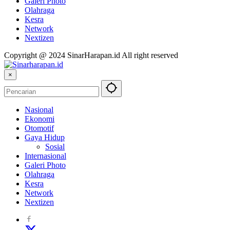
Galeri Photo
Olahraga
Kesra
Network
Nextizen
Copyright @ 2024 SinarHarapan.id All right reserved
×
Nasional
Ekonomi
Otomotif
Gaya Hidup
Sosial
Internasional
Galeri Photo
Olahraga
Kesra
Network
Nextizen