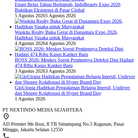
Enam Belas Tahun Berkiprah, IndoBeauty Expo 2026
Buktikan Eksistensi di Pasar Global
5 Agustus 2026
5 Agustus 2026
Waskita Realty Buka Gerai di Danantara Expo 2026,
Hadirkan Vasaka untuk Masyarakat
4 Agustus 2026
4 Agustus 2026
BOSS 2026: Menkes Soroti Pentingnya Deteksi Dini Hadapi
474 Ribu Kasus Kanker Baru
3 Agustus 2026
3 Agustus 2026
GloUtopia Hadirkan Pengalaman Belanja Imersif, Unilever
dan Shopee Kolaborasi di Hyper Brand Day
1 Agustus 2026
PT NEXTINDO MEDIA SEJAHTERA
AD Premier 9th floor, Jl TB Simatupang No.5 Ragunan, Pasar
Minggu, Jakarta Selatan 12550