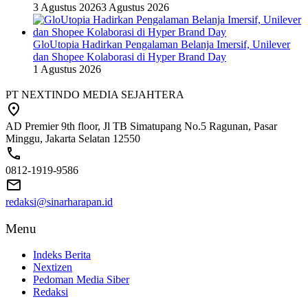
3 Agustus 2026
3 Agustus 2026
GloUtopia Hadirkan Pengalaman Belanja Imersif, Unilever
dan Shopee Kolaborasi di Hyper Brand Day
1 Agustus 2026
PT NEXTINDO MEDIA SEJAHTERA
AD Premier 9th floor, Jl TB Simatupang No.5 Ragunan, Pasar
Minggu, Jakarta Selatan 12550
0812-1919-9586
redaksi@sinarharapan.id
Menu
Indeks Berita
Nextizen
Pedoman Media Siber
Redaksi