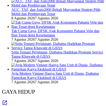
ACC, TAF, dan Auto2000 Bekali Masyarakat Strategi Pilih
Mobil dan Pembiayaan Tepat
8 Agustus 2026
7 Agustus 2026
Tak Cuma Gaya, DFSK Ajak Konsumen Pahami Velg dan
Ban Tepat demi Keselamatan
7 Agustus 2026
7 Agustus 2026
Setia Temani Perjalanan, Daihatsu Hadirkan Program Service
Tanpa Khawatir di GIIAS
7 Agustus 2026
7 Agustus 2026
Ayla Modern Vintage Hanya Satu Unit di Dunia, Daihatsu
Pamerkan Karya Eksklusif di GIIAS
7 Agustus 2026
7 Agustus 2026
GAYA HIDUP