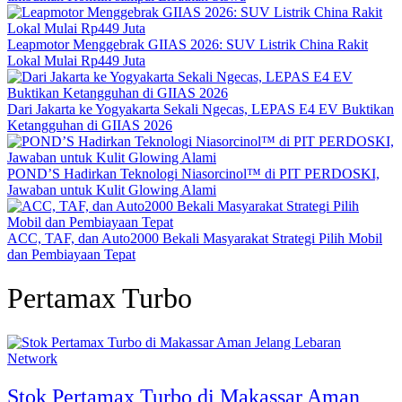
Leapmotor Menggebrak GIIAS 2026: SUV Listrik China Rakit
Lokal Mulai Rp449 Juta
Dari Jakarta ke Yogyakarta Sekali Ngecas, LEPAS E4 EV Buktikan
Ketangguhan di GIIAS 2026
POND’S Hadirkan Teknologi Niasorcinol™ di PIT PERDOSKI,
Jawaban untuk Kulit Glowing Alami
ACC, TAF, dan Auto2000 Bekali Masyarakat Strategi Pilih Mobil
dan Pembiayaan Tepat
Pertamax Turbo
Network
Stok Pertamax Turbo di Makassar Aman