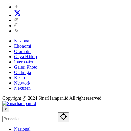
Nasional
Ekonomi
Otomotif
Gaya Hidup
Internasional
Galeri Photo
Olahraga
Kesra
Network
Nextizen
Copyright @ 2024 SinarHarapan.id All right reserved
×
Nasional