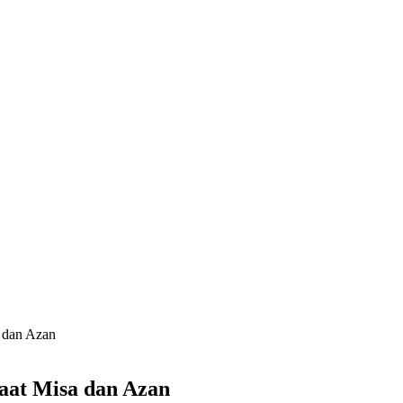
a dan Azan
aat Misa dan Azan