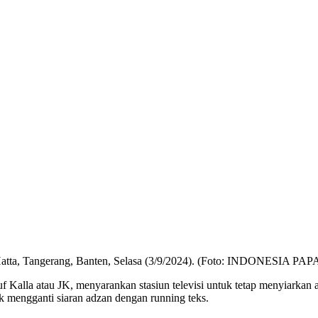
no Hatta, Tangerang, Banten, Selasa (3/9/2024). (Foto: INDONESIA
alla atau JK, menyarankan stasiun televisi untuk tetap menyiarkan a
 mengganti siaran adzan dengan running teks.