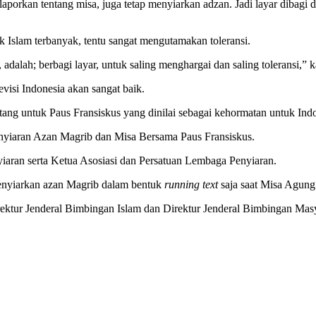
porkan tentang misa, juga tetap menyiarkan adzan. Jadi layar dibagi d
 Islam terbanyak, tentu sangat mengutamakan toleransi.
 adalah; berbagi layar, untuk saling menghargai dan saling toleransi,” 
levisi Indonesia akan sangat baik.
ang untuk Paus Fransiskus yang dinilai sebagai kehormatan untuk Indo
enyiaran Azan Magrib dan Misa Bersama Paus Fransiskus.
iaran serta Ketua Asosiasi dan Persatuan Lembaga Penyiaran.
 menyiarkan azan Magrib dalam bentuk
running text
saja saat Misa Agung 
irektur Jenderal Bimbingan Islam dan Direktur Jenderal Bimbingan Ma