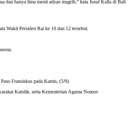
ua dan hanya lima menit adzan magrib,” kata Jusuf Kalla di Bali
kata Wakil Presiden Rai ke 10 dan 12 tersebut.
nesia.
Paus Fransiskus pada Kamis, (5/9).
syarakat Katolik, serta Kementerian Agama Nomor: