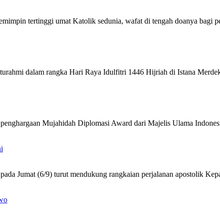
pemimpin tertinggi umat Katolik sedunia, wafat di tengah doanya bagi
urahmi dalam rangka Hari Raya Idulfitri 1446 Hijriah di Istana Merde
a penghargaan Mujahidah Diplomasi Award dari Majelis Ulama Indon
i
pada Jumat (6/9) turut mendukung rangkaian perjalanan apostolik Kep
owo