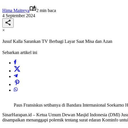
Hima Maitreya
2 min baca
4 September 2024
×
Jusuf Kalla Sarankan TV Berbagi Layar Saat Misa dan Azan
Sebarkan artikel ini
Paus Fransiskus setibanya di Bandara Internasional Soekar
SinarHarapan.id – Ketua Umum Dewan Masjid Indonesia (DMI) Jusuf K
disampaikan menanggapi polemik tentang surat edaran Kominfo untuk