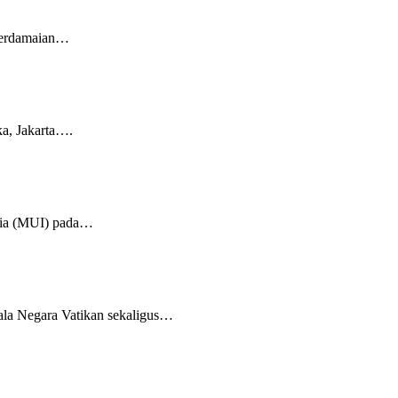
 perdamaian…
ka, Jakarta….
esia (MUI) pada…
ala Negara Vatikan sekaligus…