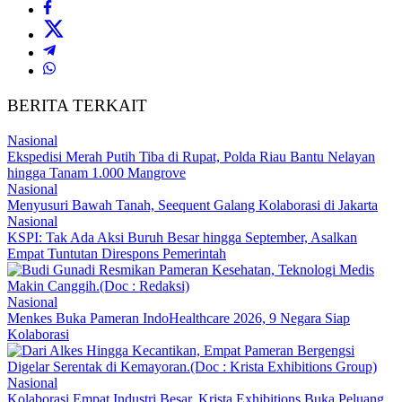
BERITA TERKAIT
Nasional
Ekspedisi Merah Putih Tiba di Rupat, Polda Riau Bantu Nelayan
hingga Tanam 1.000 Mangrove
Nasional
Menyusuri Bawah Tanah, Seequent Galang Kolaborasi di Jakarta
Nasional
KSPI: Tak Ada Aksi Buruh Besar hingga September, Asalkan
Empat Tuntutan Direspons Pemerintah
Nasional
Menkes Buka Pameran IndoHealthcare 2026, 9 Negara Siap
Kolaborasi
Nasional
Kolaborasi Empat Industri Besar, Krista Exhibitions Buka Peluang