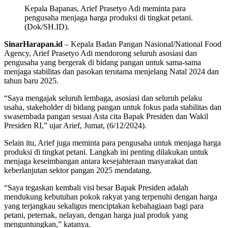
Kepala Bapanas, Arief Prasetyo Adi meminta para
pengusaha menjaga harga produksi di tingkat petani.
(Dok/SH.ID).
SinarHarapan.id
– Kepala Badan Pangan Nasional/National Food
Agency, Arief Prasetyo Adi mendorong seluruh asosiasi dan
pengusaha yang bergerak di bidang pangan untuk sama-sama
menjaga stabilitas dan pasokan terutama menjelang Natal 2024 dan
tahun baru 2025.
“Saya mengajak seluruh lembaga, asosiasi dan seluruh pelaku
usaha, stakeholder di bidang pangan untuk fokus pada stabilitas dan
swasembada pangan sesuai Asta cita Bapak Presiden dan Wakil
Presiden RI,” ujar Arief, Jumat, (6/12/2024).
Selain itu, Arief juga meminta para pengusaha untuk menjaga harga
produksi di tingkat petani. Langkah ini penting dilakukan untuk
menjaga keseimbangan antara kesejahteraan masyarakat dan
keberlanjutan sektor pangan 2025 mendatang.
“Saya tegaskan kembali visi besar Bapak Presiden adalah
mendukung kebutuhan pokok rakyat yang terpenuhi dengan harga
yang terjangkau sekaligus menciptakan kebahagiaan bagi para
petani, peternak, nelayan, dengan harga jual produk yang
menguntungkan,” katanya.