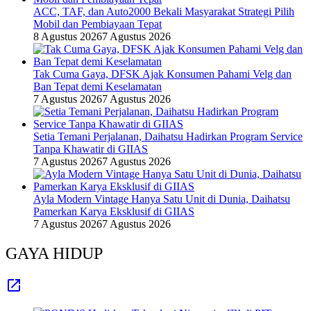
ACC, TAF, dan Auto2000 Bekali Masyarakat Strategi Pilih
Mobil dan Pembiayaan Tepat
8 Agustus 2026
7 Agustus 2026
Tak Cuma Gaya, DFSK Ajak Konsumen Pahami Velg dan
Ban Tepat demi Keselamatan
7 Agustus 2026
7 Agustus 2026
Setia Temani Perjalanan, Daihatsu Hadirkan Program Service
Tanpa Khawatir di GIIAS
7 Agustus 2026
7 Agustus 2026
Ayla Modern Vintage Hanya Satu Unit di Dunia, Daihatsu
Pamerkan Karya Eksklusif di GIIAS
7 Agustus 2026
7 Agustus 2026
GAYA HIDUP