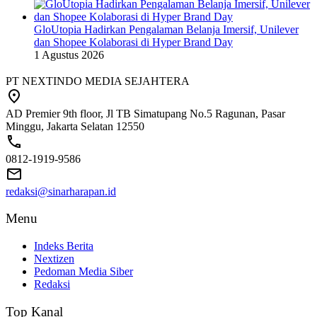
GloUtopia Hadirkan Pengalaman Belanja Imersif, Unilever
dan Shopee Kolaborasi di Hyper Brand Day
1 Agustus 2026
PT NEXTINDO MEDIA SEJAHTERA
AD Premier 9th floor, Jl TB Simatupang No.5 Ragunan, Pasar
Minggu, Jakarta Selatan 12550
0812-1919-9586
redaksi@sinarharapan.id
Menu
Indeks Berita
Nextizen
Pedoman Media Siber
Redaksi
Top Kanal