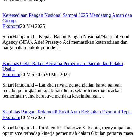
Ketersediaan Pangan Nasional Sampai 2025 Mendatang Aman dan
Cukup
Ekonomi
20 Mei 2025
SinarHarapan.id – Kepala Badan Pangan Nasional/National Food
Agency (NFA), Arief Prasetyo Adi memastikan ketersediaan dan
harga bahan pokok periode…
Bapanas Gelar Rakor Bersama Pemerintah Daerah dan Pelaku
Usaha
Ekonomi
20 Mei 2025
20 Mei 2025
SinarHarapan.id – Langkah nyata pengendalian harga pangan
melalui peningkatan kolaborasi lintas sektor terus digencarkan
pemerintah yang berupaya menjaga keseimbangan…
Stabilitas Pangan Terkendali Bukti Arah Kebijakan Ekonomi Tepat
Ekonomi
10 Mei 2025
SinarHarapan.id – Presiden RI, Prabowo Subianto, menyampaikan
optimisme terhadap kinerja pemerintah dalam 6 bulan pertama masa