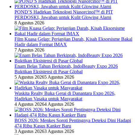
POND’S Hadirkan Teknologi Niasorcinol™ di PIT
PERDOSKI, Jawaban untuk Kulit Glowing Alami
8 Agustus 2026
Film Kuasa Gelap: Perjanjian Darah, Kisah Eksorsisme Bakal
Hadir dalam Format IMAX
7 Agustus 2026
Enam Belas Tahun Berkiprah, IndoBeauty Expo 2026
Buktikan Eksistensi di Pasar Global
5 Agustus 2026
5 Agustus 2026
Waskita Realty Buka Gerai di Danantara Expo 2026,
Hadirkan Vasaka untuk Masyarakat
4 Agustus 2026
4 Agustus 2026
BOSS 2026: Menkes Soroti Pentingnya Deteksi Dini Hadapi
474 Ribu Kasus Kanker Baru
3 Agustus 2026
3 Agustus 2026