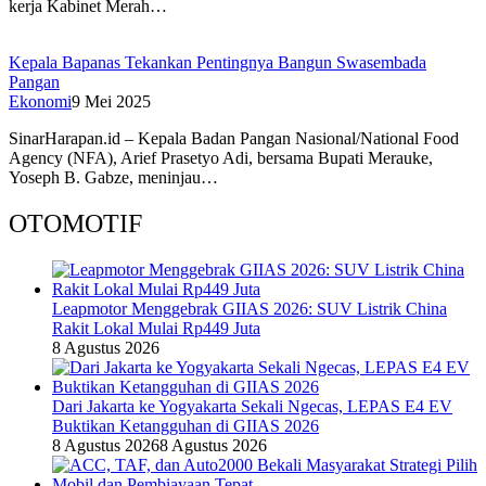
kerja Kabinet Merah…
Kepala Bapanas Tekankan Pentingnya Bangun Swasembada
Pangan
Ekonomi
9 Mei 2025
SinarHarapan.id – Kepala Badan Pangan Nasional/National Food
Agency (NFA), Arief Prasetyo Adi, bersama Bupati Merauke,
Yoseph B. Gabze, meninjau…
OTOMOTIF
Leapmotor Menggebrak GIIAS 2026: SUV Listrik China
Rakit Lokal Mulai Rp449 Juta
8 Agustus 2026
Dari Jakarta ke Yogyakarta Sekali Ngecas, LEPAS E4 EV
Buktikan Ketangguhan di GIIAS 2026
8 Agustus 2026
8 Agustus 2026