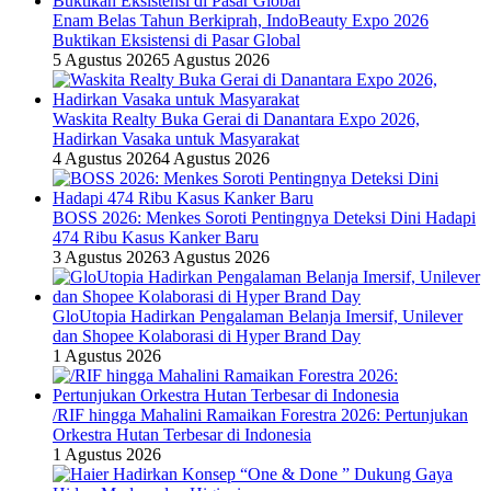
Enam Belas Tahun Berkiprah, IndoBeauty Expo 2026
Buktikan Eksistensi di Pasar Global
5 Agustus 2026
5 Agustus 2026
Waskita Realty Buka Gerai di Danantara Expo 2026,
Hadirkan Vasaka untuk Masyarakat
4 Agustus 2026
4 Agustus 2026
BOSS 2026: Menkes Soroti Pentingnya Deteksi Dini Hadapi
474 Ribu Kasus Kanker Baru
3 Agustus 2026
3 Agustus 2026
GloUtopia Hadirkan Pengalaman Belanja Imersif, Unilever
dan Shopee Kolaborasi di Hyper Brand Day
1 Agustus 2026
/RIF hingga Mahalini Ramaikan Forestra 2026: Pertunjukan
Orkestra Hutan Terbesar di Indonesia
1 Agustus 2026