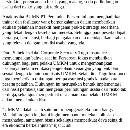
terstruktur, perencanaan bisnis yang matang, serta perlindungan
usaha dari risiko yang tak terduga.
Anak usaha BUMN PT Pertamina Persero ini pun menghadirkan
trainer dan fasilitator yang berpengalaman dalam memberikan
edukasi pelatihan interaktif mengenai praktek strategi sederhana
yang dekat dengan keseharian mereka. Sehingga para peserta dapat
bertanya, berdiskusi, berbagi pengalaman dan mendapatkan arahan
yang relevan dengan kondisi usaha yang ada.
Dudi Subekti selaku Corporate Secretary Tugu Insurance
menyampaikan bahwa saat ini Perseroan fokus memberikan
dukungan bagi para pelaku UMKM untuk mengembangkan
usahanya melalui edukasi pengelolaan keuangan yang baik dan
sesuai dengan kebutuhan bisnis UMKM. Selain itu, Tugu Insurance
juga memberikan dukungan berupa asuransi gratis kepada para
peserta pelatihan. Dukungan ini merupakan bentuk implementasi
dari hasil pembelajaran mengenai perlindungan usaha dari risiko tak
terduga, sekaligus memperkuat rasa aman para pelaku UMKM
dalam menjalankan bisnis.
“UMKM adalah salah satu motor penggerak ekonomi bangsa.
Melalui program ini, kami ingin membantu mereka lebih siap
menghadapi tantangan bisnis sekaligus memperkuat daya saing di
era ekonomi berkelanjutan” ujar Dudi.