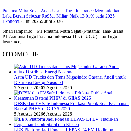
Pratama Mitra Sejati Anak Usaha Tugu Insurance Membukukan
Laba Bersih Sebesar Rp95,1 Miliar, Naik 13,01% pada 2025
Ekonomi
5 Juni 2026
5 Juni 2026
SinarHarapan.id – PT Pratama Mitra Sejati (Pratama), anak usaha
PT Asuransi Tugu Pratama Indonesia Tbk (TUGU) atau Tugu
Insurance,…
OTOMOTIF
Astra UD Trucks dan Trans Migasindo: Garansi Andil untuk
Distribusi Energi Nasional
5 Agustus 2026
5 Agustus 2026
DFSK dan EVSafe Indonesia Edukasi Publik Soal Keamanan
Baterai PHEV di GIIAS 2026
5 Agustus 2026
6 Agustus 2026
LEX Platform Jadi Fondasi LEPAS E4 EV, Hadirkan