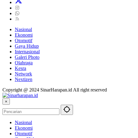
Nasional
Ekonomi
Otomotif
Gaya Hidup
Internasional
Galeri Photo
Olahraga
Kesra
Network
Nextizen
Copyright @ 2024 SinarHarapan.id All right reserved
×
Nasional
Ekonomi
Otomotif