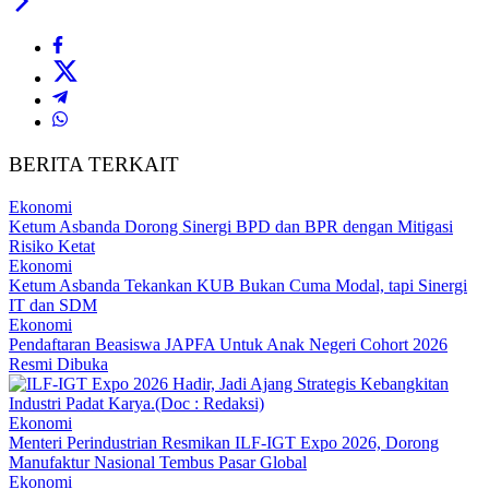
BERITA TERKAIT
Ekonomi
Ketum Asbanda Dorong Sinergi BPD dan BPR dengan Mitigasi
Risiko Ketat
Ekonomi
Ketum Asbanda Tekankan KUB Bukan Cuma Modal, tapi Sinergi
IT dan SDM
Ekonomi
Pendaftaran Beasiswa JAPFA Untuk Anak Negeri Cohort 2026
Resmi Dibuka
Ekonomi
Menteri Perindustrian Resmikan ILF-IGT Expo 2026, Dorong
Manufaktur Nasional Tembus Pasar Global
Ekonomi