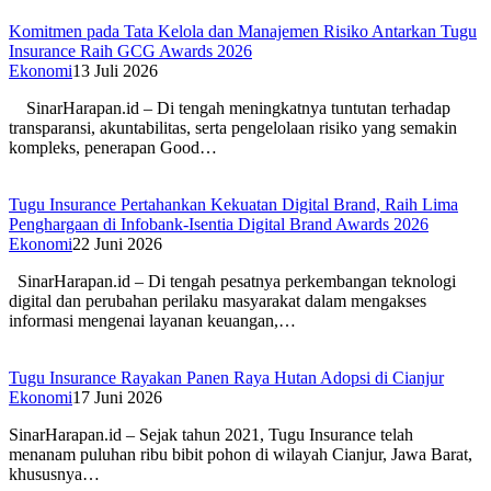
Komitmen pada Tata Kelola dan Manajemen Risiko Antarkan Tugu
Insurance Raih GCG Awards 2026
Ekonomi
13 Juli 2026
SinarHarapan.id – Di tengah meningkatnya tuntutan terhadap
transparansi, akuntabilitas, serta pengelolaan risiko yang semakin
kompleks, penerapan Good…
Tugu Insurance Pertahankan Kekuatan Digital Brand, Raih Lima
Penghargaan di Infobank-Isentia Digital Brand Awards 2026
Ekonomi
22 Juni 2026
SinarHarapan.id – Di tengah pesatnya perkembangan teknologi
digital dan perubahan perilaku masyarakat dalam mengakses
informasi mengenai layanan keuangan,…
Tugu Insurance Rayakan Panen Raya Hutan Adopsi di Cianjur
Ekonomi
17 Juni 2026
SinarHarapan.id – Sejak tahun 2021, Tugu Insurance telah
menanam puluhan ribu bibit pohon di wilayah Cianjur, Jawa Barat,
khususnya…