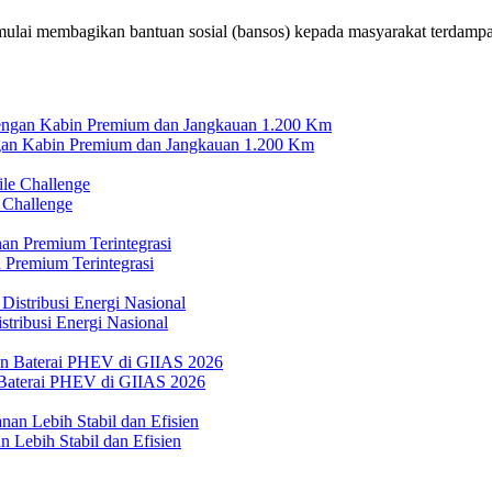
ulai membagikan bantuan sosial (bansos) kepada masyarakat terdamp
n Kabin Premium dan Jangkauan 1.200 Km
 Challenge
 Premium Terintegrasi
tribusi Energi Nasional
Baterai PHEV di GIIAS 2026
 Lebih Stabil dan Efisien