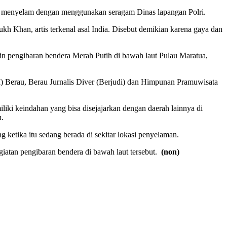
saat menyelam dengan menggunakan seragam Dinas lapangan Polri.
h Khan, artis terkenal asal India. Disebut demikian karena gaya dan
n pengibaran bendera Merah Putih di bawah laut Pulau Maratua,
WI) Berau, Berau Jurnalis Diver (Berjudi) dan Himpunan Pramuwisata
iki keindahan yang bisa disejajarkan dengan daerah lainnya di
u.
 ketika itu sedang berada di sekitar lokasi penyelaman.
kegiatan pengibaran bendera di bawah laut tersebut.
(non)