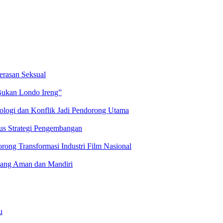
erasan Seksual
Bukan Londo Ireng”
logi dan Konflik Jadi Pendorong Utama
kus Strategi Pengembangan
ng Transformasi Industri Film Nasional
yang Aman dan Mandiri
u