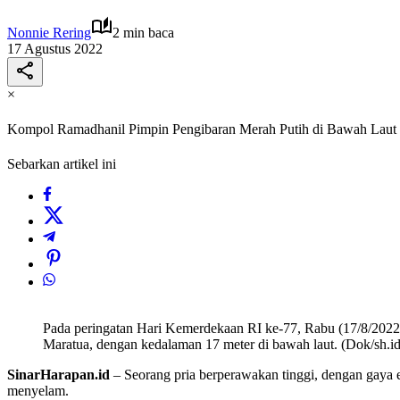
Nonnie Rering
2 min baca
17 Agustus 2022
×
Kompol Ramadhanil Pimpin Pengibaran Merah Putih di Bawah Laut
Sebarkan artikel ini
Pada peringatan Hari Kemerdekaan RI ke-77, Rabu (17/8/2022
Maratua, dengan kedalaman 17 meter di bawah laut. (Dok/sh.id
SinarHarapan.id
– Seorang pria berperawakan tinggi, dengan gaya e
menyelam.