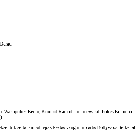
 Berau
), Wakapolres Berau, Kompol Ramadhanil mewakili Polres Berau memi
)
ksentrik serta jambul tegak keatas yang mirip artis Bollywood terken