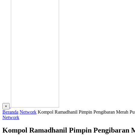
×
Beranda
Network
Kompol Ramadhanil Pimpin Pengibaran Merah Put
Network
Kompol Ramadhanil Pimpin Pengibaran M