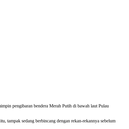
mpin pengibaran bendera Merah Putih di bawah laut Pulau
al itu, tampak sedang berbincang dengan rekan-rekannya sebelum