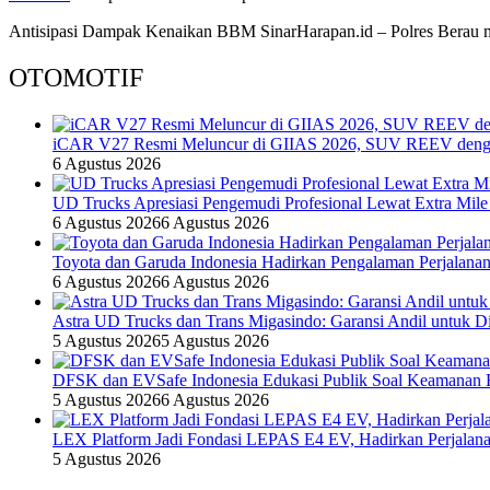
Antisipasi Dampak Kenaikan BBM SinarHarapan.id – Polres Berau m
OTOMOTIF
iCAR V27 Resmi Meluncur di GIIAS 2026, SUV REEV denga
6 Agustus 2026
UD Trucks Apresiasi Pengemudi Profesional Lewat Extra Mile
6 Agustus 2026
6 Agustus 2026
Toyota dan Garuda Indonesia Hadirkan Pengalaman Perjalanan
6 Agustus 2026
6 Agustus 2026
Astra UD Trucks dan Trans Migasindo: Garansi Andil untuk Dis
5 Agustus 2026
5 Agustus 2026
DFSK dan EVSafe Indonesia Edukasi Publik Soal Keamanan 
5 Agustus 2026
6 Agustus 2026
LEX Platform Jadi Fondasi LEPAS E4 EV, Hadirkan Perjalanan
5 Agustus 2026