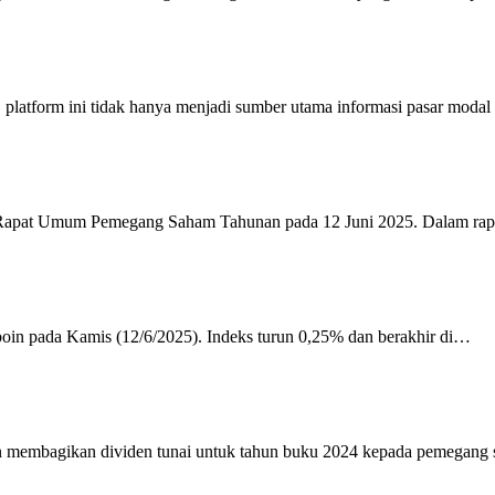
platform ini tidak hanya menjadi sumber utama informasi pasar moda
apat Umum Pemegang Saham Tahunan pada 12 Juni 2025. Dalam ra
oin pada Kamis (12/6/2025). Indeks turun 0,25% dan berakhir di…
an membagikan dividen tunai untuk tahun buku 2024 kepada pemegan