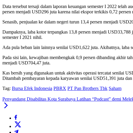
Data tersebut tersaji dalam laporan keuangan semester I 2022 telah 
persen menjadi USD296 juta karena nilai ekspor terkikis 0,72 perse
Senasib, penjualan ke dalam negeri turun 13,4 persen menjadi USD2
Dampaknya, laba kotor terpangkas 13,8 persen menjadi USD33,788 jut
semester I 2021 nihil.
Ada pula beban lain lainnya senilai USD1,622 juta. Akibatnya, laba 
Pada sisi lain, kewajiban membengkak 0,9 persen dibanding akhir t
menjadi USD704,47 juta.
Kas bersih yang digunakan untuk aktivitas operasi tercatat senila
Ditambah pembayaran kepada karyawan senilai USD51,391 juta dan
Tag:
Bursa Efek Indonesia
PBRX
PT Pan Brothers Tbk
Saham
Penyandang Disabilitas Kota Surabaya Latihan “Podcast” demi Melek