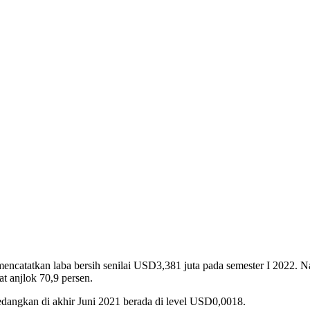
atatkan laba bersih senilai USD3,381 juta pada semester I 2022. N
t anjlok 70,9 persen.
edangkan di akhir Juni 2021 berada di level USD0,0018.