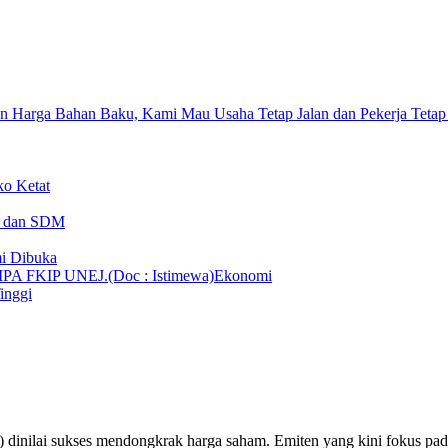
n Harga Bahan Baku, Kami Mau Usaha Tetap Jalan dan Pekerja Tetap
ko Ketat
T dan SDM
i Dibuka
Ekonomi
inggi
 dinilai sukses mendongkrak harga saham. Emiten yang kini fokus 