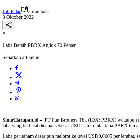
Job Palar
2 min baca
3 Oktober 2022
×
Laba Bersih PBRX Anjlok 70 Persen
Sebarkan artikel ini
SinarHarapan.id –
PT Pan Brothers Tbk (IDX: PBRX) walaupun menc
laba yang berhasil dicapai sebesar USD11,625 juta, laba PBRX tercata
Laba per saham dasar pun melorot ke level USD0,0005 per lembar, s