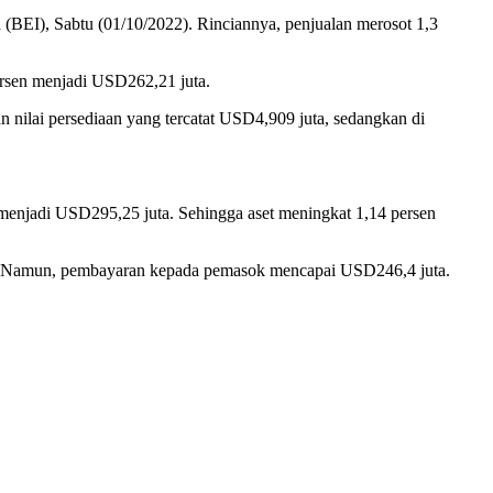
a (BEI), Sabtu (01/10/2022). Rinciannya, penjualan merosot 1,3
ersen menjadi USD262,21 juta.
 nilai persediaan yang tercatat USD4,909 juta, sedangkan di
menjadi USD295,25 juta. Sehingga aset meningkat 1,14 persen
uta. Namun, pembayaran kepada pemasok mencapai USD246,4 juta.