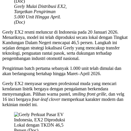
Geely Mulai Distribusi EX2,
Targetkan Pengiriman
5.000 Unit Hingga April.
(Doc)
Geely EX2 resmi meluncur di Indonesia pada 20 Januari 2026.
Menariknya, model ini telah diproduksi secara lokal dengan Tingkat
Kandungan Dalam Negeri mencapai 46,5 persen. Langkah ini
sejalan dengan strategi lokalisasi Geely yang mencakup transfer
teknologi, penguatan rantai pasok, serta dukungan terhadap
pengembangan industri otomotif nasional.
Pengiriman batch pertama sebanyak 1.000 unit telah dimulai dan
akan berlangsung bertahap hingga Maret–April 2026.
Geely EX2 menyasar segmen profesional muda yang mencari
kendaraan listrik bergaya dengan pengalaman berkendara
menyenangkan. Pilihan warna pastel,
smiling front grille
, dan velg
16 inci bergaya
four-leaf clover
memperkuat karakter modern dan
kekinian model ini.