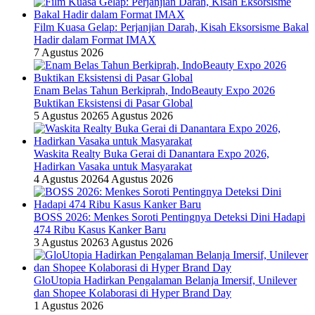
Film Kuasa Gelap: Perjanjian Darah, Kisah Eksorsisme Bakal
Hadir dalam Format IMAX
7 Agustus 2026
Enam Belas Tahun Berkiprah, IndoBeauty Expo 2026
Buktikan Eksistensi di Pasar Global
5 Agustus 2026
5 Agustus 2026
Waskita Realty Buka Gerai di Danantara Expo 2026,
Hadirkan Vasaka untuk Masyarakat
4 Agustus 2026
4 Agustus 2026
BOSS 2026: Menkes Soroti Pentingnya Deteksi Dini Hadapi
474 Ribu Kasus Kanker Baru
3 Agustus 2026
3 Agustus 2026
GloUtopia Hadirkan Pengalaman Belanja Imersif, Unilever
dan Shopee Kolaborasi di Hyper Brand Day
1 Agustus 2026