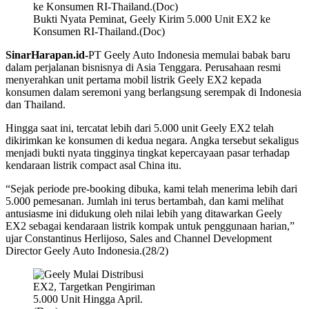
Bukti Nyata Peminat, Geely Kirim 5.000 Unit EX2 ke
Konsumen RI-Thailand.(Doc)
SinarHarapan.id-
PT Geely Auto Indonesia memulai babak baru
dalam perjalanan bisnisnya di Asia Tenggara. Perusahaan resmi
menyerahkan unit pertama mobil listrik Geely EX2 kepada
konsumen dalam seremoni yang berlangsung serempak di Indonesia
dan Thailand.
Hingga saat ini, tercatat lebih dari 5.000 unit Geely EX2 telah
dikirimkan ke konsumen di kedua negara. Angka tersebut sekaligus
menjadi bukti nyata tingginya tingkat kepercayaan pasar terhadap
kendaraan listrik compact asal China itu.
“Sejak periode pre-booking dibuka, kami telah menerima lebih dari
5.000 pemesanan. Jumlah ini terus bertambah, dan kami melihat
antusiasme ini didukung oleh nilai lebih yang ditawarkan Geely
EX2 sebagai kendaraan listrik kompak untuk penggunaan harian,”
ujar Constantinus Herlijoso, Sales and Channel Development
Director Geely Auto Indonesia.(28/2)