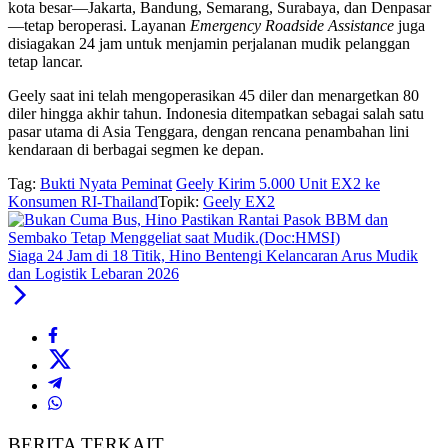
kota besar—Jakarta, Bandung, Semarang, Surabaya, dan Denpasar
—tetap beroperasi. Layanan
Emergency Roadside Assistance
juga
disiagakan 24 jam untuk menjamin perjalanan mudik pelanggan
tetap lancar.
Geely saat ini telah mengoperasikan 45 diler dan menargetkan 80
diler hingga akhir tahun. Indonesia ditempatkan sebagai salah satu
pasar utama di Asia Tenggara, dengan rencana penambahan lini
kendaraan di berbagai segmen ke depan.
Tag:
Bukti Nyata Peminat
Geely Kirim 5.000 Unit EX2 ke
Konsumen RI-Thailand
Topik:
Geely EX2
Siaga 24 Jam di 18 Titik, Hino Bentengi Kelancaran Arus Mudik
dan Logistik Lebaran 2026
BERITA TERKAIT