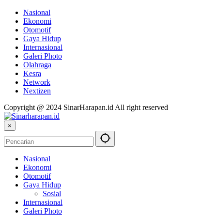
Nasional
Ekonomi
Otomotif
Gaya Hidup
Internasional
Galeri Photo
Olahraga
Kesra
Network
Nextizen
Copyright @ 2024 SinarHarapan.id All right reserved
×
Nasional
Ekonomi
Otomotif
Gaya Hidup
Sosial
Internasional
Galeri Photo