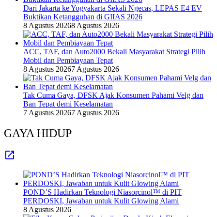
Dari Jakarta ke Yogyakarta Sekali Ngecas, LEPAS E4 EV
Buktikan Ketangguhan di GIIAS 2026
8 Agustus 2026
8 Agustus 2026
ACC, TAF, dan Auto2000 Bekali Masyarakat Strategi Pilih
Mobil dan Pembiayaan Tepat
8 Agustus 2026
7 Agustus 2026
Tak Cuma Gaya, DFSK Ajak Konsumen Pahami Velg dan
Ban Tepat demi Keselamatan
7 Agustus 2026
7 Agustus 2026
GAYA HIDUP
POND’S Hadirkan Teknologi Niasorcinol™ di PIT
PERDOSKI, Jawaban untuk Kulit Glowing Alami
8 Agustus 2026