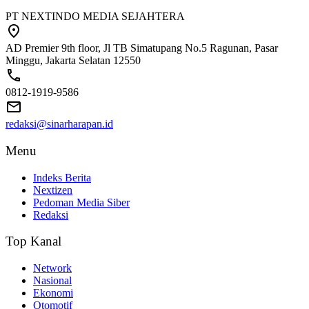
PT NEXTINDO MEDIA SEJAHTERA
AD Premier 9th floor, Jl TB Simatupang No.5 Ragunan, Pasar
Minggu, Jakarta Selatan 12550
0812-1919-9586
redaksi@sinarharapan.id
Menu
Indeks Berita
Nextizen
Pedoman Media Siber
Redaksi
Top Kanal
Network
Nasional
Ekonomi
Otomotif