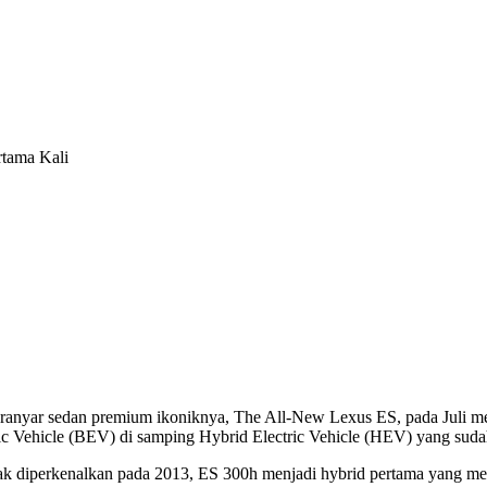
rtama Kali
eranyar sedan premium ikoniknya, The All-New Lexus ES, pada Juli me
ic Vehicle (BEV) di samping Hybrid Electric Vehicle (HEV) yang sudah
ak diperkenalkan pada 2013, ES 300h menjadi hybrid pertama yang memb