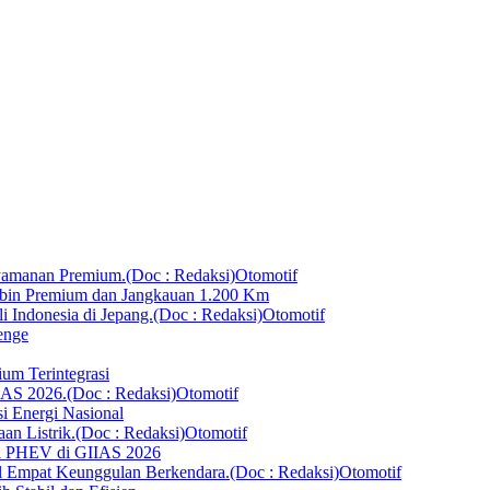
Otomotif
in Premium dan Jangkauan 1.200 Km
Otomotif
enge
um Terintegrasi
Otomotif
i Energi Nasional
Otomotif
ai PHEV di GIIAS 2026
Otomotif