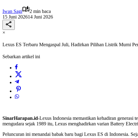
Iwan Sagi
2 min baca
15 Juni 2026
14 Juni 2026
×
Lexus ES Terbaru Mengaspal Juli, Hadirkan Pilihan Listrik Murni Pe
Sebarkan artikel ini
SinarHarapan.id-
Lexus Indonesia memastikan kehadiran generasi t
mengudara sejak 1989 itu, Lexus menghadirkan varian Battery Electr
Peluncuran ini menandai babak baru bagi Lexus ES di Indonesia. Sej