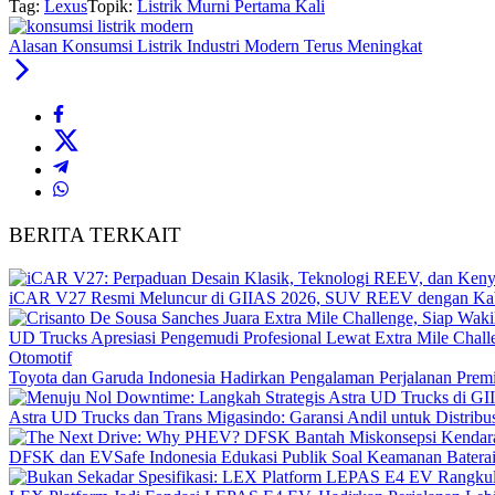
Tag:
Lexus
Topik:
Listrik Murni Pertama Kali
Alasan Konsumsi Listrik Industri Modern Terus Meningkat
BERITA TERKAIT
iCAR V27 Resmi Meluncur di GIIAS 2026, SUV REEV dengan Kab
UD Trucks Apresiasi Pengemudi Profesional Lewat Extra Mile Chall
Otomotif
Toyota dan Garuda Indonesia Hadirkan Pengalaman Perjalanan Premi
Astra UD Trucks dan Trans Migasindo: Garansi Andil untuk Distribus
DFSK dan EVSafe Indonesia Edukasi Publik Soal Keamanan Bater