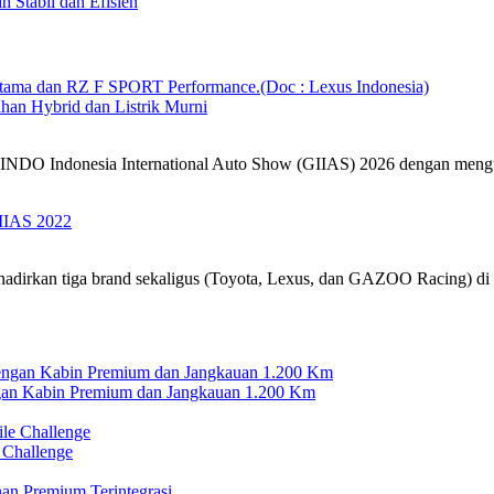
 Stabil dan Efisien
han Hybrid dan Listrik Murni
IKINDO Indonesia International Auto Show (GIIAS) 2026 dengan meng
IIAS 2022
hadirkan tiga brand sekaligus (Toyota, Lexus, dan GAZOO Racing) di
n Kabin Premium dan Jangkauan 1.200 Km
 Challenge