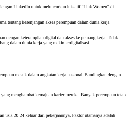
dengan LinkedIn untuk meluncurkan inisiatif “Link Women” di
ma tentang kesenjangan akses perempuan dalam dunia kerja.
 dengan keterampilan digital dan akses ke peluang kerja. Tidak
ang dalam dunia kerja yang makin terdigitalisasi.
erempuan masuk dalam angkatan kerja nasional. Bandingkan dengan
nda yang menghambat kemajuan karier mereka. Banyak perempuan tetap
an usia 20-24 keluar dari pekerjaannya. Faktor utamanya adalah