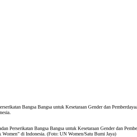
 Perserikatan Bangsa Bangsa untuk Kesetaraan Gender dan Pemberday
nesia.
, Badan Perserikatan Bangsa Bangsa untuk Kesetaraan Gender dan Pe
Link Women” di Indonesia. (Foto: UN Women/Satu Bumi Jaya)