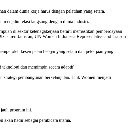
dalam dunia kerja harus dengan pelatihan yang setara.
menjalin relasi langsung dengan dunia industri.
erempuan di sektor ketenagakerjaan berarti memastikan pemberdayaan
r Ulziisuren Jamsran, UN Women Indonesia Representative and Liaison
mperoleh kesempatan belajar yang setara dan pekerjaan yang
 teknologi dan memimpin secara adaptif.
an strategi pembangunan berkelanjutan. Link Women menjadi
jauh program ini.
n akan hadir sebagai pembicara utama.