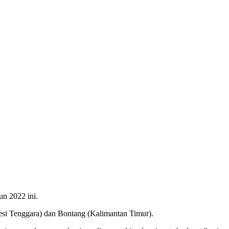
n 2022 ini.
esi Tenggara) dan Bontang (Kalimantan Timur).