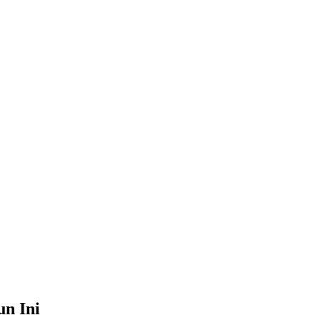
n Ini