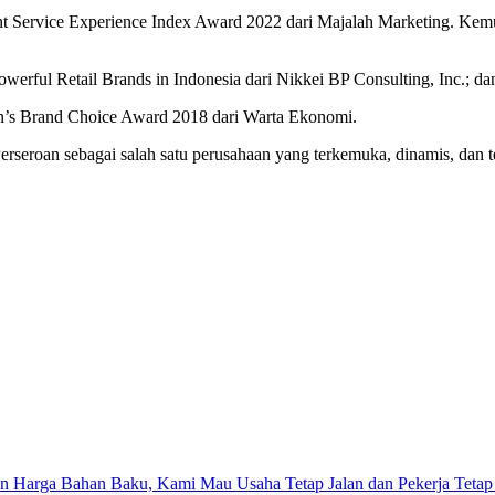
ent Service Experience Index Award 2022 dari Majalah Marketing. Ke
rful Retail Brands in Indonesia dari Nikkei BP Consulting, Inc.; 
en’s Brand Choice Award 2018 dari Warta Ekonomi.
seroan sebagai salah satu perusahaan yang terkemuka, dinamis, dan te
n Harga Bahan Baku, Kami Mau Usaha Tetap Jalan dan Pekerja Tetap