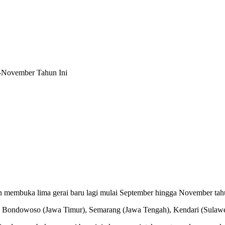
-November Tahun Ini
 membuka lima gerai baru lagi mulai September hingga November tahu
n), Bondowoso (Jawa Timur), Semarang (Jawa Tengah), Kendari (Sulaw