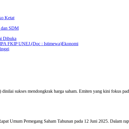
ko Ketat
T dan SDM
i Dibuka
Ekonomi
inggi
 dinilai sukses mendongkrak harga saham. Emiten yang kini fokus 
apat Umum Pemegang Saham Tahunan pada 12 Juni 2025. Dalam ra