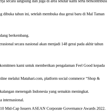
a secara langsung dan juga di area sekitar kami serta berkontribusi
ang dibuka tahun ini, setelah membuka dua gerai baru di Mal Taman
sedang berkembang.
erasional secara nasional akan menjadi 148 gerai pada akhir tahun
dan komitmen kami untuk memberikan pengalaman Feel Good kepada
ra online melalui Matahari.com, platform social commerce “Shop &
gi kalangan menengah Indonesia yang semakin meningkat.
 internasional.
 Top 10 Mid-Cap Issuers ASEAN Corporate Governance Awards 2022.