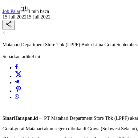
Job Palar
3 min baca
15 Juli 2022
15 Juli 2022
×
Matahari Department Store Tbk (LPPF) Buka Lima Gerai September
Sebarkan artikel ini
SinarHarapan.id –
PT Matahari Department Store Tbk (LPPF) akan
Gerai-gerai Matahari akan segera dibuka di Gowa (Sulawesi Selata