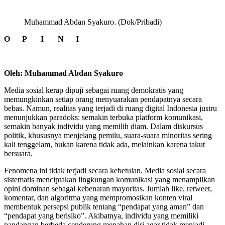
Muhammad Abdan Syakuro. (Dok/Pribadi)
O P I N I
—————————
Oleh: Muhammad Abdan Syakuro
Media sosial kerap dipuji sebagai ruang demokratis yang
memungkinkan setiap orang menyuarakan pendapatnya secara
bebas. Namun, realitas yang terjadi di ruang digital Indonesia justru
menunjukkan paradoks: semakin terbuka platform komunikasi,
semakin banyak individu yang memilih diam. Dalam diskursus
politik, khususnya menjelang pemilu, suara-suara minoritas sering
kali tenggelam, bukan karena tidak ada, melainkan karena takut
bersuara.
Fenomena ini tidak terjadi secara kebetulan. Media sosial secara
sistematis menciptakan lingkungan komunikasi yang menampilkan
opini dominan sebagai kebenaran mayoritas. Jumlah like, retweet,
komentar, dan algoritma yang mempromosikan konten viral
membentuk persepsi publik tentang “pendapat yang aman” dan
“pendapat yang berisiko”. Akibatnya, individu yang memiliki
pandangan berbeda cenderung menahan diri agar tidak menjadi