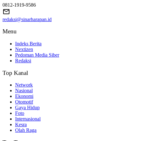
0812-1919-9586
redaksi@sinarharapan.id
Menu
Indeks Berita
Nextizen
Pedoman Media Siber
Redaksi
Top Kanal
Network
Nasional
Ekonomi
Otomotif
Gaya Hidup
Foto
Internasional
Kesra
Olah Raga