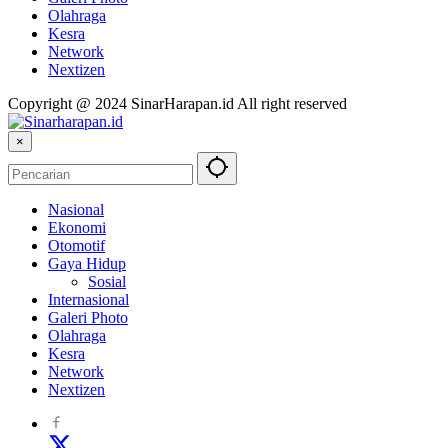
Olahraga
Kesra
Network
Nextizen
Copyright @ 2024 SinarHarapan.id All right reserved
×
Nasional
Ekonomi
Otomotif
Gaya Hidup
Sosial
Internasional
Galeri Photo
Olahraga
Kesra
Network
Nextizen