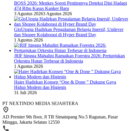
BOSS 2026: Menkes Soroti Pentingnya Deteksi Dini Hadapi
474 Ribu Kasus Kanker Baru
3 Agustus 2026
3 Agustus 2026
GloUtopia Hadirkan Pengalaman Belanja Imersif, Unilever
dan Shopee Kolaborasi di Hyper Brand Day
1 Agustus 2026
/RIF hingga Mahalini Ramaikan Forestra 2026: Pertunjukan
Orkestra Hutan Terbesar di Indonesia
1 Agustus 2026
Haier Hadirkan Konsep “One & Done ” Dukung Gaya
Hidup Modern dan Higienis
31 Juli 2026
PT NEXTINDO MEDIA SEJAHTERA
AD Premier 9th floor, Jl TB Simatupang No.5 Ragunan, Pasar
Minggu, Jakarta Selatan 12550