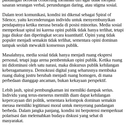
sasaran serangan verbal, perundungan daring, atau stigma sosial.
Dalam teori komunikasi, kondisi ini dikenal sebagai Spiral of
Silence, yaitu kecenderungan individu untuk menyembunyikan
pendapatnya ketika merasa berada di posisi minoritas. Media sosial
memperkuat spiral ini karena opini publik tidak hanya terlihat, tetapi
juga diukur dan diperingkat secara kuantitatif. Opini yang tidak
populer menjadi semakin tidak terlihat, sementara opini dominan
tampak seolah mewakili konsensus publik.
Masalahnya, media sosial tidak hanya menjadi ruang ekspresi
personal, tetapi juga arena pembentukan opini publik. Ketika ruang
ini didominasi oleh satu narasi, maka diskursus publik kehilangan
keberagamannya. Demokrasi digital yang seharusnya membuka
ruang dialog justru berubah menjadi ruang homogen, di mana
perbedaan dianggap ancaman, bukan kekayaan perspektif.
Lebih jauh, spiral pembungkaman ini memiliki dampak serius.
Individu yang terus-menerus memilih diam dapat kehilangan
kepercayaan diri politik, sementara kelompok dominan semakin
merasa memiliki legitimasi moral untuk menyerang pandangan
berbeda. Dalam jangka panjang, kondisi ini berpotensi memperkuat
polarisasi dan melemahkan budaya diskusi yang sehat di
masyarakat.