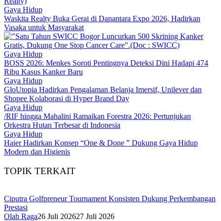
Gaya Hidup
Waskita Realty Buka Gerai di Danantara Expo 2026, Hadirkan
Vasaka untuk Masyarakat
Gaya Hidup
BOSS 2026: Menkes Soroti Pentingnya Deteksi Dini Hadapi 474
Ribu Kasus Kanker Baru
Gaya Hidup
GloUtopia Hadirkan Pengalaman Belanja Imersif, Unilever dan
Shopee Kolaborasi di Hyper Brand Day
Gaya Hidup
/RIF hingga Mahalini Ramaikan Forestra 2026: Pertunjukan
Orkestra Hutan Terbesar di Indonesia
Gaya Hidup
Haier Hadirkan Konsep “One & Done ” Dukung Gaya Hidup
Modern dan Higienis
TOPIK TERKAIT
Ciputra Golfpreneur Tournament Konsisten Dukung Perkembangan
Prestasi
Olah Raga
26 Juli 2026
27 Juli 2026