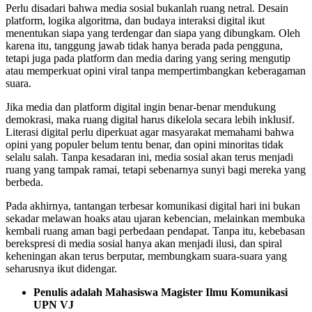
Perlu disadari bahwa media sosial bukanlah ruang netral. Desain
platform, logika algoritma, dan budaya interaksi digital ikut
menentukan siapa yang terdengar dan siapa yang dibungkam. Oleh
karena itu, tanggung jawab tidak hanya berada pada pengguna,
tetapi juga pada platform dan media daring yang sering mengutip
atau memperkuat opini viral tanpa mempertimbangkan keberagaman
suara.
Jika media dan platform digital ingin benar-benar mendukung
demokrasi, maka ruang digital harus dikelola secara lebih inklusif.
Literasi digital perlu diperkuat agar masyarakat memahami bahwa
opini yang populer belum tentu benar, dan opini minoritas tidak
selalu salah. Tanpa kesadaran ini, media sosial akan terus menjadi
ruang yang tampak ramai, tetapi sebenarnya sunyi bagi mereka yang
berbeda.
Pada akhirnya, tantangan terbesar komunikasi digital hari ini bukan
sekadar melawan hoaks atau ujaran kebencian, melainkan membuka
kembali ruang aman bagi perbedaan pendapat. Tanpa itu, kebebasan
berekspresi di media sosial hanya akan menjadi ilusi, dan spiral
keheningan akan terus berputar, membungkam suara-suara yang
seharusnya ikut didengar.
Penulis adalah Mahasiswa Magister Ilmu Komunikasi
UPN VJ