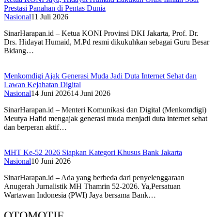
Prestasi Panahan di Pentas Dunia
Nasional
11 Juli 2026
SinarHarapan.id – Ketua KONI Provinsi DKI Jakarta, Prof. Dr.
Drs. Hidayat Humaid, M.Pd resmi dikukuhkan sebagai Guru Besar
Bidang…
Menkomdigi Ajak Generasi Muda Jadi Duta Internet Sehat dan
Lawan Kejahatan Digital
Nasional
14 Juni 2026
14 Juni 2026
SinarHarapan.id – Menteri Komunikasi dan Digital (Menkomdigi)
Meutya Hafid mengajak generasi muda menjadi duta internet sehat
dan berperan aktif…
MHT Ke-52 2026 Siapkan Kategori Khusus Bank Jakarta
Nasional
10 Juni 2026
SinarHarapan.id – Ada yang berbeda dari penyelenggaraan
Anugerah Jurnalistik MH Thamrin 52-2026. Ya,Persatuan
Wartawan Indonesia (PWI) Jaya bersama Bank…
OTOMOTIF