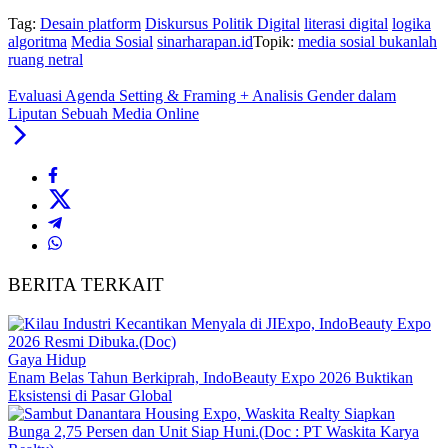
Tag:
Desain platform
Diskursus Politik Digital
literasi digital
logika
algoritma
Media Sosial
sinarharapan.id
Topik:
media sosial bukanlah
ruang netral
Evaluasi Agenda Setting & Framing + Analisis Gender dalam
Liputan Sebuah Media Online
BERITA TERKAIT
Gaya Hidup
Enam Belas Tahun Berkiprah, IndoBeauty Expo 2026 Buktikan
Eksistensi di Pasar Global