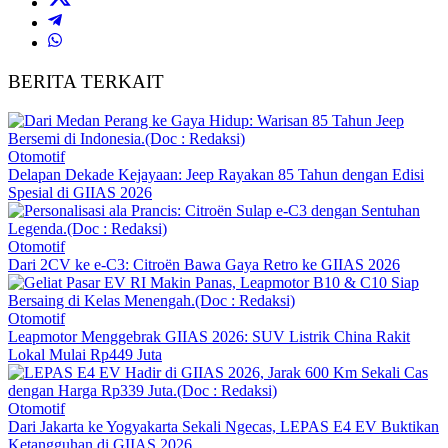
BERITA TERKAIT
Otomotif
Delapan Dekade Kejayaan: Jeep Rayakan 85 Tahun dengan Edisi
Spesial di GIIAS 2026
Otomotif
Dari 2CV ke e-C3: Citroën Bawa Gaya Retro ke GIIAS 2026
Otomotif
Leapmotor Menggebrak GIIAS 2026: SUV Listrik China Rakit
Lokal Mulai Rp449 Juta
Otomotif
Dari Jakarta ke Yogyakarta Sekali Ngecas, LEPAS E4 EV Buktikan
Ketangguhan di GIIAS 2026