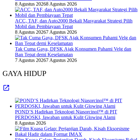
8 Agustus 2026
8 Agustus 2026
ACC, TAF, dan Auto2000 Bekali Masyarakat Strategi Pilih
Mobil dan Pembiayaan Tepat
8 Agustus 2026
7 Agustus 2026
Tak Cuma Gaya, DFSK Ajak Konsumen Pahami Velg dan
Ban Tepat demi Keselamatan
7 Agustus 2026
7 Agustus 2026
GAYA HIDUP
POND’S Hadirkan Teknologi Niasorcinol™ di PIT
PERDOSKI, Jawaban untuk Kulit Glowing Alami
8 Agustus 2026
Film Kuasa Gelap: Perjanjian Darah, Kisah Eksorsisme Bakal