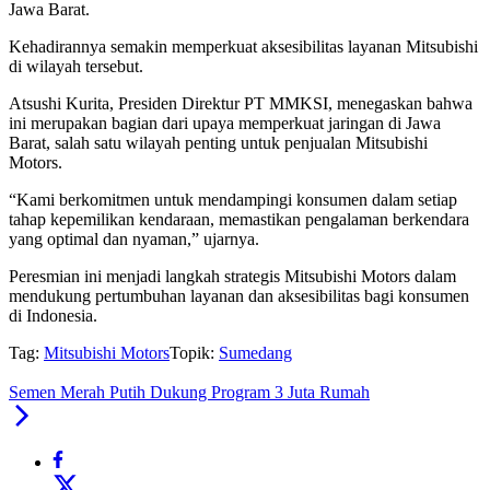
Jawa Barat.
Kehadirannya semakin memperkuat aksesibilitas layanan Mitsubishi
di wilayah tersebut.
Atsushi Kurita, Presiden Direktur PT MMKSI, menegaskan bahwa
ini merupakan bagian dari upaya memperkuat jaringan di Jawa
Barat, salah satu wilayah penting untuk penjualan Mitsubishi
Motors.
“Kami berkomitmen untuk mendampingi konsumen dalam setiap
tahap kepemilikan kendaraan, memastikan pengalaman berkendara
yang optimal dan nyaman,” ujarnya.
Peresmian ini menjadi langkah strategis Mitsubishi Motors dalam
mendukung pertumbuhan layanan dan aksesibilitas bagi konsumen
di Indonesia.
Tag:
Mitsubishi Motors
Topik:
Sumedang
Semen Merah Putih Dukung Program 3 Juta Rumah