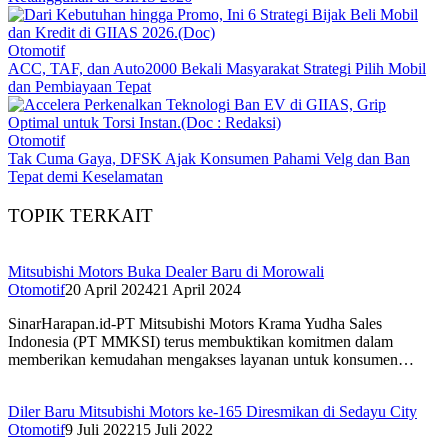
Otomotif
ACC, TAF, dan Auto2000 Bekali Masyarakat Strategi Pilih Mobil
dan Pembiayaan Tepat
Otomotif
Tak Cuma Gaya, DFSK Ajak Konsumen Pahami Velg dan Ban
Tepat demi Keselamatan
TOPIK TERKAIT
Mitsubishi Motors Buka Dealer Baru di Morowali
Otomotif
20 April 2024
21 April 2024
SinarHarapan.id-PT Mitsubishi Motors Krama Yudha Sales
Indonesia (PT MMKSI) terus membuktikan komitmen dalam
memberikan kemudahan mengakses layanan untuk konsumen…
Diler Baru Mitsubishi Motors ke-165 Diresmikan di Sedayu City
Otomotif
9 Juli 2022
15 Juli 2022