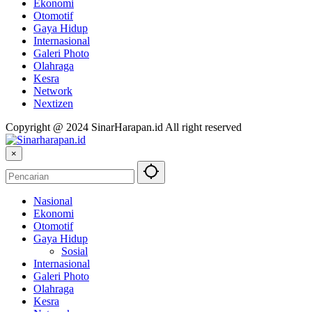
Ekonomi
Otomotif
Gaya Hidup
Internasional
Galeri Photo
Olahraga
Kesra
Network
Nextizen
Copyright @ 2024 SinarHarapan.id All right reserved
×
Nasional
Ekonomi
Otomotif
Gaya Hidup
Sosial
Internasional
Galeri Photo
Olahraga
Kesra