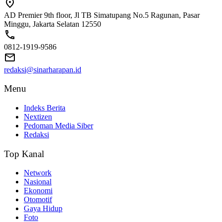
AD Premier 9th floor, Jl TB Simatupang No.5 Ragunan, Pasar
Minggu, Jakarta Selatan 12550
0812-1919-9586
redaksi@sinarharapan.id
Menu
Indeks Berita
Nextizen
Pedoman Media Siber
Redaksi
Top Kanal
Network
Nasional
Ekonomi
Otomotif
Gaya Hidup
Foto