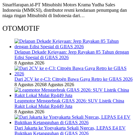
SinarHarapan.id-PT Mitsubishi Motors Krama Yudha Sales
Indonesia (MMKSI), distributor resmi kendaraan penumpang dan
niaga ringan Mitsubishi di Indonesia dari…
OTOMOTIF
Delapan Dekade Kejayaan: Jeep Rayakan 85 Tahun dengan
Edisi Spesial di GIIAS 2026
8 Agustus 2026
Dari 2CV ke e-C3: Citroën Bawa Gaya Retro ke GIIAS 2026
8 Agustus 2026
8 Agustus 2026
Leapmotor Menggebrak GIIAS 2026: SUV Listrik China
Rakit Lokal Mulai Rp449 Juta
8 Agustus 2026
Dari Jakarta ke Yogyakarta Sekali Ngecas, LEPAS E4 EV
Buktikan Ketangguhan di GIIAS 2026