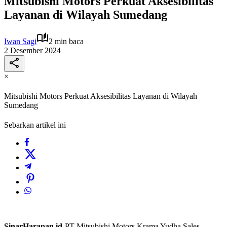
Mitsubishi Motors Perkuat Aksesibilitas
Layanan di Wilayah Sumedang
Iwan Sagi
2 min baca
2 Desember 2024
×
Mitsubishi Motors Perkuat Aksesibilitas Layanan di Wilayah
Sumedang
Sebarkan artikel ini
SinarHarapan.id-
PT Mitsubishi Motors Krama Yudha Sales