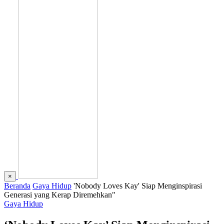
×
Beranda
Gaya Hidup
'Nobody Loves Kay' Siap Menginspirasi
Generasi yang Kerap Diremehkan"
Gaya Hidup