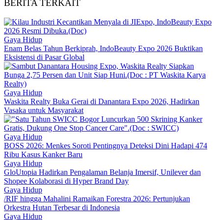
BERITA TERKAIT
Gaya Hidup
Enam Belas Tahun Berkiprah, IndoBeauty Expo 2026 Buktikan
Eksistensi di Pasar Global
Gaya Hidup
Waskita Realty Buka Gerai di Danantara Expo 2026, Hadirkan
Vasaka untuk Masyarakat
Gaya Hidup
BOSS 2026: Menkes Soroti Pentingnya Deteksi Dini Hadapi 474
Ribu Kasus Kanker Baru
Gaya Hidup
GloUtopia Hadirkan Pengalaman Belanja Imersif, Unilever dan
Shopee Kolaborasi di Hyper Brand Day
Gaya Hidup
/RIF hingga Mahalini Ramaikan Forestra 2026: Pertunjukan
Orkestra Hutan Terbesar di Indonesia
Gaya Hidup