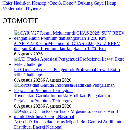
Haier Hadirkan Konsep “One & Done ” Dukung Gaya Hidup
Modern dan Higienis
OTOMOTIF
iCAR V27 Resmi Meluncur di GIIAS 2026, SUV REEV
dengan Kabin Premium dan Jangkauan 1.200 Km
6 Agustus 2026
UD Trucks Apresiasi Pengemudi Profesional Lewat Extra
Mile Challenge
6 Agustus 2026
6 Agustus 2026
Toyota dan Garuda Indonesia Hadirkan Pengalaman
Perjalanan Premium Terintegrasi
6 Agustus 2026
6 Agustus 2026
Astra UD Trucks dan Trans Migasindo: Garansi Andil untuk
Distribusi Energi Nasional