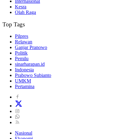
Internasional
Kesra
Olah Raga
Top Tags
Pilpres
Relawan
Ganjar Pranowo
Politik
Pemilu
sinarharapan.id
Indonesia
Prabowo Subianto
UMKM
Pertamina
Nasional
Ekonomi