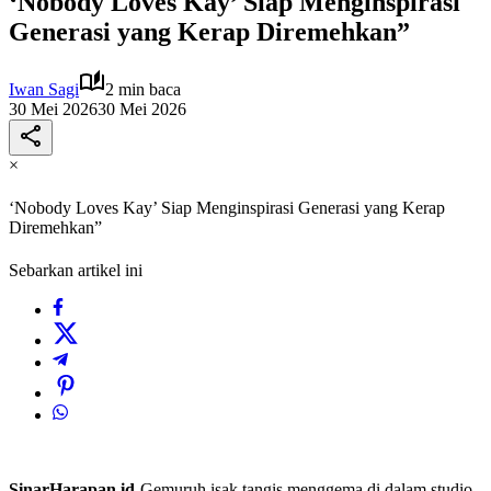
‘Nobody Loves Kay’ Siap Menginspirasi
Generasi yang Kerap Diremehkan”
Iwan Sagi
2 min baca
30 Mei 2026
30 Mei 2026
×
‘Nobody Loves Kay’ Siap Menginspirasi Generasi yang Kerap
Diremehkan”
Sebarkan artikel ini
SinarHarapan.id-
Gemuruh isak tangis menggema di dalam studio