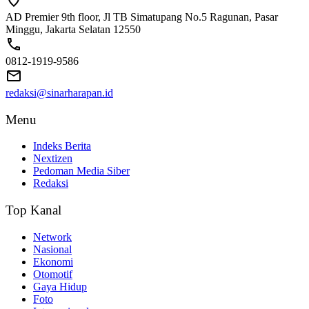
AD Premier 9th floor, Jl TB Simatupang No.5 Ragunan, Pasar
Minggu, Jakarta Selatan 12550
0812-1919-9586
redaksi@sinarharapan.id
Menu
Indeks Berita
Nextizen
Pedoman Media Siber
Redaksi
Top Kanal
Network
Nasional
Ekonomi
Otomotif
Gaya Hidup
Foto