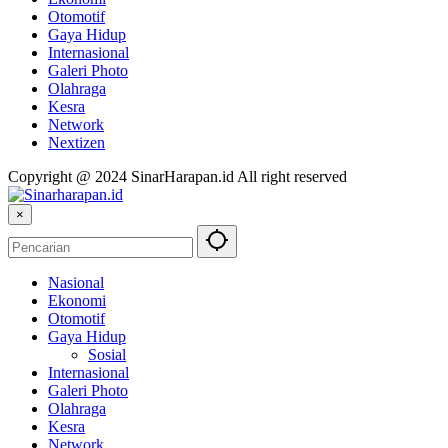
Otomotif
Gaya Hidup
Internasional
Galeri Photo
Olahraga
Kesra
Network
Nextizen
Copyright @ 2024 SinarHarapan.id All right reserved
×
Nasional
Ekonomi
Otomotif
Gaya Hidup
Sosial
Internasional
Galeri Photo
Olahraga
Kesra
Network