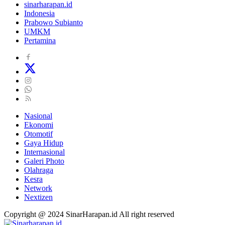
sinarharapan.id
Indonesia
Prabowo Subianto
UMKM
Pertamina
Nasional
Ekonomi
Otomotif
Gaya Hidup
Internasional
Galeri Photo
Olahraga
Kesra
Network
Nextizen
Copyright @ 2024 SinarHarapan.id All right reserved