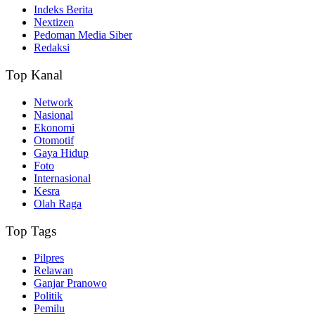
Indeks Berita
Nextizen
Pedoman Media Siber
Redaksi
Top Kanal
Network
Nasional
Ekonomi
Otomotif
Gaya Hidup
Foto
Internasional
Kesra
Olah Raga
Top Tags
Pilpres
Relawan
Ganjar Pranowo
Politik
Pemilu