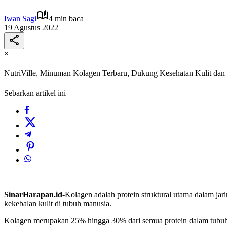
Iwan Sagi
4 min baca
19 Agustus 2022
×
NutriVille, Minuman Kolagen Terbaru, Dukung Kesehatan Kulit dan
Sebarkan artikel ini
SinarHarapan.id
-Kolagen adalah protein struktural utama dalam jari
kekebalan kulit di tubuh manusia.
Kolagen merupakan 25% hingga 30% dari semua protein dalam tubuh, 