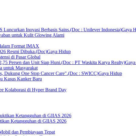
Gaya H
ban untuk Kulit Glowing Alami
r dalam Format IMAX
Gaya Hidup
ensi di Pasar Global
Gaya
ka untuk Masyarakat
Gaya Hidup
bu Kasus Kanker Baru
ee Kolaborasi di Hyper Brand Day
ktikan Ketangguhan di GIIAS 2026