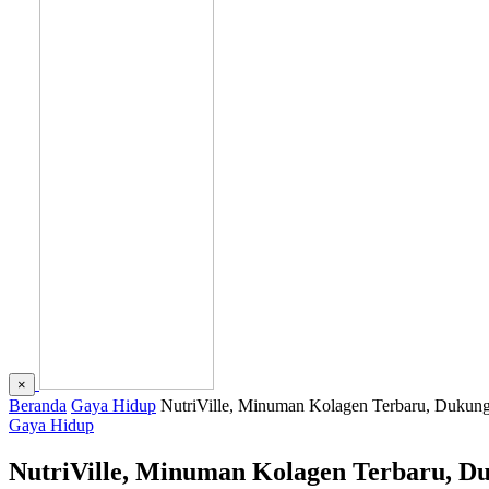
×
Beranda
Gaya Hidup
NutriVille, Minuman Kolagen Terbaru, Dukung
Gaya Hidup
NutriVille, Minuman Kolagen Terbaru, D