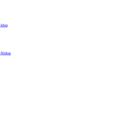
idup
 Hidup