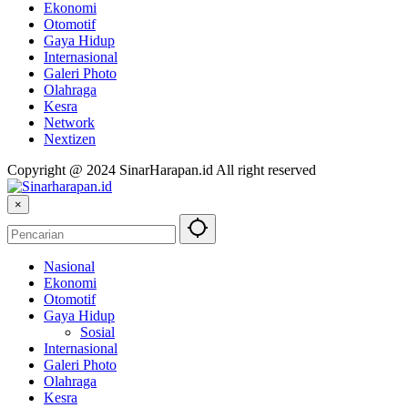
Ekonomi
Otomotif
Gaya Hidup
Internasional
Galeri Photo
Olahraga
Kesra
Network
Nextizen
Copyright @ 2024 SinarHarapan.id All right reserved
×
Nasional
Ekonomi
Otomotif
Gaya Hidup
Sosial
Internasional
Galeri Photo
Olahraga
Kesra