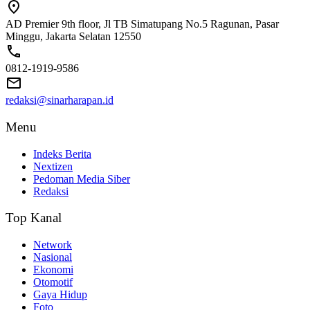
AD Premier 9th floor, Jl TB Simatupang No.5 Ragunan, Pasar
Minggu, Jakarta Selatan 12550
0812-1919-9586
redaksi@sinarharapan.id
Menu
Indeks Berita
Nextizen
Pedoman Media Siber
Redaksi
Top Kanal
Network
Nasional
Ekonomi
Otomotif
Gaya Hidup
Foto