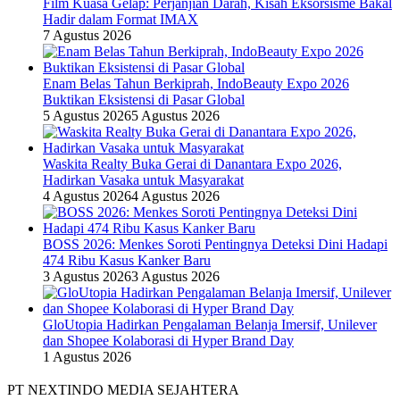
Film Kuasa Gelap: Perjanjian Darah, Kisah Eksorsisme Bakal
Hadir dalam Format IMAX
7 Agustus 2026
Enam Belas Tahun Berkiprah, IndoBeauty Expo 2026
Buktikan Eksistensi di Pasar Global
5 Agustus 2026
5 Agustus 2026
Waskita Realty Buka Gerai di Danantara Expo 2026,
Hadirkan Vasaka untuk Masyarakat
4 Agustus 2026
4 Agustus 2026
BOSS 2026: Menkes Soroti Pentingnya Deteksi Dini Hadapi
474 Ribu Kasus Kanker Baru
3 Agustus 2026
3 Agustus 2026
GloUtopia Hadirkan Pengalaman Belanja Imersif, Unilever
dan Shopee Kolaborasi di Hyper Brand Day
1 Agustus 2026
PT NEXTINDO MEDIA SEJAHTERA