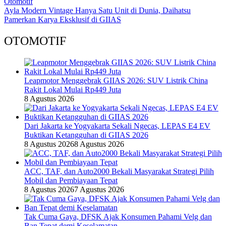
Otomotif
Ayla Modern Vintage Hanya Satu Unit di Dunia, Daihatsu
Pamerkan Karya Eksklusif di GIIAS
OTOMOTIF
Leapmotor Menggebrak GIIAS 2026: SUV Listrik China
Rakit Lokal Mulai Rp449 Juta
8 Agustus 2026
Dari Jakarta ke Yogyakarta Sekali Ngecas, LEPAS E4 EV
Buktikan Ketangguhan di GIIAS 2026
8 Agustus 2026
8 Agustus 2026
ACC, TAF, dan Auto2000 Bekali Masyarakat Strategi Pilih
Mobil dan Pembiayaan Tepat
8 Agustus 2026
7 Agustus 2026
Tak Cuma Gaya, DFSK Ajak Konsumen Pahami Velg dan
Ban Tepat demi Keselamatan