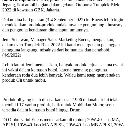
Jepang, ikut ambil bagian dalam gelaran Otobursa Tumplek Blek
2022 di kawasan GBK, Jakarta.
Dalam dua hari gelaran (3-4 September 2022) ini Eneos lebih ingin
mendekatkan produk-produk andalannya ke pengunjung khususnya,
dan pengguna kendaraan dimanapun umumnya.
Jemi Setiawan, Manager Sales Marketing Eneos, mengatakan,
dalam even Tumplek Blek 2022 ini kami menargetkan pelanggan
pengguna langsung, misalnya dari komunitas dan penghobi.
(4/9/2022)
Lebih lanjut Jemi menjelaskan, banyak produk terjual selama event
ini yakni dalam kemasan botol, karena memang pengguna
kendaraan roda dua lebih banyak. Walau kami tetap menyertakan
produk Oli untuk mobil.
Produk oli yang telah dipasarkan sejak 1996 di tanah air ini telah
memiliki 17 varian produk, baik untuk Mobil dan Motor, serta
tersedia dalam kemasan botol hingga Drum.
Di Otobursa ini Eneos memasarkan oli motor ; 20W-40 Jaso MA,
API SJ, 10W-40 Jaso MA API SL, 20W-40 Jaso MB API SJ, 20W-