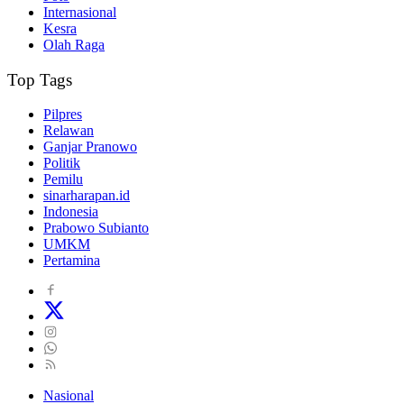
Internasional
Kesra
Olah Raga
Top Tags
Pilpres
Relawan
Ganjar Pranowo
Politik
Pemilu
sinarharapan.id
Indonesia
Prabowo Subianto
UMKM
Pertamina
Nasional