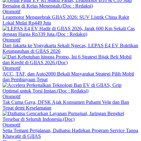
Otomotif
Leapmotor Menggebrak GIIAS 2026: SUV Listrik China Rakit
Lokal Mulai Rp449 Juta
Otomotif
Dari Jakarta ke Yogyakarta Sekali Ngecas, LEPAS E4 EV Buktikan
Ketangguhan di GIIAS 2026
Otomotif
ACC, TAF, dan Auto2000 Bekali Masyarakat Strategi Pilih Mobil
dan Pembiayaan Tepat
Otomotif
Tak Cuma Gaya, DFSK Ajak Konsumen Pahami Velg dan Ban
Tepat demi Keselamatan
Otomotif
Setia Temani Perjalanan, Daihatsu Hadirkan Program Service Tanpa
Khawatir di GIIAS