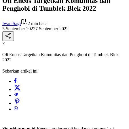
Oli Eneos Targetkan Komunitas dan
Penghobi di Tumblek Blek 2022
Iwan Sagi
2 min baca
5 September 2022
7 September 2022
×
Oli Eneos Targetkan Komunitas dan Penghobi di Tumblek Blek
2022
Sebarkan artikel ini
SinarHarapan.id
-Eneos, produsen oli kendaraan nomor 1 di