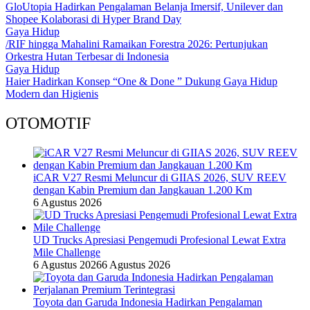
GloUtopia Hadirkan Pengalaman Belanja Imersif, Unilever dan
Shopee Kolaborasi di Hyper Brand Day
Gaya Hidup
/RIF hingga Mahalini Ramaikan Forestra 2026: Pertunjukan
Orkestra Hutan Terbesar di Indonesia
Gaya Hidup
Haier Hadirkan Konsep “One & Done ” Dukung Gaya Hidup
Modern dan Higienis
OTOMOTIF
iCAR V27 Resmi Meluncur di GIIAS 2026, SUV REEV
dengan Kabin Premium dan Jangkauan 1.200 Km
6 Agustus 2026
UD Trucks Apresiasi Pengemudi Profesional Lewat Extra
Mile Challenge
6 Agustus 2026
6 Agustus 2026
Toyota dan Garuda Indonesia Hadirkan Pengalaman