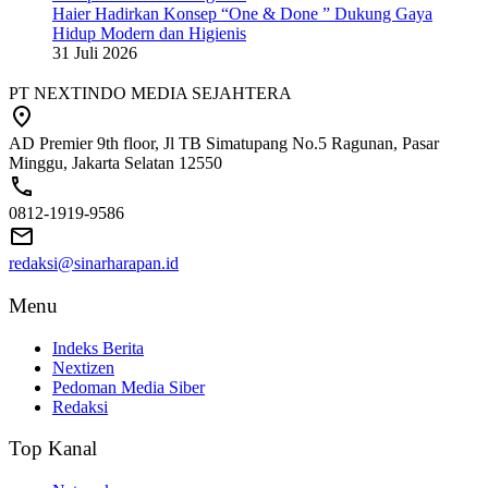
Haier Hadirkan Konsep “One & Done ” Dukung Gaya
Hidup Modern dan Higienis
31 Juli 2026
PT NEXTINDO MEDIA SEJAHTERA
AD Premier 9th floor, Jl TB Simatupang No.5 Ragunan, Pasar
Minggu, Jakarta Selatan 12550
0812-1919-9586
redaksi@sinarharapan.id
Menu
Indeks Berita
Nextizen
Pedoman Media Siber
Redaksi
Top Kanal