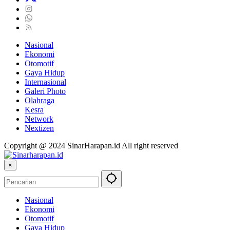
Nasional
Ekonomi
Otomotif
Gaya Hidup
Internasional
Galeri Photo
Olahraga
Kesra
Network
Nextizen
Copyright @ 2024 SinarHarapan.id All right reserved
×
Nasional
Ekonomi
Otomotif
Gaya Hidup