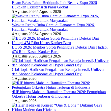
Enam Belas Tahun Berkiprah, IndoBeauty Expo 2026
Buktikan Eksistensi di Pasar Global
5 Agustus 2026
5 Agustus 2026
Waskita Realty Buka Gerai di Danantara Expo 2026,
Hadirkan Vasaka untuk Masyarakat
4 Agustus 2026
4 Agustus 2026
BOSS 2026: Menkes Soroti Pentingnya Deteksi Dini Hadapi
474 Ribu Kasus Kanker Baru
3 Agustus 2026
3 Agustus 2026
GloUtopia Hadirkan Pengalaman Belanja Imersif, Unilever
dan Shopee Kolaborasi di Hyper Brand Day
1 Agustus 2026
/RIF hingga Mahalini Ramaikan Forestra 2026: Pertunjukan
Orkestra Hutan Terbesar di Indonesia
1 Agustus 2026