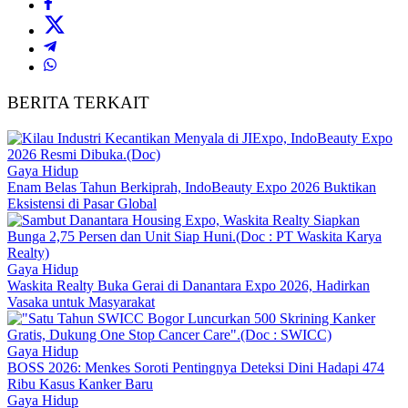
BERITA TERKAIT
Gaya Hidup
Enam Belas Tahun Berkiprah, IndoBeauty Expo 2026 Buktikan
Eksistensi di Pasar Global
Gaya Hidup
Waskita Realty Buka Gerai di Danantara Expo 2026, Hadirkan
Vasaka untuk Masyarakat
Gaya Hidup
BOSS 2026: Menkes Soroti Pentingnya Deteksi Dini Hadapi 474
Ribu Kasus Kanker Baru
Gaya Hidup