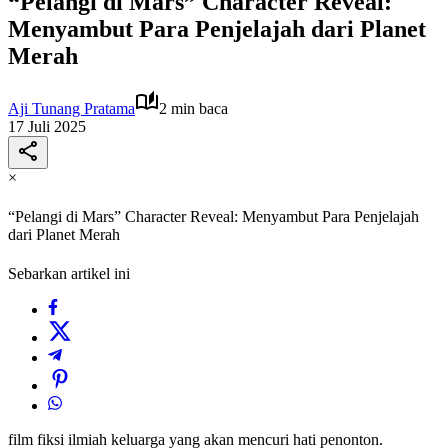
“Pelangi di Mars” Character Reveal:
Menyambut Para Penjelajah dari Planet
Merah
Aji Tunang Pratama
2 min baca
17 Juli 2025
×
“Pelangi di Mars” Character Reveal: Menyambut Para Penjelajah
dari Planet Merah
Sebarkan artikel ini
film fiksi ilmiah keluarga yang akan mencuri hati penonton.