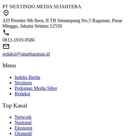
PT NEXTINDO MEDIA SEJAHTERA
AD Premier 9th floor, Jl TB Simatupang No.5 Ragunan, Pasar
Minggu, Jakarta Selatan 12550
0812-1919-9586
redaksi@sinarharapan.id
Menu
Indeks Berita
Nextizen
Pedoman Media Siber
Redaksi
Top Kanal
Network
Nasional
Ekonomi
Otomotif