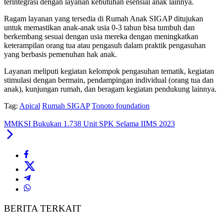
terintegrasi dengan layanan kebutuhan esensial anak lainnya.
Ragam layanan yang tersedia di Rumah Anak SIGAP ditujukan
untuk memastikan anak-anak usia 0-3 tahun bisa tumbuh dan
berkembang sesuai dengan usia mereka dengan meningkatkan
keterampilan orang tua atau pengasuh dalam praktik pengasuhan
yang berbasis pemenuhan hak anak.
Layanan meliputi kegiatan kelompok pengasuhan tematik, kegiatan
stimulasi dengan bermain, pendampingan individual (orang tua dan
anak), kunjungan rumah, dan beragam kegiatan pendukung lainnya.
Tag:
Apical
Rumah SIGAP
Tonoto foundation
MMKSI Bukukan 1.738 Unit SPK Selama IIMS 2023
BERITA TERKAIT