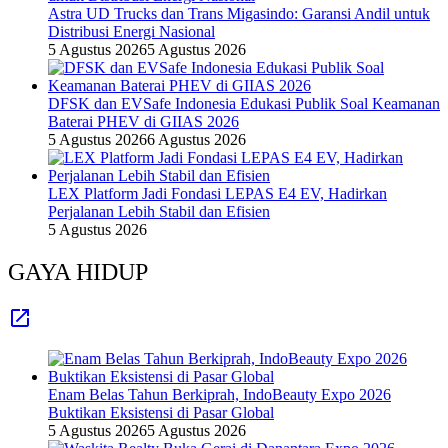
Astra UD Trucks dan Trans Migasindo: Garansi Andil untuk
Distribusi Energi Nasional
5 Agustus 2026
5 Agustus 2026
DFSK dan EVSafe Indonesia Edukasi Publik Soal Keamanan
Baterai PHEV di GIIAS 2026
5 Agustus 2026
6 Agustus 2026
LEX Platform Jadi Fondasi LEPAS E4 EV, Hadirkan
Perjalanan Lebih Stabil dan Efisien
5 Agustus 2026
GAYA HIDUP
Enam Belas Tahun Berkiprah, IndoBeauty Expo 2026
Buktikan Eksistensi di Pasar Global
5 Agustus 2026
5 Agustus 2026