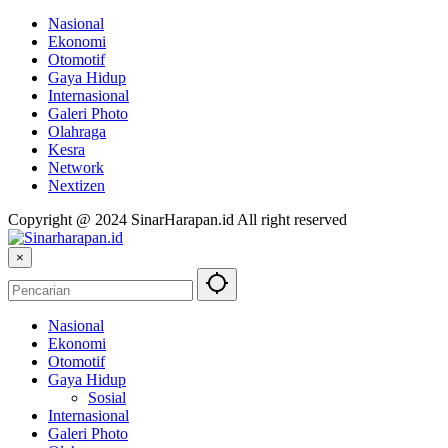
Nasional
Ekonomi
Otomotif
Gaya Hidup
Internasional
Galeri Photo
Olahraga
Kesra
Network
Nextizen
Copyright @ 2024 SinarHarapan.id All right reserved
×
Nasional
Ekonomi
Otomotif
Gaya Hidup
Sosial
Internasional
Galeri Photo