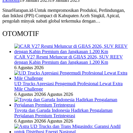
Ekonomi
19 Januari 2023
19 Januari 2023
SinarHarapan.id-Untuk mempromosikan Produksi, Perlindungan,
dan Inklusi (PPI) Compact di Kabupaten Aceh Singkil, Apical,
pengolah minyak nabati global terkemuka dengan…
OTOMOTIF
iCAR V27 Resmi Meluncur di GIIAS 2026, SUV REEV
dengan Kabin Premium dan Jangkauan 1.200 Km
6 Agustus 2026
UD Trucks Apresiasi Pengemudi Profesional Lewat Extra
Mile Challenge
6 Agustus 2026
6 Agustus 2026
Toyota dan Garuda Indonesia Hadirkan Pengalaman
Perjalanan Premium Terintegrasi
6 Agustus 2026
6 Agustus 2026