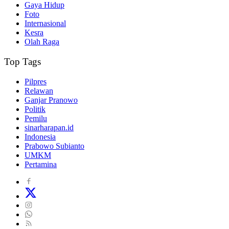
Gaya Hidup
Foto
Internasional
Kesra
Olah Raga
Top Tags
Pilpres
Relawan
Ganjar Pranowo
Politik
Pemilu
sinarharapan.id
Indonesia
Prabowo Subianto
UMKM
Pertamina