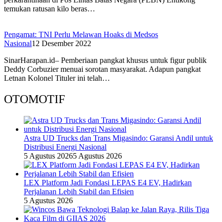
temukan ratusan kilo beras…
Pengamat: TNI Perlu Melawan Hoaks di Medsos
Nasional
12 Desember 2022
SinarHarapan.id– Pemberiaan pangkat khusus untuk figur publik
Deddy Corbuzier menuai sorotan masyarakat. Adapun pangkat
Letnan Kolonel Tituler ini telah…
OTOMOTIF
Astra UD Trucks dan Trans Migasindo: Garansi Andil untuk
Distribusi Energi Nasional
5 Agustus 2026
5 Agustus 2026
LEX Platform Jadi Fondasi LEPAS E4 EV, Hadirkan
Perjalanan Lebih Stabil dan Efisien
5 Agustus 2026