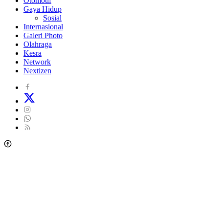
Otomotif
Gaya Hidup
Sosial
Internasional
Galeri Photo
Olahraga
Kesra
Network
Nextizen