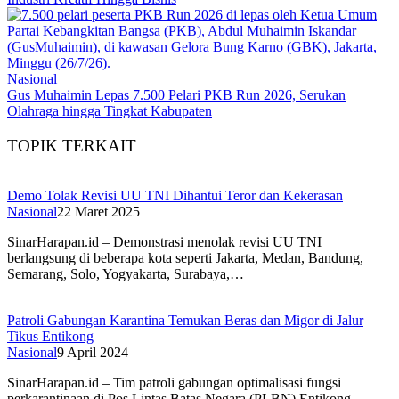
Nasional
Gus Muhaimin Lepas 7.500 Pelari PKB Run 2026, Serukan
Olahraga hingga Tingkat Kabupaten
TOPIK TERKAIT
Demo Tolak Revisi UU TNI Dihantui Teror dan Kekerasan
Nasional
22 Maret 2025
SinarHarapan.id – Demonstrasi menolak revisi UU TNI
berlangsung di beberapa kota seperti Jakarta, Medan, Bandung,
Semarang, Solo, Yogyakarta, Surabaya,…
Patroli Gabungan Karantina Temukan Beras dan Migor di Jalur
Tikus Entikong
Nasional
9 April 2024
SinarHarapan.id – Tim patroli gabungan optimalisasi fungsi
perkarantinaan di Pos Lintas Batas Negara (PLBN) Entikong