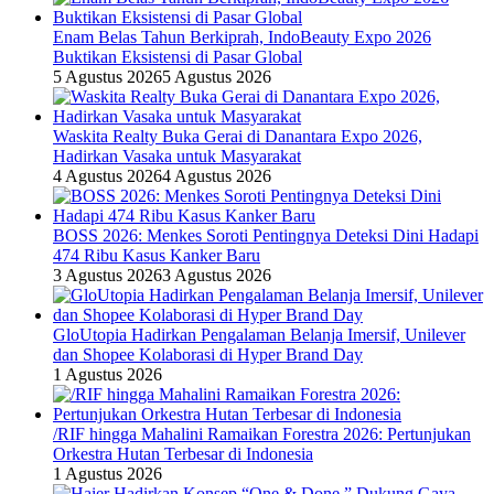
Enam Belas Tahun Berkiprah, IndoBeauty Expo 2026
Buktikan Eksistensi di Pasar Global
5 Agustus 2026
5 Agustus 2026
Waskita Realty Buka Gerai di Danantara Expo 2026,
Hadirkan Vasaka untuk Masyarakat
4 Agustus 2026
4 Agustus 2026
BOSS 2026: Menkes Soroti Pentingnya Deteksi Dini Hadapi
474 Ribu Kasus Kanker Baru
3 Agustus 2026
3 Agustus 2026
GloUtopia Hadirkan Pengalaman Belanja Imersif, Unilever
dan Shopee Kolaborasi di Hyper Brand Day
1 Agustus 2026
/RIF hingga Mahalini Ramaikan Forestra 2026: Pertunjukan
Orkestra Hutan Terbesar di Indonesia
1 Agustus 2026