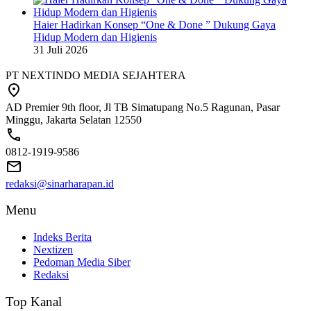
Haier Hadirkan Konsep “One & Done ” Dukung Gaya
Hidup Modern dan Higienis
31 Juli 2026
PT NEXTINDO MEDIA SEJAHTERA
AD Premier 9th floor, Jl TB Simatupang No.5 Ragunan, Pasar
Minggu, Jakarta Selatan 12550
0812-1919-9586
redaksi@sinarharapan.id
Menu
Indeks Berita
Nextizen
Pedoman Media Siber
Redaksi
Top Kanal