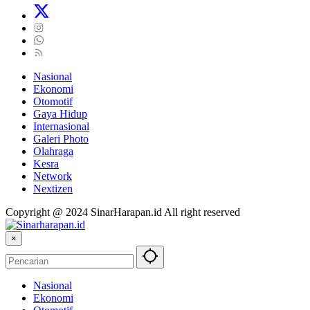
Nasional
Ekonomi
Otomotif
Gaya Hidup
Internasional
Galeri Photo
Olahraga
Kesra
Network
Nextizen
Copyright @ 2024 SinarHarapan.id All right reserved
×
Nasional
Ekonomi