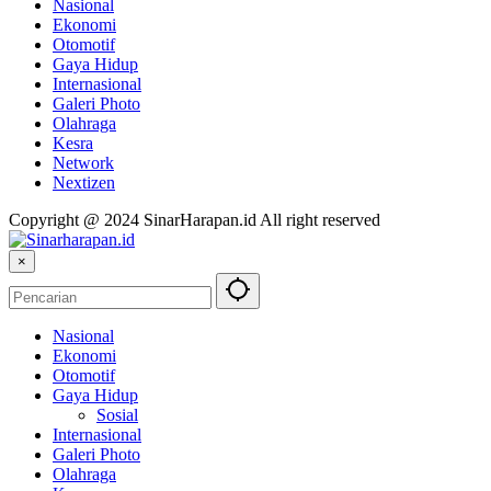
Nasional
Ekonomi
Otomotif
Gaya Hidup
Internasional
Galeri Photo
Olahraga
Kesra
Network
Nextizen
Copyright @ 2024 SinarHarapan.id All right reserved
×
Nasional
Ekonomi
Otomotif
Gaya Hidup
Sosial
Internasional
Galeri Photo
Olahraga