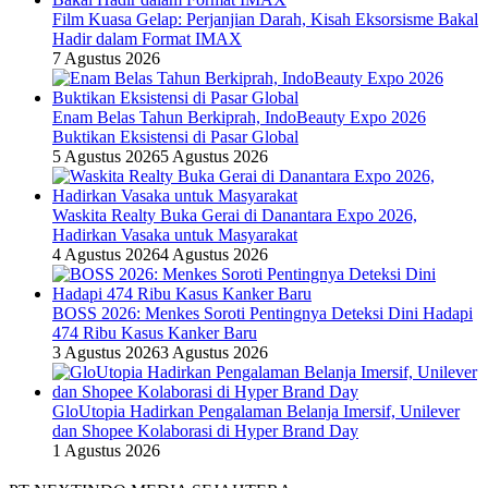
Film Kuasa Gelap: Perjanjian Darah, Kisah Eksorsisme Bakal
Hadir dalam Format IMAX
7 Agustus 2026
Enam Belas Tahun Berkiprah, IndoBeauty Expo 2026
Buktikan Eksistensi di Pasar Global
5 Agustus 2026
5 Agustus 2026
Waskita Realty Buka Gerai di Danantara Expo 2026,
Hadirkan Vasaka untuk Masyarakat
4 Agustus 2026
4 Agustus 2026
BOSS 2026: Menkes Soroti Pentingnya Deteksi Dini Hadapi
474 Ribu Kasus Kanker Baru
3 Agustus 2026
3 Agustus 2026
GloUtopia Hadirkan Pengalaman Belanja Imersif, Unilever
dan Shopee Kolaborasi di Hyper Brand Day
1 Agustus 2026