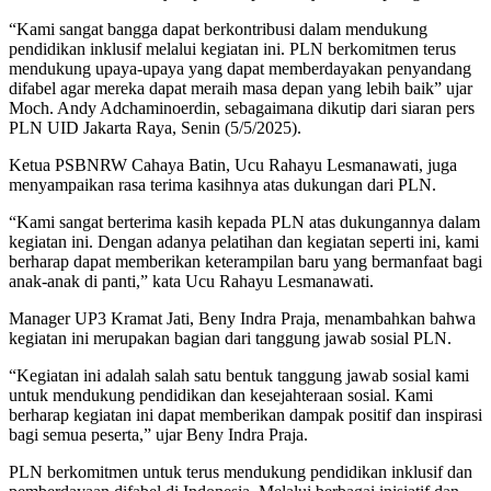
“Kami sangat bangga dapat berkontribusi dalam mendukung
pendidikan inklusif melalui kegiatan ini. PLN berkomitmen terus
mendukung upaya-upaya yang dapat memberdayakan penyandang
difabel agar mereka dapat meraih masa depan yang lebih baik” ujar
Moch. Andy Adchaminoerdin, sebagaimana dikutip dari siaran pers
PLN UID Jakarta Raya, Senin (5/5/2025).
Ketua PSBNRW Cahaya Batin, Ucu Rahayu Lesmanawati, juga
menyampaikan rasa terima kasihnya atas dukungan dari PLN.
“Kami sangat berterima kasih kepada PLN atas dukungannya dalam
kegiatan ini. Dengan adanya pelatihan dan kegiatan seperti ini, kami
berharap dapat memberikan keterampilan baru yang bermanfaat bagi
anak-anak di panti,” kata Ucu Rahayu Lesmanawati.
Manager UP3 Kramat Jati, Beny Indra Praja, menambahkan bahwa
kegiatan ini merupakan bagian dari tanggung jawab sosial PLN.
“Kegiatan ini adalah salah satu bentuk tanggung jawab sosial kami
untuk mendukung pendidikan dan kesejahteraan sosial. Kami
berharap kegiatan ini dapat memberikan dampak positif dan inspirasi
bagi semua peserta,” ujar Beny Indra Praja.
PLN berkomitmen untuk terus mendukung pendidikan inklusif dan