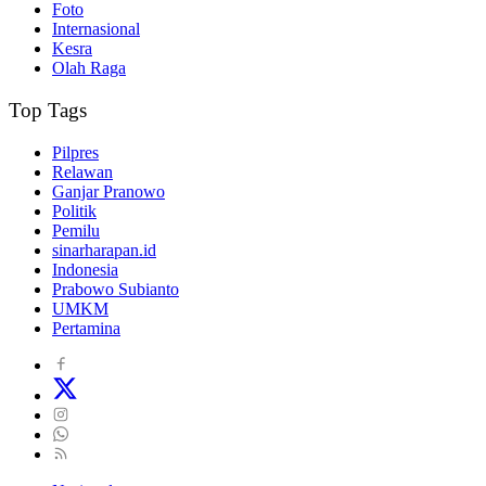
Foto
Internasional
Kesra
Olah Raga
Top Tags
Pilpres
Relawan
Ganjar Pranowo
Politik
Pemilu
sinarharapan.id
Indonesia
Prabowo Subianto
UMKM
Pertamina