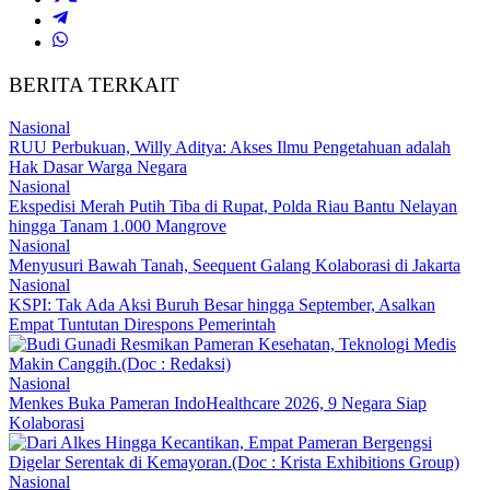
BERITA TERKAIT
Nasional
RUU Perbukuan, Willy Aditya: Akses Ilmu Pengetahuan adalah
Hak Dasar Warga Negara
Nasional
Ekspedisi Merah Putih Tiba di Rupat, Polda Riau Bantu Nelayan
hingga Tanam 1.000 Mangrove
Nasional
Menyusuri Bawah Tanah, Seequent Galang Kolaborasi di Jakarta
Nasional
KSPI: Tak Ada Aksi Buruh Besar hingga September, Asalkan
Empat Tuntutan Direspons Pemerintah
Nasional
Menkes Buka Pameran IndoHealthcare 2026, 9 Negara Siap
Kolaborasi
Nasional