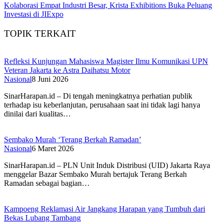
Kolaborasi Empat Industri Besar, Krista Exhibitions Buka Peluang
Investasi di JIExpo
TOPIK TERKAIT
Refleksi Kunjungan Mahasiswa Magister Ilmu Komunikasi UPN
Veteran Jakarta ke Astra Daihatsu Motor
Nasional
8 Juni 2026
SinarHarapan.id – Di tengah meningkatnya perhatian publik
terhadap isu keberlanjutan, perusahaan saat ini tidak lagi hanya
dinilai dari kualitas…
Sembako Murah ‘Terang Berkah Ramadan’
Nasional
6 Maret 2026
SinarHarapan.id – PLN Unit Induk Distribusi (UID) Jakarta Raya
menggelar Bazar Sembako Murah bertajuk Terang Berkah
Ramadan sebagai bagian…
Kampoeng Reklamasi Air Jangkang Harapan yang Tumbuh dari
Bekas Lubang Tambang