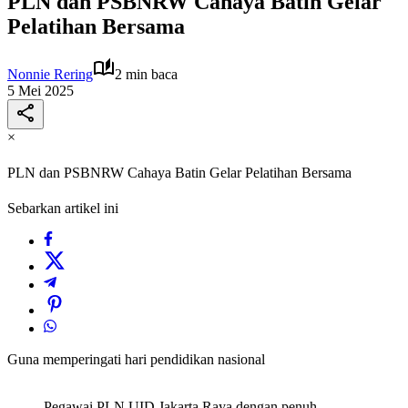
PLN dan PSBNRW Cahaya Batin Gelar
Pelatihan Bersama
Nonnie Rering
2 min baca
5 Mei 2025
×
PLN dan PSBNRW Cahaya Batin Gelar Pelatihan Bersama
Sebarkan artikel ini
Guna memperingati hari pendidikan nasional
Pegawai PLN UID Jakarta Raya dengan penuh