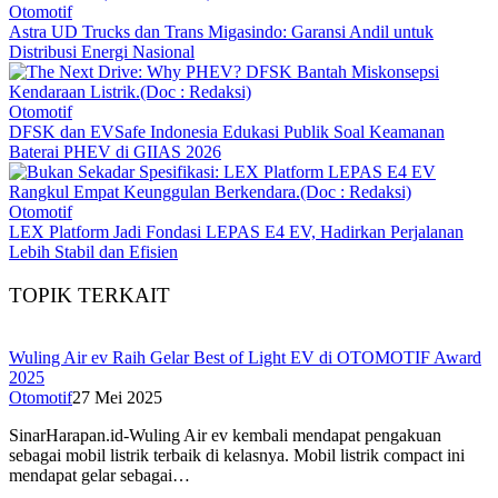
Otomotif
Astra UD Trucks dan Trans Migasindo: Garansi Andil untuk
Distribusi Energi Nasional
Otomotif
DFSK dan EVSafe Indonesia Edukasi Publik Soal Keamanan
Baterai PHEV di GIIAS 2026
Otomotif
LEX Platform Jadi Fondasi LEPAS E4 EV, Hadirkan Perjalanan
Lebih Stabil dan Efisien
TOPIK TERKAIT
Wuling Air ev Raih Gelar Best of Light EV di OTOMOTIF Award
2025
Otomotif
27 Mei 2025
SinarHarapan.id-Wuling Air ev kembali mendapat pengakuan
sebagai mobil listrik terbaik di kelasnya. Mobil listrik compact ini
mendapat gelar sebagai…