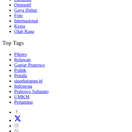
Otomotif
Gaya Hidup
Foto
Internasional
Kesra
Olah Raga
Top Tags
Pilpres
Relawan
Ganjar Pranowo
Politik
Pemilu
sinarharapan.id
Indonesia
Prabowo Subianto
UMKM
Pertamina