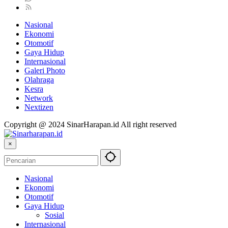
Nasional
Ekonomi
Otomotif
Gaya Hidup
Internasional
Galeri Photo
Olahraga
Kesra
Network
Nextizen
Copyright @ 2024 SinarHarapan.id All right reserved
×
Nasional
Ekonomi
Otomotif
Gaya Hidup
Sosial
Internasional