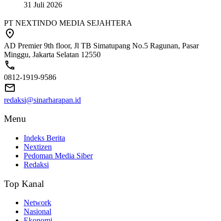
31 Juli 2026
PT NEXTINDO MEDIA SEJAHTERA
AD Premier 9th floor, Jl TB Simatupang No.5 Ragunan, Pasar
Minggu, Jakarta Selatan 12550
0812-1919-9586
redaksi@sinarharapan.id
Menu
Indeks Berita
Nextizen
Pedoman Media Siber
Redaksi
Top Kanal
Network
Nasional
Ekonomi