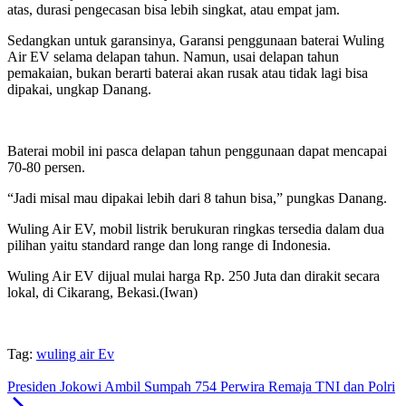
atas, durasi pengecasan bisa lebih singkat, atau empat jam.
Sedangkan untuk garansinya, Garansi penggunaan baterai Wuling
Air EV selama delapan tahun. Namun, usai delapan tahun
pemakaian, bukan berarti baterai akan rusak atau tidak lagi bisa
dipakai, ungkap Danang.
Baterai mobil ini pasca delapan tahun penggunaan dapat mencapai
70-80 persen.
“Jadi misal mau dipakai lebih dari 8 tahun bisa,” pungkas Danang.
Wuling Air EV, mobil listrik berukuran ringkas tersedia dalam dua
pilihan yaitu standard range dan long range di Indonesia.
Wuling Air EV dijual mulai harga Rp. 250 Juta dan dirakit secara
lokal, di Cikarang, Bekasi.(Iwan)
Tag:
wuling air Ev
Presiden Jokowi Ambil Sumpah 754 Perwira Remaja TNI dan Polri