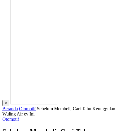
×
Beranda
Otomotif
Sebelum Membeli, Cari Tahu Keunggulan
Wuling Air ev Ini
Otomotif