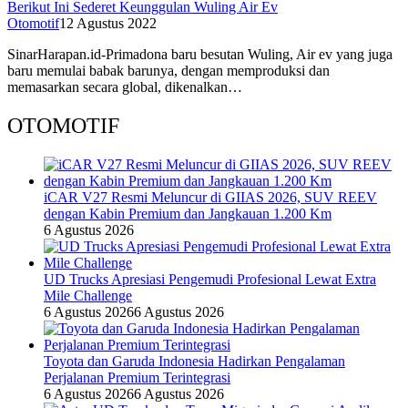
Berikut Ini Sederet Keunggulan Wuling Air Ev
Otomotif
12 Agustus 2022
SinarHarapan.id-Primadona baru besutan Wuling, Air ev yang juga
baru memulai babak barunya, dengan memproduksi dan
memasarkan secara global, dikenalkan…
OTOMOTIF
iCAR V27 Resmi Meluncur di GIIAS 2026, SUV REEV
dengan Kabin Premium dan Jangkauan 1.200 Km
6 Agustus 2026
UD Trucks Apresiasi Pengemudi Profesional Lewat Extra
Mile Challenge
6 Agustus 2026
6 Agustus 2026
Toyota dan Garuda Indonesia Hadirkan Pengalaman
Perjalanan Premium Terintegrasi
6 Agustus 2026
6 Agustus 2026