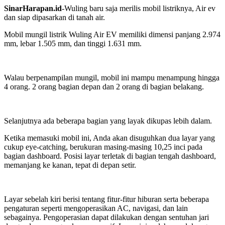
SinarHarapan.id
-Wuling baru saja merilis mobil listriknya, Air ev
dan siap dipasarkan di tanah air.
Mobil mungil listrik Wuling Air EV memiliki dimensi panjang 2.974
mm, lebar 1.505 mm, dan tinggi 1.631 mm.
Walau berpenampilan mungil, mobil ini mampu menampung hingga
4 orang. 2 orang bagian depan dan 2 orang di bagian belakang.
Selanjutnya ada beberapa bagian yang layak dikupas lebih dalam.
Ketika memasuki mobil ini, Anda akan disuguhkan dua layar yang
cukup eye-catching, berukuran masing-masing 10,25 inci pada
bagian dashboard. Posisi layar terletak di bagian tengah dashboard,
memanjang ke kanan, tepat di depan setir.
Layar sebelah kiri berisi tentang fitur-fitur hiburan serta beberapa
pengaturan seperti mengoperasikan AC, navigasi, dan lain
sebagainya. Pengoperasian dapat dilakukan dengan sentuhan jari