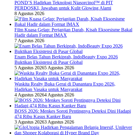
POND’S Hadirkan Teknologi Niasorcinol™ di PIT
PERDOSKI, Jawaban untuk Kulit Glowing Alami
8 Agustus 2026
Film Kuasa Gelap: Perjanjian Darah, Kisah Eksorsisme Bakal
Hadir dalam Format IMAX
7 Agustus 2026
Enam Belas Tahun Berkiprah, IndoBeauty Expo 2026
Buktikan Eksistensi di Pasar Global
5 Agustus 2026
5 Agustus 2026
Waskita Realty Buka Gerai di Danantara Expo 2026,
Hadirkan Vasaka untuk Masyarakat
4 Agustus 2026
4 Agustus 2026
BOSS 2026: Menkes Soroti Pentingnya Deteksi Dini Hadapi
474 Ribu Kasus Kanker Baru
3 Agustus 2026
3 Agustus 2026