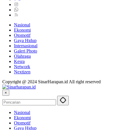
Nasional
Ekonomi
Otomotif
Gaya Hidup
Internasional
Galeri Photo
Olahraga
Kesra
Network
Nextizen
Copyright @ 2024 SinarHarapan.id All right reserved
×
Nasional
Ekonomi
Otomotif
Gaya Hidup