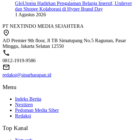
GloUtopia Hadirkan Pengalaman Belanja Imersif, Unilever
dan Shopee Kolaborasi di Hyper Brand Day
1 Agustus 2026
PT NEXTINDO MEDIA SEJAHTERA
AD Premier 9th floor, Jl TB Simatupang No.5 Ragunan, Pasar
Minggu, Jakarta Selatan 12550
0812-1919-9586
redaksi@sinarharapan.id
Menu
Indeks Berita
Nextizen
Pedoman Media Siber
Redaksi
Top Kanal