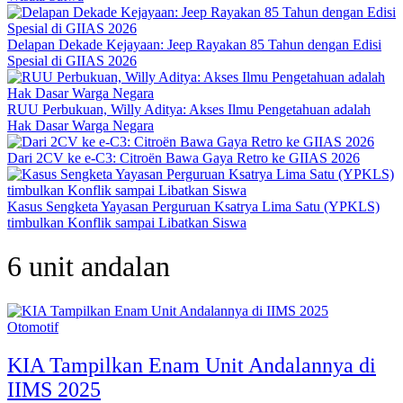
Delapan Dekade Kejayaan: Jeep Rayakan 85 Tahun dengan Edisi
Spesial di GIIAS 2026
RUU Perbukuan, Willy Aditya: Akses Ilmu Pengetahuan adalah
Hak Dasar Warga Negara
Dari 2CV ke e-C3: Citroën Bawa Gaya Retro ke GIIAS 2026
Kasus Sengketa Yayasan Perguruan Ksatrya Lima Satu (YPKLS)
timbulkan Konflik sampai Libatkan Siswa
6 unit andalan
Otomotif
KIA Tampilkan Enam Unit Andalannya di
IIMS 2025