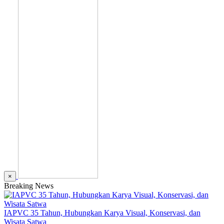
×
Breaking News
IAPVC 35 Tahun, Hubungkan Karya Visual, Konservasi, dan
Wisata Satwa