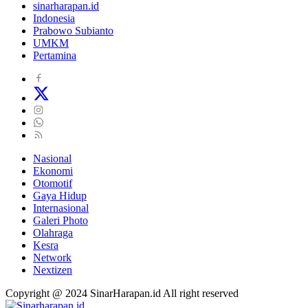
sinarharapan.id
Indonesia
Prabowo Subianto
UMKM
Pertamina
Nasional
Ekonomi
Otomotif
Gaya Hidup
Internasional
Galeri Photo
Olahraga
Kesra
Network
Nextizen
Copyright @ 2024 SinarHarapan.id All right reserved