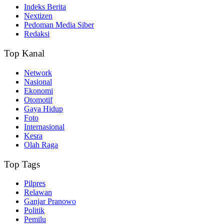
Indeks Berita
Nextizen
Pedoman Media Siber
Redaksi
Top Kanal
Network
Nasional
Ekonomi
Otomotif
Gaya Hidup
Foto
Internasional
Kesra
Olah Raga
Top Tags
Pilpres
Relawan
Ganjar Pranowo
Politik
Pemilu