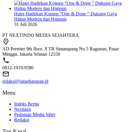
Haier Hadirkan Konsep “One & Done ” Dukung Gaya
Hidup Modern dan Higienis
31 Juli 2026
PT NEXTINDO MEDIA SEJAHTERA
AD Premier 9th floor, Jl TB Simatupang No.5 Ragunan, Pasar
Minggu, Jakarta Selatan 12550
0812-1919-9586
redaksi@sinarharapan.id
Menu
Indeks Berita
Nextizen
Pedoman Media Siber
Redaksi
Top Kanal