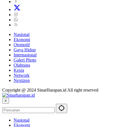
Nasional
Ekonomi
Otomotif
Gaya Hidup
Internasional
Galeri Photo
Olahraga
Kesra
Network
Nextizen
Copyright @ 2024 SinarHarapan.id All right reserved
×
Nasional
Ekonomi