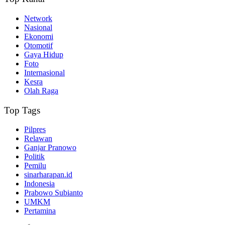
Network
Nasional
Ekonomi
Otomotif
Gaya Hidup
Foto
Internasional
Kesra
Olah Raga
Top Tags
Pilpres
Relawan
Ganjar Pranowo
Politik
Pemilu
sinarharapan.id
Indonesia
Prabowo Subianto
UMKM
Pertamina