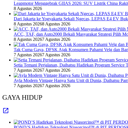
Leapmotor Menggebrak GIIAS 2026: SUV Listrik China Rakit
8 Agustus 2026
Dari Jakarta ke Yogyakarta Sekali Ngecas, LEPAS E4 EV Bu
8 Agustus 2026
8 Agustus 2026
ACC, TAF, dan Auto2000 Bekali Masyarakat Strategi Pilih Mo
8 Agustus 2026
7 Agustus 2026
Tak Cuma Gaya, DFSK Ajak Konsumen Pahami Velg dan Ban 
7 Agustus 2026
7 Agustus 2026
Setia Temani Perjalanan, Daihatsu Hadirkan Program Service
7 Agustus 2026
7 Agustus 2026
Ayla Modern Vintage Hanya Satu Unit di Dunia, Daihatsu Pam
7 Agustus 2026
7 Agustus 2026
GAYA HIDUP
POND’S Hadirkan Teknologi Niasorcinol™ di PIT PERDOSKI