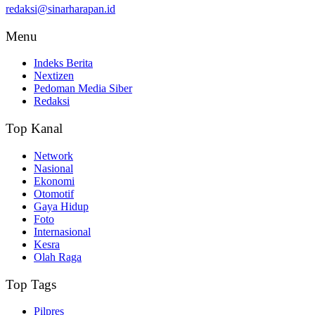
redaksi@sinarharapan.id
Menu
Indeks Berita
Nextizen
Pedoman Media Siber
Redaksi
Top Kanal
Network
Nasional
Ekonomi
Otomotif
Gaya Hidup
Foto
Internasional
Kesra
Olah Raga
Top Tags
Pilpres