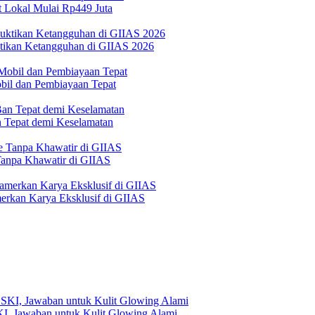
 Lokal Mulai Rp449 Juta
ktikan Ketangguhan di GIIAS 2026
bil dan Pembiayaan Tepat
Tepat demi Keselamatan
 Tanpa Khawatir di GIIAS
erkan Karya Eksklusif di GIIAS
, Jawaban untuk Kulit Glowing Alami