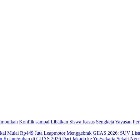
Kasus Sengketa Yayasan Per
Leapmotor Menggebrak GIIAS 2026: SUV Listri
Dari Jakarta ke Yogyakarta Sekali N