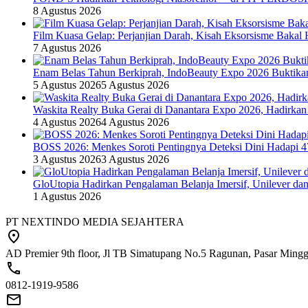
8 Agustus 2026
Film Kuasa Gelap: Perjanjian Darah, Kisah Eksorsisme Baka
7 Agustus 2026
Enam Belas Tahun Berkiprah, IndoBeauty Expo 2026 Buktikan 
5 Agustus 2026
5 Agustus 2026
Waskita Realty Buka Gerai di Danantara Expo 2026, Hadirkan
4 Agustus 2026
4 Agustus 2026
BOSS 2026: Menkes Soroti Pentingnya Deteksi Dini Hadapi 
3 Agustus 2026
3 Agustus 2026
GloUtopia Hadirkan Pengalaman Belanja Imersif, Unilever da
1 Agustus 2026
PT NEXTINDO MEDIA SEJAHTERA
AD Premier 9th floor, Jl TB Simatupang No.5 Ragunan, Pasar Minggu
0812-1919-9586