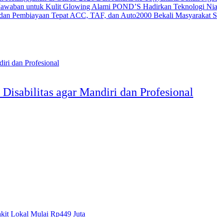
POND’S Hadirkan Teknologi Nia
ACC, TAF, dan Auto2000 Bekali Masyarakat Str
Disabilitas agar Mandiri dan Profesional